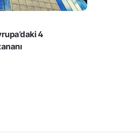
rupa’daki 4
ananı