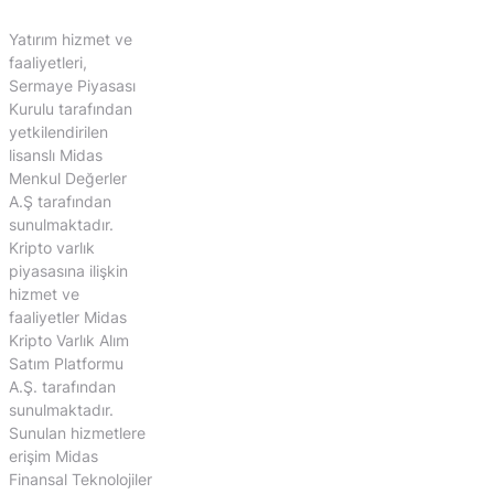
Yatırım hizmet ve
faaliyetleri,
Sermaye Piyasası
Kurulu tarafından
yetkilendirilen
lisanslı Midas
Menkul Değerler
A.Ş tarafından
sunulmaktadır.
Kripto varlık
piyasasına ilişkin
hizmet ve
faaliyetler Midas
Kripto Varlık Alım
Satım Platformu
A.Ş. tarafından
sunulmaktadır.
Sunulan hizmetlere
erişim Midas
Finansal Teknolojiler