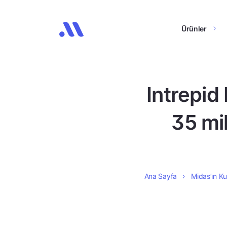
Ürünler
Intrepid
35 mi
Ana Sayfa
Midas’ın Ku