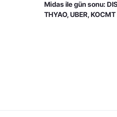
Midas ile gün sonu: DI
THYAO, UBER, KOCMT