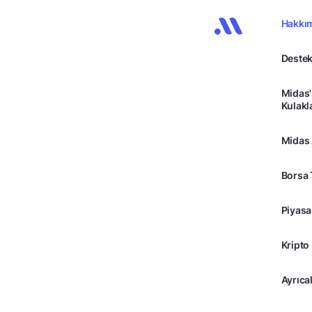
Hakkı
Destek
Midas'
Kulakl
Midas
Borsa 
Piyasa
Kripto
Ayrıcal