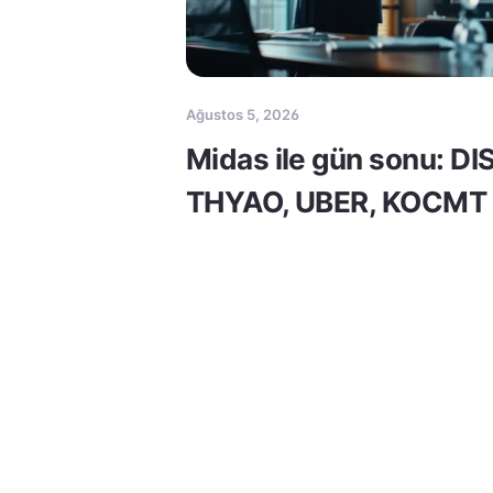
Ağustos 5, 2026
Midas ile gün sonu: DI
THYAO, UBER, KOCMT