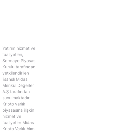
Yatırım hizmet ve
faaliyetleri,
Sermaye Piyasası
Kurulu tarafından
yetkilendirilen
lisanslı Midas
Menkul Değerler
A.Ş tarafından
sunulmaktadır.
Kripto varlık
piyasasına ilişkin
hizmet ve
faaliyetler Midas
Kripto Varlık Alım