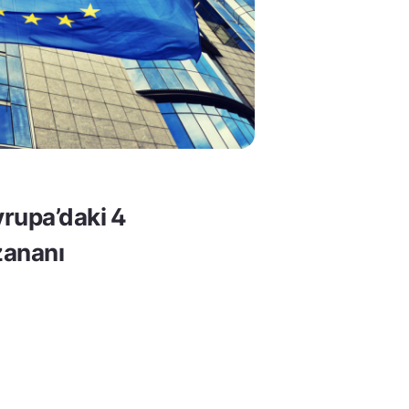
rupa’daki 4
ananı