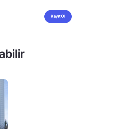
Kayıt Ol
bilir