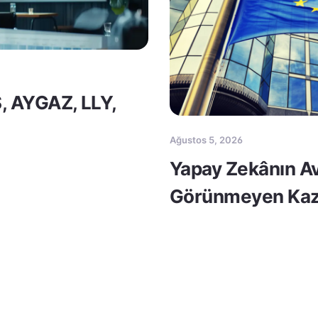
S, AYGAZ, LLY,
Ağustos 5, 2026
Yapay Zekânın Av
Görünmeyen Kaz