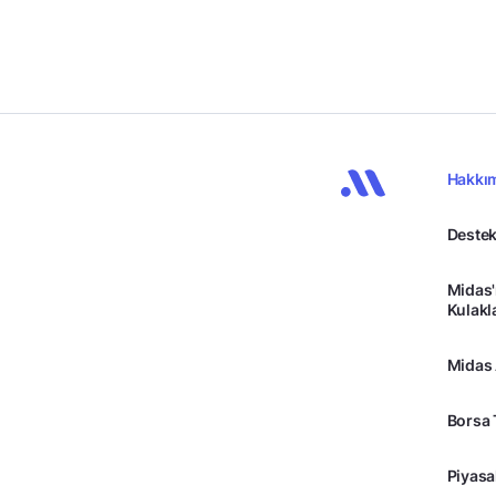
Hakkı
Destek
Midas'
Kulakl
Midas
Borsa 
Piyasa