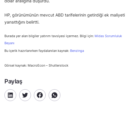
dolar aralığına düşürdü.
HP, görünümünün mevcut ABD tarifelerinin getirdiği ek maliyeti
yansıttığını belirtti.
Burada yer alan bilgiler yatırım tavsiyesi içermez. Bilgi için:
Midas Sorumluluk
Beyanı
Bu içerik hazırlanırken faydalanılan kaynak:
Benzinga
Görsel kaynak: MacroEcon – Shutterstock
Paylaş