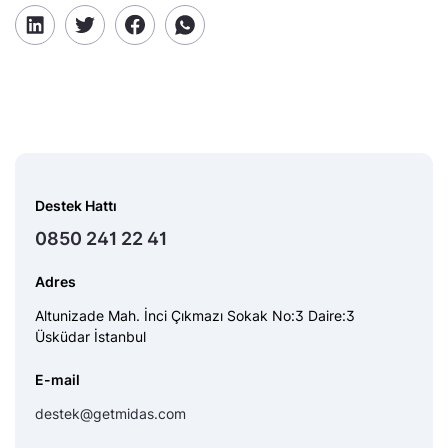
Destek Hattı
0850 241 22 41
Adres
Altunizade Mah. İnci Çıkmazı Sokak No:3 Daire:3
Üsküdar İstanbul
E-mail
destek@getmidas.com