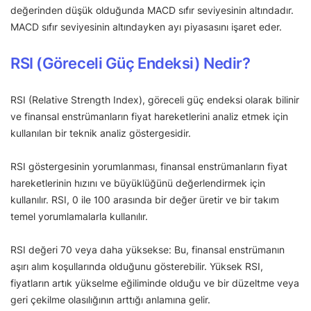
değerinden düşük olduğunda MACD sıfır seviyesinin altındadır.
MACD sıfır seviyesinin altındayken ayı piyasasını işaret eder.
RSI (Göreceli Güç Endeksi) Nedir?
RSI (Relative Strength Index), göreceli güç endeksi olarak bilinir
ve finansal enstrümanların fiyat hareketlerini analiz etmek için
kullanılan bir teknik analiz göstergesidir.
RSI göstergesinin yorumlanması, finansal enstrümanların fiyat
hareketlerinin hızını ve büyüklüğünü değerlendirmek için
kullanılır. RSI, 0 ile 100 arasında bir değer üretir ve bir takım
temel yorumlamalarla kullanılır.
RSI değeri 70 veya daha yüksekse: Bu, finansal enstrümanın
aşırı alım koşullarında olduğunu gösterebilir. Yüksek RSI,
fiyatların artık yükselme eğiliminde olduğu ve bir düzeltme veya
geri çekilme olasılığının arttığı anlamına gelir.