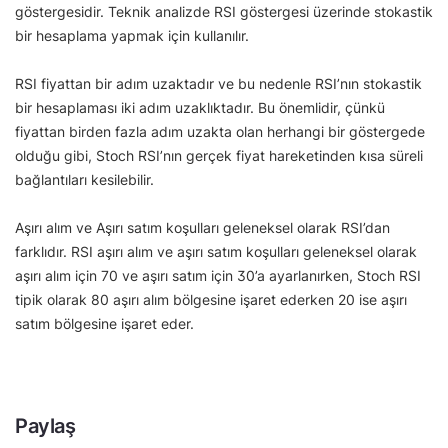
göstergesidir. Teknik analizde RSI göstergesi üzerinde stokastik
bir hesaplama yapmak için kullanılır.
RSI fiyattan bir adım uzaktadır ve bu nedenle RSI’nın stokastik
bir hesaplaması iki adım uzaklıktadır. Bu önemlidir, çünkü
fiyattan birden fazla adım uzakta olan herhangi bir göstergede
olduğu gibi, Stoch RSI’nın gerçek fiyat hareketinden kısa süreli
bağlantıları kesilebilir.
Aşırı alım ve Aşırı satım koşulları geleneksel olarak RSI’dan
farklıdır. RSI aşırı alım ve aşırı satım koşulları geleneksel olarak
aşırı alım için 70 ve aşırı satım için 30’a ayarlanırken, Stoch RSI
tipik olarak 80 aşırı alım bölgesine işaret ederken 20 ise aşırı
satım bölgesine işaret eder.
Paylaş