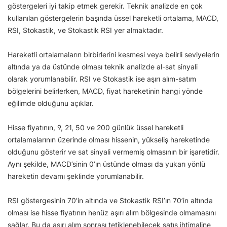
göstergeleri iyi takip etmek gerekir. Teknik analizde en çok
kullanılan göstergelerin başında üssel hareketli ortalama, MACD,
RSI, Stokastik, ve Stokastik RSI yer almaktadır.
Hareketli ortalamaların birbirlerini kesmesi veya belirli seviyelerin
altında ya da üstünde olması teknik analizde al-sat sinyali
olarak yorumlanabilir. RSI ve Stokastik ise aşırı alım-satım
bölgelerini belirlerken, MACD, fiyat hareketinin hangi yönde
eğilimde olduğunu açıklar.
Hisse fiyatının, 9, 21, 50 ve 200 günlük üssel hareketli
ortalamalarının üzerinde olması hissenin, yükseliş hareketinde
olduğunu gösterir ve sat sinyali vermemiş olmasının bir işaretidir.
Aynı şekilde, MACD’sinin 0’ın üstünde olması da yukarı yönlü
hareketin devamı şeklinde yorumlanabilir.
RSI göstergesinin 70’in altında ve Stokastik RSI’ın 70’in altında
olması ise hisse fiyatının henüz aşırı alım bölgesinde olmamasını
sağlar. Bu da aşırı alım sonrası tetiklenebilecek satış ihtimaline