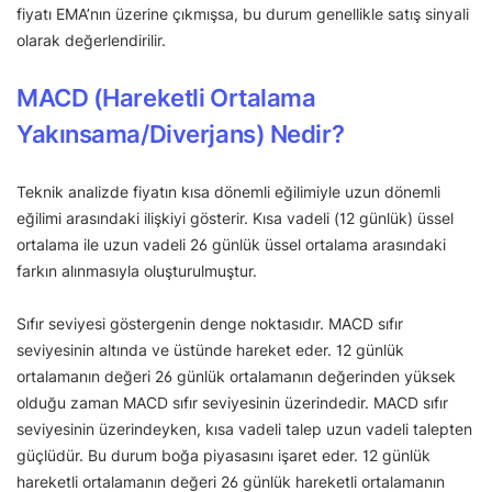
fiyatı EMA’nın üzerine çıkmışsa, bu durum genellikle satış sinyali
olarak değerlendirilir.
MACD (Hareketli Ortalama
Yakınsama/Diverjans) Nedir?
Teknik analizde fiyatın kısa dönemli eğilimiyle uzun dönemli
eğilimi arasındaki ilişkiyi gösterir. Kısa vadeli (12 günlük) üssel
ortalama ile uzun vadeli 26 günlük üssel ortalama arasındaki
farkın alınmasıyla oluşturulmuştur.
Sıfır seviyesi göstergenin denge noktasıdır. MACD sıfır
seviyesinin altında ve üstünde hareket eder. 12 günlük
ortalamanın değeri 26 günlük ortalamanın değerinden yüksek
olduğu zaman MACD sıfır seviyesinin üzerindedir. MACD sıfır
seviyesinin üzerindeyken, kısa vadeli talep uzun vadeli talepten
güçlüdür. Bu durum boğa piyasasını işaret eder. 12 günlük
hareketli ortalamanın değeri 26 günlük hareketli ortalamanın