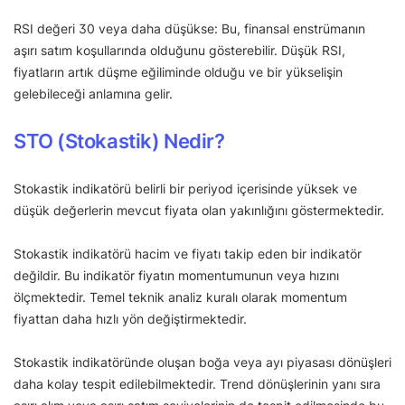
RSI değeri 30 veya daha düşükse: Bu, finansal enstrümanın
aşırı satım koşullarında olduğunu gösterebilir. Düşük RSI,
fiyatların artık düşme eğiliminde olduğu ve bir yükselişin
gelebileceği anlamına gelir.
STO (Stokastik) Nedir?
Stokastik indikatörü belirli bir periyod içerisinde yüksek ve
düşük değerlerin mevcut fiyata olan yakınlığını göstermektedir.
Stokastik indikatörü hacim ve fiyatı takip eden bir indikatör
değildir. Bu indikatör fiyatın momentumunun veya hızını
ölçmektedir. Temel teknik analiz kuralı olarak momentum
fiyattan daha hızlı yön değiştirmektedir.
Stokastik indikatöründe oluşan boğa veya ayı piyasası dönüşleri
daha kolay tespit edilebilmektedir. Trend dönüşlerinin yanı sıra