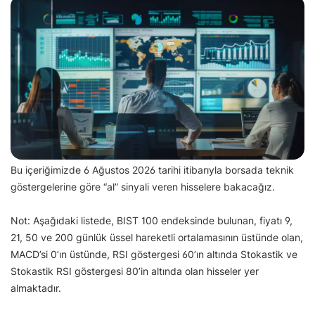
Bu içeriğimizde 6 Ağustos 2026 tarihi itibarıyla borsada teknik
göstergelerine göre “al” sinyali veren hisselere bakacağız.
Not: Aşağıdaki listede, BIST 100 endeksinde bulunan, fiyatı 9,
21, 50 ve 200 günlük üssel hareketli ortalamasının üstünde olan,
MACD’si 0’ın üstünde, RSI göstergesi 60’ın altında Stokastik ve
Stokastik RSI göstergesi 80’in altında olan hisseler yer
almaktadır.