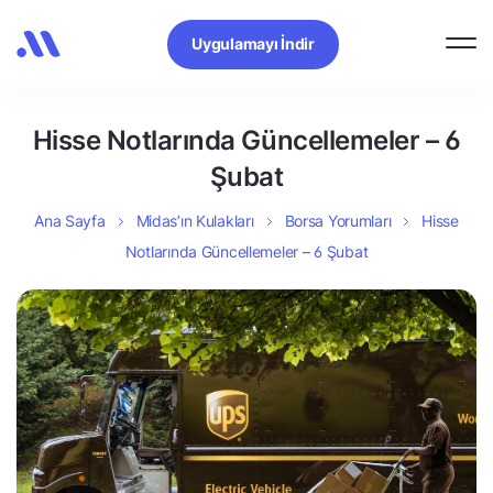
Uygulamayı İndir
Hisse Notlarında Güncellemeler – 6
Şubat
Ana Sayfa
Midas’ın Kulakları
Borsa Yorumları
Hisse
Notlarında Güncellemeler – 6 Şubat