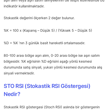
aşırı alım veya aşırı satım seviyelerinin de tespit edilmesinde bu
indikatör kullanılmaktadır.
Stokastik değerini ölçerken 2 değer bulunur.
%K = 100 x (Kapanış – Düşük 5) / (Yüksek 5 – Düşük 5)
%D = %K ‘nın 3 günlük basit hareketli ortalamasıdır.
80-100 arası bölge aşırı alım, 0-20 arası bölge ise aşırı satım
bölgesidir. %K eğrisinin %D eğrisini aşağı yönlü kesmesi
durumunda satış sinyali, yukarı yönlü kesmesi durumunda alış
sinyali vermektedir.
STO RSI (Stokastik RSI Göstergesi)
Nedir?
Stokastik RSI göstergesi (Stoch RSI) aslında bir göstergenin