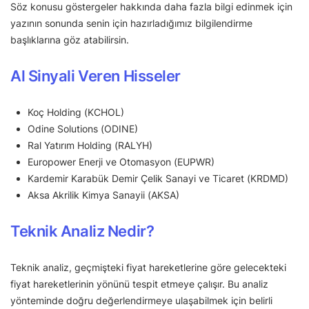
Söz konusu göstergeler hakkında daha fazla bilgi edinmek için
yazının sonunda senin için hazırladığımız bilgilendirme
başlıklarına göz atabilirsin.
Al Sinyali Veren Hisseler
Koç Holding (KCHOL)
Odine Solutions (ODINE)
Ral Yatırım Holding (RALYH)
Europower Enerji ve Otomasyon (EUPWR)
Kardemir Karabük Demir Çelik Sanayi ve Ticaret (KRDMD)
Aksa Akrilik Kimya Sanayii (AKSA)
Teknik Analiz Nedir?
Teknik analiz, geçmişteki fiyat hareketlerine göre gelecekteki
fiyat hareketlerinin yönünü tespit etmeye çalışır. Bu analiz
yönteminde doğru değerlendirmeye ulaşabilmek için belirli