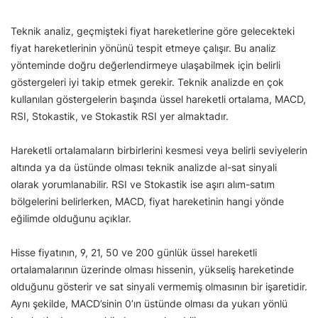
Teknik analiz, geçmişteki fiyat hareketlerine göre gelecekteki
fiyat hareketlerinin yönünü tespit etmeye çalışır. Bu analiz
yönteminde doğru değerlendirmeye ulaşabilmek için belirli
göstergeleri iyi takip etmek gerekir. Teknik analizde en çok
kullanılan göstergelerin başında üssel hareketli ortalama, MACD,
RSI, Stokastik, ve Stokastik RSI yer almaktadır.
Hareketli ortalamaların birbirlerini kesmesi veya belirli seviyelerin
altında ya da üstünde olması teknik analizde al-sat sinyali
olarak yorumlanabilir. RSI ve Stokastik ise aşırı alım-satım
bölgelerini belirlerken, MACD, fiyat hareketinin hangi yönde
eğilimde olduğunu açıklar.
Hisse fiyatının, 9, 21, 50 ve 200 günlük üssel hareketli
ortalamalarının üzerinde olması hissenin, yükseliş hareketinde
olduğunu gösterir ve sat sinyali vermemiş olmasının bir işaretidir.
Aynı şekilde, MACD’sinin 0’ın üstünde olması da yukarı yönlü