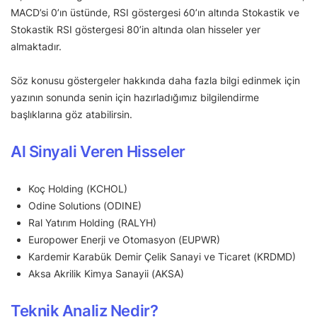
MACD’si 0’ın üstünde, RSI göstergesi 60’ın altında Stokastik ve
Stokastik RSI göstergesi 80’in altında olan hisseler yer
almaktadır.
Söz konusu göstergeler hakkında daha fazla bilgi edinmek için
yazının sonunda senin için hazırladığımız bilgilendirme
başlıklarına göz atabilirsin.
Al Sinyali Veren Hisseler
Koç Holding (KCHOL)
Odine Solutions (ODINE)
Ral Yatırım Holding (RALYH)
Europower Enerji ve Otomasyon (EUPWR)
Kardemir Karabük Demir Çelik Sanayi ve Ticaret (KRDMD)
Aksa Akrilik Kimya Sanayii (AKSA)
Teknik Analiz Nedir?