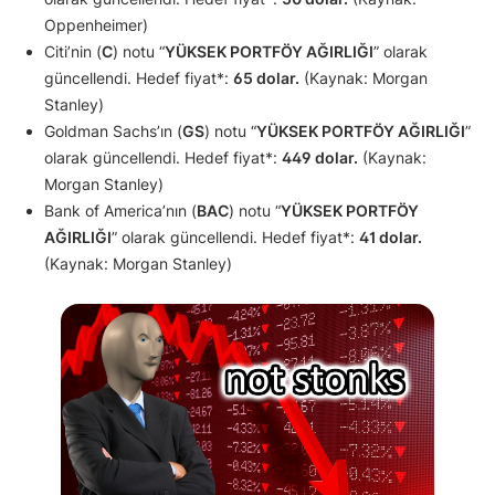
Oppenheimer)
Citi’nin (
C
) notu “
YÜKSEK PORTFÖY AĞIRLIĞI
” olarak
güncellendi. Hedef fiyat*:
65 dolar.
(Kaynak: Morgan
Stanley)
Goldman Sachs’ın (
GS
) notu “
YÜKSEK PORTFÖY AĞIRLIĞI
”
olarak güncellendi. Hedef fiyat*:
449 dolar.
(Kaynak:
Morgan Stanley)
Bank of America’nın (
BAC
) notu “
YÜKSEK PORTFÖY
AĞIRLIĞI
” olarak güncellendi. Hedef fiyat*:
41 dolar.
(Kaynak: Morgan Stanley)