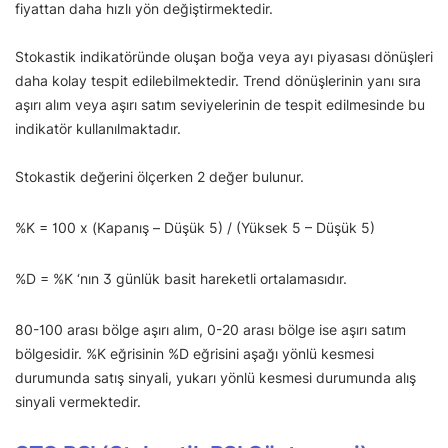
fiyattan daha hızlı yön değiştirmektedir.
Stokastik indikatöründe oluşan boğa veya ayı piyasası dönüşleri
daha kolay tespit edilebilmektedir. Trend dönüşlerinin yanı sıra
aşırı alım veya aşırı satım seviyelerinin de tespit edilmesinde bu
indikatör kullanılmaktadır.
Stokastik değerini ölçerken 2 değer bulunur.
%K = 100 x (Kapanış – Düşük 5) / (Yüksek 5 – Düşük 5)
%D = %K ‘nın 3 günlük basit hareketli ortalamasıdır.
80-100 arası bölge aşırı alım, 0-20 arası bölge ise aşırı satım
bölgesidir. %K eğrisinin %D eğrisini aşağı yönlü kesmesi
durumunda satış sinyali, yukarı yönlü kesmesi durumunda alış
sinyali vermektedir.