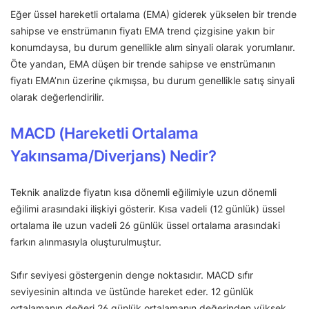
Eğer üssel hareketli ortalama (EMA) giderek yükselen bir trende
sahipse ve enstrümanın fiyatı EMA trend çizgisine yakın bir
konumdaysa, bu durum genellikle alım sinyali olarak yorumlanır.
Öte yandan, EMA düşen bir trende sahipse ve enstrümanın
fiyatı EMA’nın üzerine çıkmışsa, bu durum genellikle satış sinyali
olarak değerlendirilir.
MACD (Hareketli Ortalama
Yakınsama/Diverjans) Nedir?
Teknik analizde fiyatın kısa dönemli eğilimiyle uzun dönemli
eğilimi arasındaki ilişkiyi gösterir. Kısa vadeli (12 günlük) üssel
ortalama ile uzun vadeli 26 günlük üssel ortalama arasındaki
farkın alınmasıyla oluşturulmuştur.
Sıfır seviyesi göstergenin denge noktasıdır. MACD sıfır
seviyesinin altında ve üstünde hareket eder. 12 günlük
ortalamanın değeri 26 günlük ortalamanın değerinden yüksek