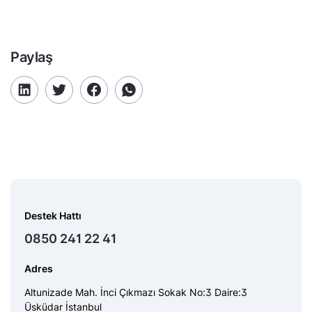
Paylaş
Destek Hattı
0850 241 22 41
Adres
Altunizade Mah. İnci Çıkmazı Sokak No:3 Daire:3
Üsküdar İstanbul