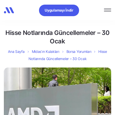
Uygulamayı İndir
Hisse Notlarında Güncellemeler – 30
Ocak
Ana Sayfa
Midas’ın Kulakları
Borsa Yorumları
Hisse
Notlarında Güncellemeler – 30 Ocak