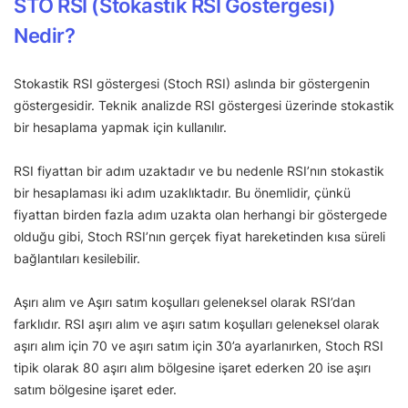
STO RSI (Stokastik RSI Göstergesi)
Nedir?
Stokastik RSI göstergesi (Stoch RSI) aslında bir göstergenin
göstergesidir. Teknik analizde RSI göstergesi üzerinde stokastik
bir hesaplama yapmak için kullanılır.
RSI fiyattan bir adım uzaktadır ve bu nedenle RSI’nın stokastik
bir hesaplaması iki adım uzaklıktadır. Bu önemlidir, çünkü
fiyattan birden fazla adım uzakta olan herhangi bir göstergede
olduğu gibi, Stoch RSI’nın gerçek fiyat hareketinden kısa süreli
bağlantıları kesilebilir.
Aşırı alım ve Aşırı satım koşulları geleneksel olarak RSI’dan
farklıdır. RSI aşırı alım ve aşırı satım koşulları geleneksel olarak
aşırı alım için 70 ve aşırı satım için 30’a ayarlanırken, Stoch RSI
tipik olarak 80 aşırı alım bölgesine işaret ederken 20 ise aşırı
satım bölgesine işaret eder.