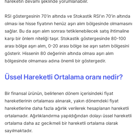
hareketin devamı şeklinde yorumlanabilir.
RSI göstergesinin 70’in altında ve Stokastik RSI’ın 70’in altında
olması ise hisse fiyatının henüz aşırı alım bölgesinde olmamasını
sağlar. Bu da aşırı alım sonrası tetiklenebilecek satış ihtimaline
karşı bir önlem niteliği taşır. Stokastik göstergesinde 80-100
arası bölge aşırı alım, 0-20 arası bölge ise aşırı satım bölgesini
gösterir. Hissenin 80 değerinin altında olması aşırı alım
bölgesinde olmaması adına önemli bir göstergedir.
Üssel Hareketli Ortalama oranı nedir?
Bir finansal ürünün, belirlenen dönem içerisindeki fiyat
hareketlerinin ortalaması alınarak, yakın dönemdeki fiyat
hareketlerine daha fazla ağırlık verilerek hesaplanan hareketli
ortalamadır. Ağırlıklandırma yapıldığından dolayı üssel hareketli
ortalama daha az gecikmeli bir hareketli ortalama olarak
sayılmaktadır.