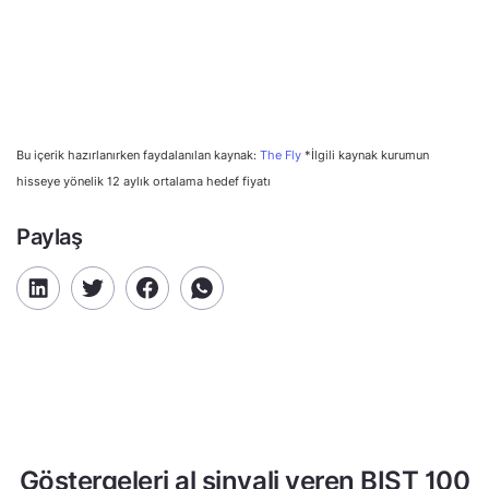
Bu içerik hazırlanırken faydalanılan kaynak:
The Fly
*İlgili kaynak kurumun
hisseye yönelik 12 aylık ortalama hedef fiyatı
Paylaş
Göstergeleri al sinyali veren BIST 100