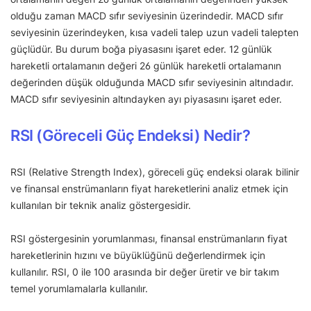
olduğu zaman MACD sıfır seviyesinin üzerindedir. MACD sıfır
seviyesinin üzerindeyken, kısa vadeli talep uzun vadeli talepten
güçlüdür. Bu durum boğa piyasasını işaret eder. 12 günlük
hareketli ortalamanın değeri 26 günlük hareketli ortalamanın
değerinden düşük olduğunda MACD sıfır seviyesinin altındadır.
MACD sıfır seviyesinin altındayken ayı piyasasını işaret eder.
RSI (Göreceli Güç Endeksi) Nedir?
RSI (Relative Strength Index), göreceli güç endeksi olarak bilinir
ve finansal enstrümanların fiyat hareketlerini analiz etmek için
kullanılan bir teknik analiz göstergesidir.
RSI göstergesinin yorumlanması, finansal enstrümanların fiyat
hareketlerinin hızını ve büyüklüğünü değerlendirmek için
kullanılır. RSI, 0 ile 100 arasında bir değer üretir ve bir takım
temel yorumlamalarla kullanılır.