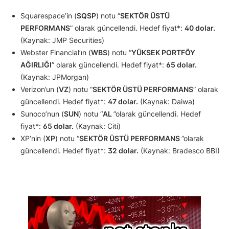
Squarespace’in (
SQSP
) notu “
SEKTÖR ÜSTÜ
PERFORMANS
” olarak güncellendi. Hedef fiyat*:
40 dolar.
(Kaynak: JMP Securities)
Webster Financial’ın (
WBS
) notu “
YÜKSEK PORTFÖY
AĞIRLIĞI
” olarak güncellendi. Hedef fiyat*:
65 dolar.
(Kaynak: JPMorgan)
Verizon’un (
VZ
) notu “
SEKTÖR ÜSTÜ PERFORMANS
” olarak
güncellendi. Hedef fiyat*:
47 dolar.
(Kaynak: Daiwa)
Sunoco’nun (
SUN
) notu “
AL
”olarak güncellendi. Hedef
fiyat*:
65 dolar.
(Kaynak: Citi)
XP’nin (
XP
) notu “
SEKTÖR ÜSTÜ PERFORMANS
”olarak
güncellendi. Hedef fiyat*:
32 dolar.
(Kaynak: Bradesco BBI)