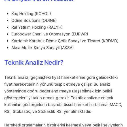
Koç Holding (KCHOL)
Odine Solutions (ODINE)
Ral Yatırım Holding (RALYH)
Europower Enerji ve Otomasyon (EUPWR)
Kardemir Karabük Demir Çelik Sanayi ve Ticaret (KRDMD)
Aksa Akrilik Kimya Sanayii (AKSA)
Teknik Analiz Nedir?
Teknik analiz, geçmişteki fiyat hareketlerine göre gelecekteki
fiyat hareketlerinin yönünü tespit etmeye çalışır. Bu analiz
yönteminde doğru değerlendirmeye ulaşabilmek için belirli
göstergeleri iyi takip etmek gerekir. Teknik analizde en çok
kullanılan göstergelerin başında üssel hareketli ortalama, MACD,
RSI, Stokastik, ve Stokastik RSI yer almaktadır.
Hareketli ortalamaların birbirlerini kesmesi veya belirli seviyelerin