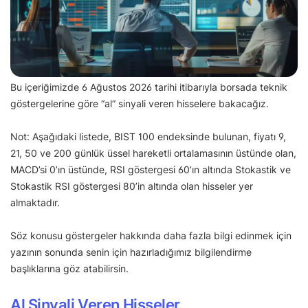
Bu içeriğimizde 6 Ağustos 2026 tarihi itibarıyla borsada teknik
göstergelerine göre “al” sinyali veren hisselere bakacağız.
Not: Aşağıdaki listede, BIST 100 endeksinde bulunan, fiyatı 9,
21, 50 ve 200 günlük üssel hareketli ortalamasının üstünde olan,
MACD’si 0’ın üstünde, RSI göstergesi 60’ın altında Stokastik ve
Stokastik RSI göstergesi 80’in altında olan hisseler yer
almaktadır.
Söz konusu göstergeler hakkında daha fazla bilgi edinmek için
yazının sonunda senin için hazırladığımız bilgilendirme
başlıklarına göz atabilirsin.
Al Sinyali Veren Hisseler