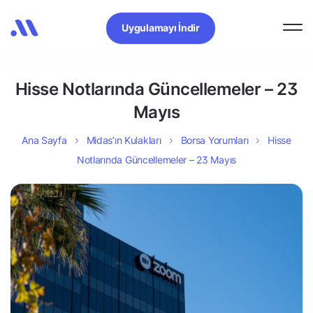
Uygulamayı İndir
Hisse Notlarında Güncellemeler – 23
Mayıs
Ana Sayfa
Midas’ın Kulakları
Borsa Yorumları
Hisse
Notlarında Güncellemeler – 23 Mayıs