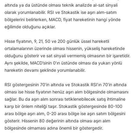
altında ya da üstünde olması teknik analizde al-sat sinyali
olarak yorumlanabilir. RSI ve Stokastik ise aşırı alım-satım
bölgelerini belirlerken, MACD, fiyat hareketinin hangi yönde
eğilimde olduğunu açıklar.
Hisse fiyatının, 9, 21, 50 ve 200 günlük üssel hareketli
ortalamalarının üzerinde olması hissenin, yükseliş hareketinde
olduğunu gösterir ve sat sinyali vermemiş olmasının bir işaretidir.
Aynı şekilde, MACD’sinin 0’ın üstünde olması da yukarı yönlü
hareketin devamı şeklinde yorumlanabilir.
RSI göstergesinin 70’in altında ve Stokastik RSI’ın 70’in altında
olması ise hisse fiyatının henüz aşırı alım bölgesinde olmamasını
sağlar. Bu da aşırı alım sonrası tetiklenebilecek satış ihtimaline
karşı bir önlem niteliği taşır. Stokastik göstergesinde 80-100
arası bölge aşırı alım, 0-20 arası bölge ise aşırı satım bölgesini
gösterir. Hissenin 80 değerinin altında olması aşırı alım
bölgesinde olmaması adına önemli bir göstergedir.