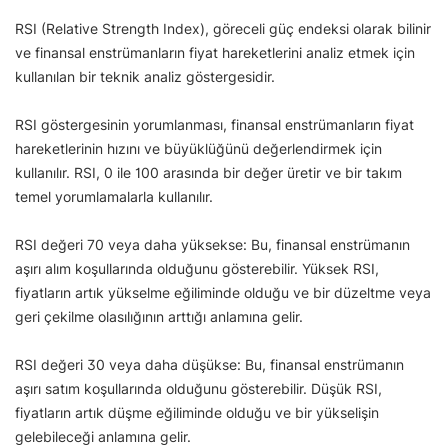
RSI (Relative Strength Index), göreceli güç endeksi olarak bilinir
ve finansal enstrümanların fiyat hareketlerini analiz etmek için
kullanılan bir teknik analiz göstergesidir.
RSI göstergesinin yorumlanması, finansal enstrümanların fiyat
hareketlerinin hızını ve büyüklüğünü değerlendirmek için
kullanılır. RSI, 0 ile 100 arasında bir değer üretir ve bir takım
temel yorumlamalarla kullanılır.
RSI değeri 70 veya daha yüksekse: Bu, finansal enstrümanın
aşırı alım koşullarında olduğunu gösterebilir. Yüksek RSI,
fiyatların artık yükselme eğiliminde olduğu ve bir düzeltme veya
geri çekilme olasılığının arttığı anlamına gelir.
RSI değeri 30 veya daha düşükse: Bu, finansal enstrümanın
aşırı satım koşullarında olduğunu gösterebilir. Düşük RSI,
fiyatların artık düşme eğiliminde olduğu ve bir yükselişin
gelebileceği anlamına gelir.