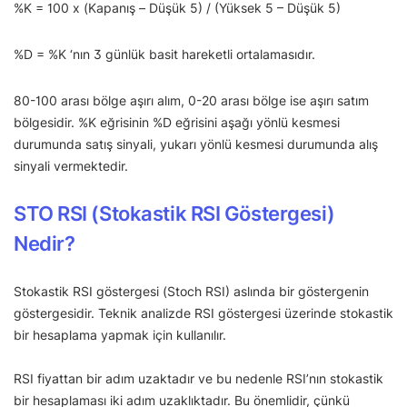
%K = 100 x (Kapanış – Düşük 5) / (Yüksek 5 – Düşük 5)
%D = %K ‘nın 3 günlük basit hareketli ortalamasıdır.
80-100 arası bölge aşırı alım, 0-20 arası bölge ise aşırı satım
bölgesidir. %K eğrisinin %D eğrisini aşağı yönlü kesmesi
durumunda satış sinyali, yukarı yönlü kesmesi durumunda alış
sinyali vermektedir.
STO RSI (Stokastik RSI Göstergesi)
Nedir?
Stokastik RSI göstergesi (Stoch RSI) aslında bir göstergenin
göstergesidir. Teknik analizde RSI göstergesi üzerinde stokastik
bir hesaplama yapmak için kullanılır.
RSI fiyattan bir adım uzaktadır ve bu nedenle RSI’nın stokastik
bir hesaplaması iki adım uzaklıktadır. Bu önemlidir, çünkü