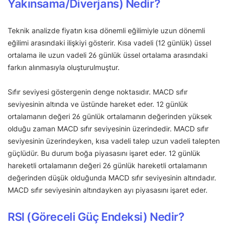
Yakınsama/Diverjans) Nedir?
Teknik analizde fiyatın kısa dönemli eğilimiyle uzun dönemli
eğilimi arasındaki ilişkiyi gösterir. Kısa vadeli (12 günlük) üssel
ortalama ile uzun vadeli 26 günlük üssel ortalama arasındaki
farkın alınmasıyla oluşturulmuştur.
Sıfır seviyesi göstergenin denge noktasıdır. MACD sıfır
seviyesinin altında ve üstünde hareket eder. 12 günlük
ortalamanın değeri 26 günlük ortalamanın değerinden yüksek
olduğu zaman MACD sıfır seviyesinin üzerindedir. MACD sıfır
seviyesinin üzerindeyken, kısa vadeli talep uzun vadeli talepten
güçlüdür. Bu durum boğa piyasasını işaret eder. 12 günlük
hareketli ortalamanın değeri 26 günlük hareketli ortalamanın
değerinden düşük olduğunda MACD sıfır seviyesinin altındadır.
MACD sıfır seviyesinin altındayken ayı piyasasını işaret eder.
RSI (Göreceli Güç Endeksi) Nedir?