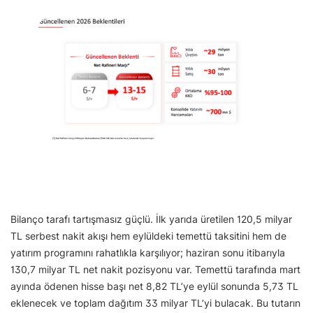
Bilanço tarafı tartışmasız güçlü. İlk yarıda üretilen 120,5 milyar
TL serbest nakit akışı hem eylüldeki temettü taksitini hem de
yatırım programını rahatlıkla karşılıyor; haziran sonu itibarıyla
130,7 milyar TL net nakit pozisyonu var. Temettü tarafında mart
ayında ödenen hisse başı net 8,82 TL’ye eylül sonunda 5,73 TL
eklenecek ve toplam dağıtım 33 milyar TL’yi bulacak. Bu tutarın