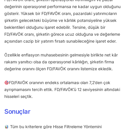
değerinin operasyonel performansa ne kadar uygun olduğunu
gösterir. Yüksek bir FD/FAVÖK oranı, pazardaki yatırımcıların
şirketin gelecekteki büyüme ve kârlılık potansiyeline yüksek
beklentileri olduğunu işaret edebilir. Tersine, düşük bir
FD/FAVÖK oranı, şirketin görece ucuz olduğuna ve değerleme
açısından cazip bir yatırım fırsatı sunabileceğine işaret eder.
Özellikle enflasyon muhasebesinin gelmesiyle birlikte net kâr
rakamı yanıltıcı olsa da operasyonel kârlılığın, şirketin firma
değerine oranını ölçen FD/FAVÖK oranını listemize ekledik.
FD/FAVÖK oranının endeks ortalaması olan 7,2’den çok
ayrışmamasını tercih ettik. FD/FAVÖK’ü 12 seviyesinin altındaki
hisseleri seçtik.
Sonuçlar
Tüm bu kriterlere göre Hisse Filtreleme Yöntemini