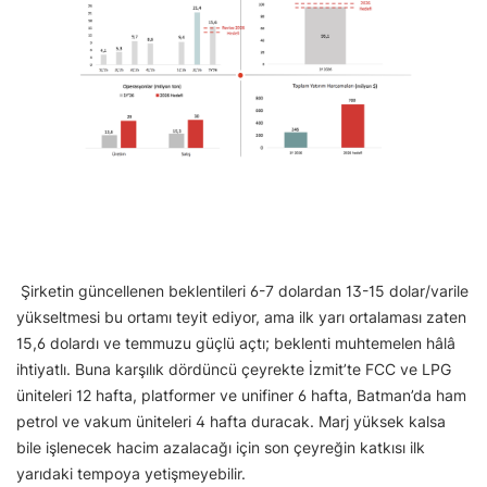
Şirketin güncellenen beklentileri 6-7 dolardan 13-15 dolar/varile
yükseltmesi bu ortamı teyit ediyor, ama ilk yarı ortalaması zaten
15,6 dolardı ve temmuzu güçlü açtı; beklenti muhtemelen hâlâ
ihtiyatlı. Buna karşılık dördüncü çeyrekte İzmit’te FCC ve LPG
üniteleri 12 hafta, platformer ve unifiner 6 hafta, Batman’da ham
petrol ve vakum üniteleri 4 hafta duracak. Marj yüksek kalsa
bile işlenecek hacim azalacağı için son çeyreğin katkısı ilk
yarıdaki tempoya yetişmeyebilir.