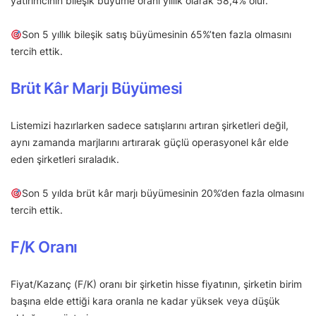
yatırımcının bileşik büyüme oranı yıllık olarak 58,4% olur.
Son 5 yıllık bileşik satış büyümesinin 65%’ten fazla olmasını
tercih ettik.
Brüt Kâr Marjı Büyümesi
Listemizi hazırlarken sadece satışlarını artıran şirketleri değil,
aynı zamanda marjlarını artırarak güçlü operasyonel kâr elde
eden şirketleri sıraladık.
Son 5 yılda brüt kâr marjı büyümesinin 20%’den fazla olmasını
tercih ettik.
F/K Oranı
Fiyat/Kazanç (F/K) oranı bir şirketin hisse fiyatının, şirketin birim
başına elde ettiği kara oranla ne kadar yüksek veya düşük