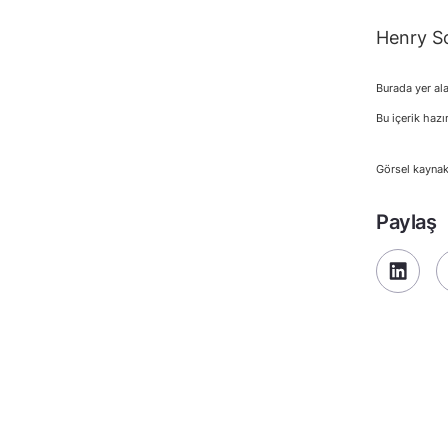
Henry Sc
Burada yer ala
Bu içerik hazı
Görsel kaynak
Paylaş