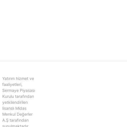
Yatırım hizmet ve
faaliyetleri,
Sermaye Piyasası
Kurulu tarafından
yetkilendirilen
lisanslı Midas
Menkul Değerler
A.Ş tarafından
sunulmaktadır.