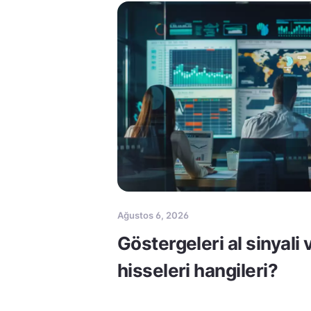
Ağustos 6, 2026
Göstergeleri al sinyali
hisseleri hangileri?