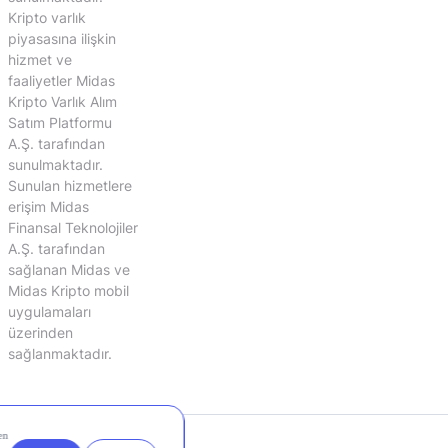
Kripto varlık
piyasasına ilişkin
hizmet ve
faaliyetler Midas
Kripto Varlık Alım
Satım Platformu
A.Ş. tarafından
sunulmaktadır.
Sunulan hizmetlere
erişim Midas
Finansal Teknolojiler
A.Ş. tarafından
sağlanan Midas ve
Midas Kripto mobil
uygulamaları
üzerinden
sağlanmaktadır.