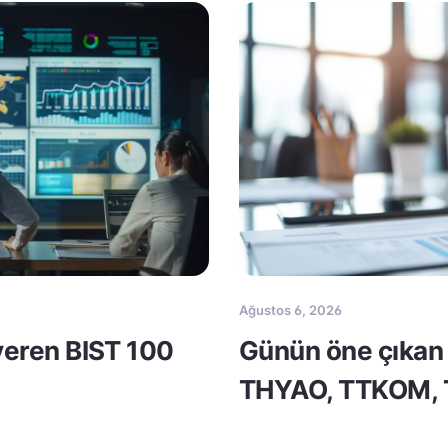
Ağustos 6, 2026
 veren BIST 100
Günün öne çıkan 
THYAO, TTKOM,