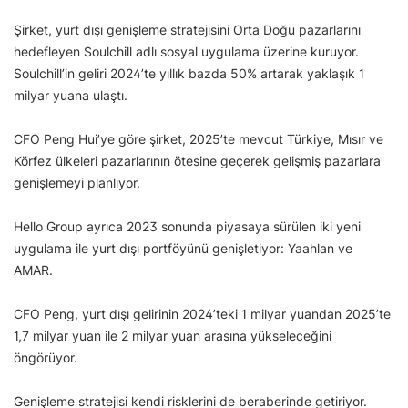
Şirket, yurt dışı genişleme stratejisini Orta Doğu pazarlarını
hedefleyen Soulchill adlı sosyal uygulama üzerine kuruyor.
Soulchill’in geliri 2024’te yıllık bazda 50% artarak yaklaşık 1
milyar yuana ulaştı.
CFO Peng Hui’ye göre şirket, 2025’te mevcut Türkiye, Mısır ve
Körfez ülkeleri pazarlarının ötesine geçerek gelişmiş pazarlara
genişlemeyi planlıyor.
Hello Group ayrıca 2023 sonunda piyasaya sürülen iki yeni
uygulama ile yurt dışı portföyünü genişletiyor: Yaahlan ve
AMAR.
CFO Peng, yurt dışı gelirinin 2024’teki 1 milyar yuandan 2025’te
1,7 milyar yuan ile 2 milyar yuan arasına yükseleceğini
öngörüyor.
Genişleme stratejisi kendi risklerini de beraberinde getiriyor.