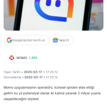
Google'da bizi tercih et
Takip Et
MOMO
1,30%
Yayın Tarihi •
2025-03-17
• 17:25:12
Güncelleme
• 2025-03-17 •
17:25:16
Momo uygulamasının operatörü, küresel işinden elde ettiği
gelirin bu yıl potansiyel olarak iki katına çıkarak 2 milyar yuana
ulaşabileceğini söyledi.