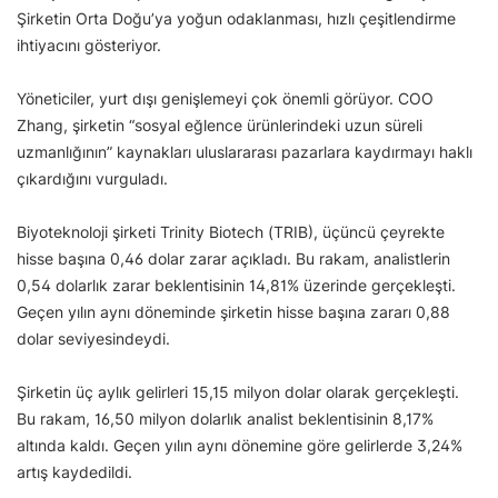
Şirketin Orta Doğu’ya yoğun odaklanması, hızlı çeşitlendirme
ihtiyacını gösteriyor.
Yöneticiler, yurt dışı genişlemeyi çok önemli görüyor. COO
Zhang, şirketin “sosyal eğlence ürünlerindeki uzun süreli
uzmanlığının” kaynakları uluslararası pazarlara kaydırmayı haklı
çıkardığını vurguladı.
Biyoteknoloji şirketi Trinity Biotech (TRIB), üçüncü çeyrekte
hisse başına 0,46 dolar zarar açıkladı. Bu rakam, analistlerin
0,54 dolarlık zarar beklentisinin 14,81% üzerinde gerçekleşti.
Geçen yılın aynı döneminde şirketin hisse başına zararı 0,88
dolar seviyesindeydi.
Şirketin üç aylık gelirleri 15,15 milyon dolar olarak gerçekleşti.
Bu rakam, 16,50 milyon dolarlık analist beklentisinin 8,17%
altında kaldı. Geçen yılın aynı dönemine göre gelirlerde 3,24%
artış kaydedildi.