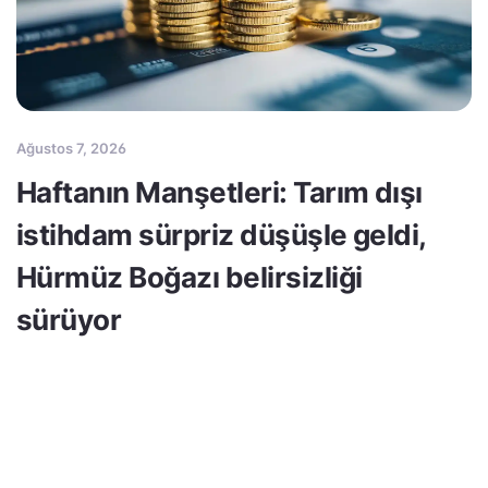
Ağustos 7, 2026
Haftanın Manşetleri: Tarım dışı
istihdam sürpriz düşüşle geldi,
Hürmüz Boğazı belirsizliği
sürüyor