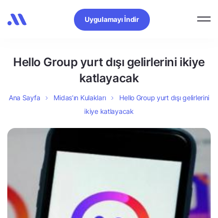
Uygulamayı İndir
Hello Group yurt dışı gelirlerini ikiye
katlayacak
Ana Sayfa
Midas’ın Kulakları
Hello Group yurt dışı gelirlerini
ikiye katlayacak