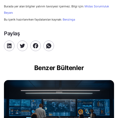
Burada yer alan bilgiler yatırım tavsiyesi içermez. Bilgi için:
Midas Sorumluluk
Beyanı
Bu içerik hazırlanırken faydalanılan kaynak:
Benzinga
Paylaş
Benzer Bültenler