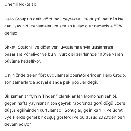
Önemli Noktalar:
Hello Group’un geliri dördüncü çeyrekte 12% düştü, net kârı ise
canlı yayın düzenlemeleri ve azalan kullanıcılar nedeniyle 59%
geriledi.
Şirket, Soulchill ve diğer yeni uygulamalarıyla uluslararası
pazarlara yöneliyor ve bu yıl yurt dışı gelirlerinde 100%’e varan
büyüme hedefliyor.
Çin’in önde gelen flört uygulaması operatörlerinden Hello Group,
son zamanlarda sosyal alanda pek popüler değil.
Bir zamanlar “Çin’in Tinder’ı” olarak anılan Momo’nun sahibi,
geçen hafta yayınlanan son çeyrek raporunda görüldüğü üzere
düşüş eğiliminden kurtulamadı. Sonuçlar, gelir, kârlılık ve ücretli
üyeliklerde genel bir düşüş gösterdi ve bu düşüş 2020’den beri
devam ediyor.