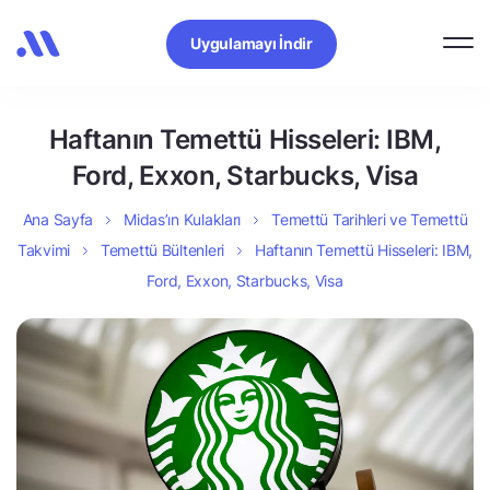
Uygulamayı İndir
Haftanın Temettü Hisseleri: IBM,
Ford, Exxon, Starbucks, Visa
Ana Sayfa
Midas’ın Kulakları
Temettü Tarihleri ve Temettü
Takvimi
Temettü Bültenleri
Haftanın Temettü Hisseleri: IBM,
Ford, Exxon, Starbucks, Visa