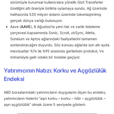
sürümüyle kurumsal kullanıcılara yönelik Gizli Transferler
özelliğini altı öneriyle birlikte oylamaya sundu. Ağ üzerinde
halihazırda 530 milyon doların üzerinde tokenlaştırılmış
gerçek dünya varlığı bulunuyor.
Aave (
AAVE
), 8 Ağustos’ta yeni risk ve varlık listeleme
çerçevesi kapsamında Sonic, Scroll, zkSync, Metis,
Soneium ve Aptos ağlarındaki faaliyetlerini tamamen
sonlandıracağını duyurdu. Söz konusu ağlarda son altı ayda
mevduatlar %74 ile %95 arasında gerilerken protokol, V4
mimarisiyle gelir odaklı bir modele geçiyor.
Yatırımcının Nabzı: Korku ve Açgözlülük
Endeksi
ABD borsalarındaki yatırımcıların duygularını ölçen bu endeks,
yatırımcıların hislerini “aşırı korku – korku – nötr – açgözlülük –
aşırı açgözlülük” olmak üzere 5 seviyede gösterir.