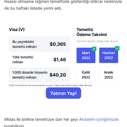
hissesi olmasına rağmen temettüde gösterdiği istikrar nedeniyle
de bu haftaki listede yerini aldı.
Midas ile birlikte temettüye dair her şeyi
Akademi içeriğimizde
bulabilirsin.