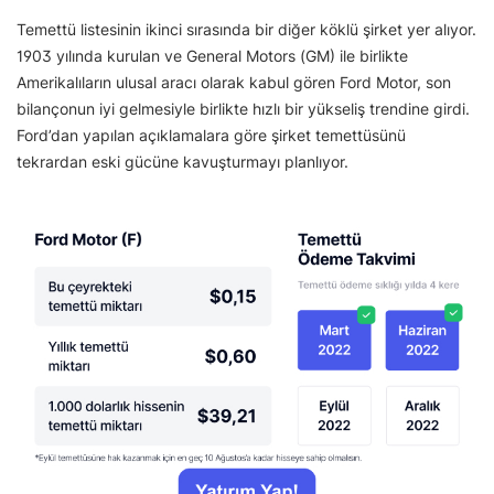
Temettü listesinin ikinci sırasında bir diğer köklü şirket yer alıyor.
1903 yılında kurulan ve General Motors (GM) ile birlikte
Amerikalıların ulusal aracı olarak kabul gören Ford Motor, son
bilançonun iyi gelmesiyle birlikte hızlı bir yükseliş trendine girdi.
Ford’dan yapılan açıklamalara göre şirket temettüsünü
tekrardan eski gücüne kavuşturmayı planlıyor.