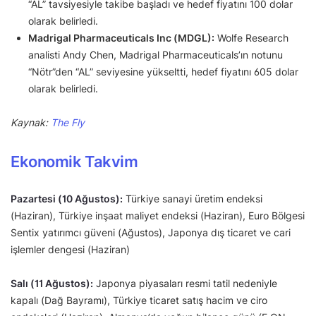
“AL” tavsiyesiyle takibe başladı ve hedef fiyatını 100 dolar
olarak belirledi.
Madrigal Pharmaceuticals Inc (MDGL):
Wolfe Research
analisti Andy Chen, Madrigal Pharmaceuticals’ın notunu
“Nötr”den “AL” seviyesine yükseltti, hedef fiyatını 605 dolar
olarak belirledi.
Kaynak:
The Fly
Ekonomik Takvim
Pazartesi (10 Ağustos):
Türkiye sanayi üretim endeksi
(Haziran), Türkiye inşaat maliyet endeksi (Haziran), Euro Bölgesi
Sentix yatırımcı güveni (Ağustos), Japonya dış ticaret ve cari
işlemler dengesi (Haziran)
Salı (11 Ağustos):
Japonya piyasaları resmi tatil nedeniyle
kapalı (Dağ Bayramı), Türkiye ticaret satış hacim ve ciro