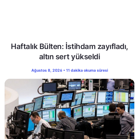
Haftalık Bülten: İstihdam zayıfladı,
altın sert yükseldi
Ağustos 8, 2026 • 11 dakika okuma süresi