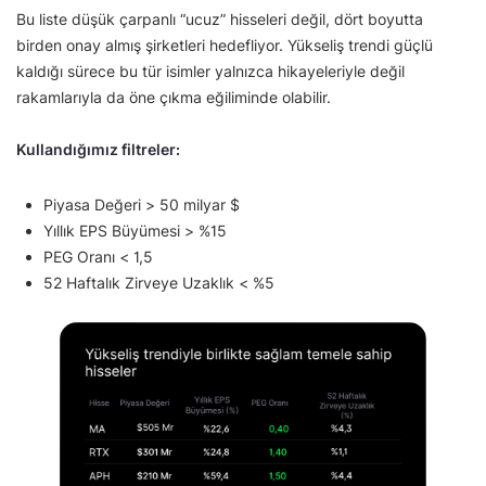
Bu liste düşük çarpanlı “ucuz” hisseleri değil, dört boyutta
birden onay almış şirketleri hedefliyor. Yükseliş trendi güçlü
kaldığı sürece bu tür isimler yalnızca hikayeleriyle değil
rakamlarıyla da öne çıkma eğiliminde olabilir.
Kullandığımız filtreler:
Piyasa Değeri > 50 milyar $
Yıllık EPS Büyümesi > %15
PEG Oranı < 1,5
52 Haftalık Zirveye Uzaklık < %5