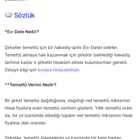
Sözlük
*Ex-Date Nedir?
Şirketler temettü için bir hakediş tarihi (Ex-Date) belirler.
Temettü almaya hak kazanmak için şirketin belirlediği hakediş
tarihine kadar o şirketin hissesini elinde bulundurman gerekir.
Detaylı bilgi için
buraya tıklayabilirsin
.
**Temettü Verimi Nedir?
Bir şirket temettü dağıttığında, dağıttığı net temettü miktarının
hisse fiyatına oranı temettü verimini gösterir. Yıllık temettü oranı
da, bir yıl içerisinde ödediği toplam net temettü miktarının hisse
fiyatına olan oranıdır.
Şirketler, temettü ödemelerini yıl içerisinde bir kere toptan