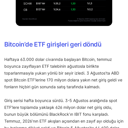
Bitcoin’de ETF girişleri geri döndü
Haftaya 63.000 dolar civarında başlayan Bitcoin, temmuz
boyunca zayıflayan ETF talebinin ağustosla birlikte
toparlanmasıyla yukarı yönlü bir seyir izledi. 3 Ağustos’ta ABD
spot Bitcoin ETF’lerine 170 milyon dolara yakın net giriş geldi ve
fonların hiçbiri gün sonunda satış tarafında kalmadı.
Giriş serisi hafta boyunca sürdü. 3-5 Ağustos aralığında spot
ETF’lere toplamda yaklaşık 626 milyon dolar net giriş oldu,
bunun büyük bölümünü BlackRock’ın IBIT fonu karşıladı.
Temmuz, 2026’nın ETF akışları açısından en zayıf ayı olduğu için
bu hızlanma dikkat çekti ve Bitcoin 5 Ağustos’ta 64.600 dolar