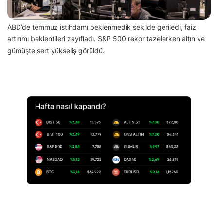
ABD’de temmuz istihdamı beklenmedik şekilde geriledi, faiz
artırımı beklentileri zayıfladı. S&P 500 rekor tazelerken altın ve
gümüşte sert yükseliş görüldü.