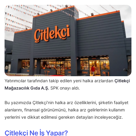
Yatırımcılar tarafından takip edilen yeni halka arzlardan
Çitlekçi
Mağazacılık Gıda A.Ş.
SPK onayı aldı.
Bu yazımızda Çitlekçi’nin halka arz özelliklerini, şirketin faaliyet
alanlarını, finansal görünümünü, halka arz gelirlerinin kullanım
yerlerini ve dikkat edilmesi gereken detayları inceleyeceğiz.
Çitlekçi Ne İş Yapar?