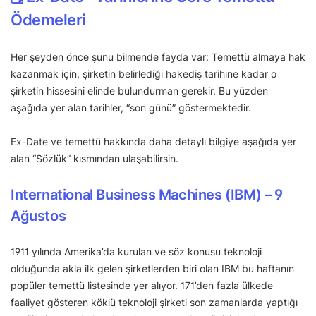
Ödemeleri
Her şeyden önce şunu bilmende fayda var: Temettü almaya hak
kazanmak için, şirketin belirlediği hakediş tarihine kadar o
şirketin hissesini elinde bulundurman gerekir. Bu yüzden
aşağıda yer alan tarihler, “son günü” göstermektedir.
Ex-Date ve temettü hakkında daha detaylı bilgiye aşağıda yer
alan “Sözlük” kısmından ulaşabilirsin.
International Business Machines (IBM) – 9
Ağustos
1911 yılında Amerika’da kurulan ve söz konusu teknoloji
olduğunda akla ilk gelen şirketlerden biri olan IBM bu haftanın
popüler temettü listesinde yer alıyor. 171’den fazla ülkede
faaliyet gösteren köklü teknoloji şirketi son zamanlarda yaptığı