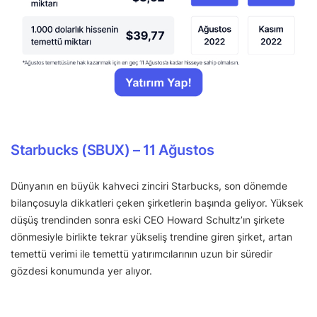
Starbucks (SBUX) – 11 Ağustos
Dünyanın en büyük kahveci zinciri Starbucks, son dönemde
bilançosuyla dikkatleri çeken şirketlerin başında geliyor. Yüksek
düşüş trendinden sonra eski CEO Howard Schultz’ın şirkete
dönmesiyle birlikte tekrar yükseliş trendine giren şirket, artan
temettü verimi ile temettü yatırımcılarının uzun bir süredir
gözdesi konumunda yer alıyor.