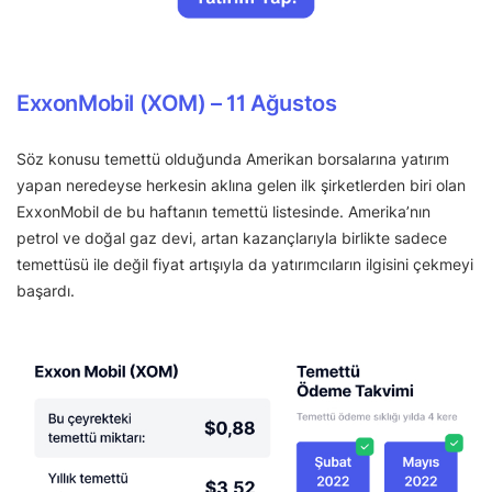
ExxonMobil (XOM) – 11 Ağustos
Söz konusu temettü olduğunda Amerikan borsalarına yatırım
yapan neredeyse herkesin aklına gelen ilk şirketlerden biri olan
ExxonMobil de bu haftanın temettü listesinde. Amerika’nın
petrol ve doğal gaz devi, artan kazançlarıyla birlikte sadece
temettüsü ile değil fiyat artışıyla da yatırımcıların ilgisini çekmeyi
başardı.