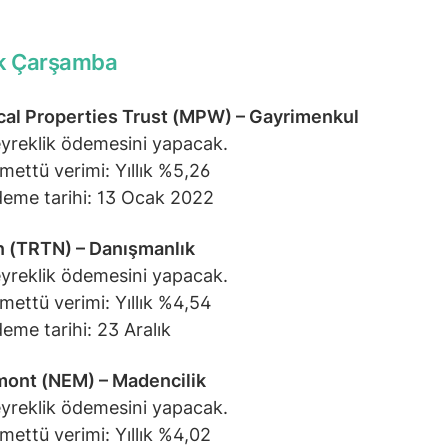
ık Çarşamba
al Properties Trust (MPW) – Gayrimenkul
yreklik ödemesini yapacak.
mettü verimi: Yıllık %5,26
eme tarihi: 13 Ocak 2022
n (TRTN) – Danışmanlık
yreklik ödemesini yapacak.
mettü verimi: Yıllık %4,54
eme tarihi: 23 Aralık
ont (NEM) – Madencilik
yreklik ödemesini yapacak.
mettü verimi: Yıllık %4,02