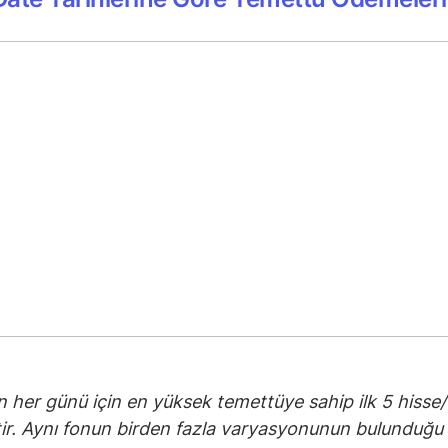
n her günü için en yüksek temettüye sahip ilk 5 hisse
tir. Aynı fonun birden fazla varyasyonunun bulunduğu