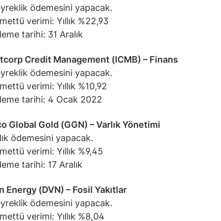
yreklik ödemesini yapacak.
mettü verimi: Yıllık %22,93
eme tarihi: 31 Aralık
tcorp Credit Management (ICMB) – Finans
yreklik ödemesini yapacak.
mettü verimi: Yıllık %10,92
eme tarihi: 4 Ocak 2022
 Global Gold (GGN) – Varlık Yönetimi
lık ödemesini yapacak.
mettü verimi: Yıllık %9,45
eme tarihi: 17 Aralık
 Energy (DVN) – Fosil Yakıtlar
yreklik ödemesini yapacak.
mettü verimi: Yıllık %8,04