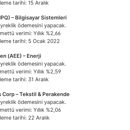
eme tarihi: 15 Aralık
PQ) – Bilgisayar Sistemleri
yreklik ödemesini yapacak.
mettü verimi: Yıllık %2,66
eme tarihi: 5 Ocak 2022
n (AEE) – Enerji
yreklik ödemesini yapacak.
mettü verimi: Yıllık %2,59
eme tarihi: 31 Aralık
s Corp – Tekstil & Perakende
yreklik ödemesini yapacak.
mettü verimi: Yıllık %2,06
eme tarihi: 22 Aralık