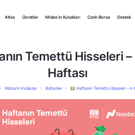
Atlas
Ücretler
Midas’ın Kulakları
Canlı Borsa
Destek
nın Temettü Hisseleri – 
Haftası
Midas’ın Kulakları
Bültenler
Haftanın Temettü Hisseleri – 6 A