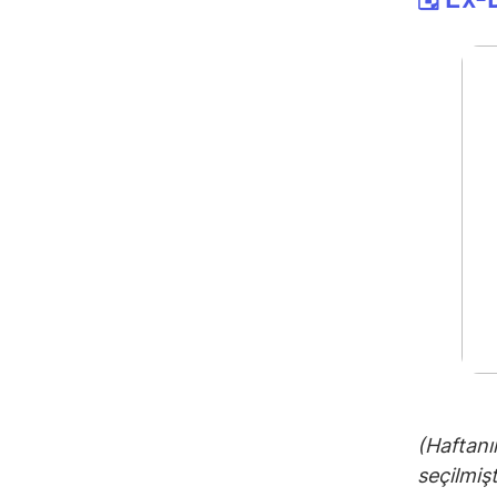
(Haftanı
seçilmiş