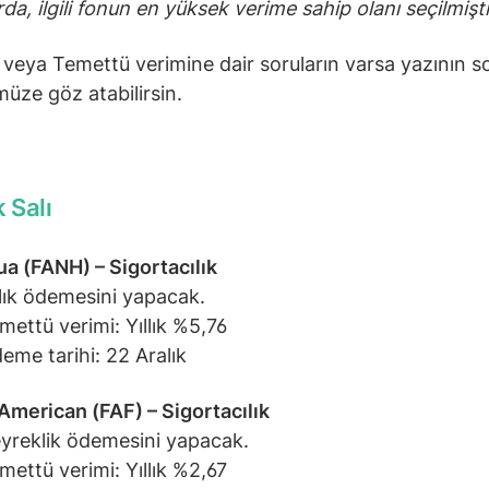
da, ilgili fonun en yüksek verime sahip olanı seçilmişti
veya Temettü verimine dair soruların varsa yazının 
üze göz atabilirsin.
k Salı
a (FANH) – Sigortacılık
llık ödemesini yapacak.
mettü verimi: Yıllık %5,76
eme tarihi: 22 Aralık
 American (FAF) – Sigortacılık
yreklik ödemesini yapacak.
mettü verimi: Yıllık %2,67