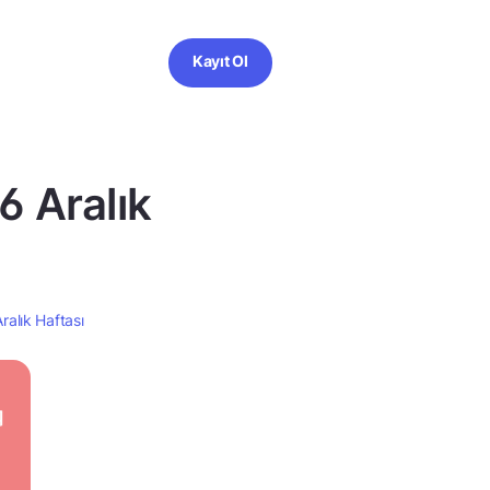
Kayıt Ol
6 Aralık
ralık Haftası