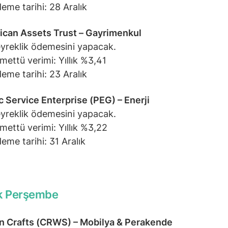
eme tarihi: 28 Aralık
can Assets Trust – Gayrimenkul
yreklik ödemesini yapacak.
mettü verimi: Yıllık %3,41
eme tarihi: 23 Aralık
c Service Enterprise (PEG) – Enerji
yreklik ödemesini yapacak.
mettü verimi: Yıllık %3,22
eme tarihi: 31 Aralık
ık Perşembe
n Crafts (CRWS) – Mobilya & Perakende