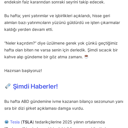
endeksin faiz kararından sonraki seyrini takip edecek.
Bu hafta; yeni yatırımlar ve işbirlikleri açıklandı, hisse geri
alımları bazı yatırımcıların yüzünü güldürdü ve işten çıkarmalar
kaldığı yerden devam etti.
“Neler kaçırdım?” diye üzülmene gerek yok çünkü geçtiğimiz
hafta olan biten ne varsa senin için derledik. Şimdi sıcacık bir
kahve alıp gündeme bir göz atma zamanı.
Hazırsan başlıyoruz!
Şimdi Haberler!
Bu hafta ABD gündemine ivme kazanan bilanço sezonunun yanı
sıra bir dizi şirket açıklaması damga vurdu.
Tesla
(
TSLA
) tedarikçilerine 2025 yılının ortalarında