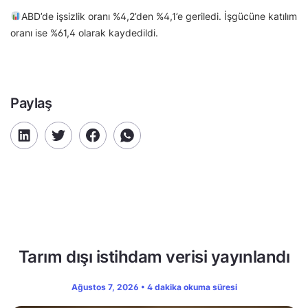
ABD’de işsizlik oranı %4,2’den %4,1’e geriledi. İşgücüne katılım
oranı ise %61,4 olarak kaydedildi.
Paylaş
Tarım dışı istihdam verisi yayınlandı
Ağustos 7, 2026 • 4 dakika okuma süresi