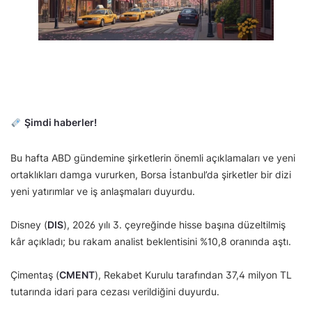
Şimdi haberler!
Bu hafta ABD gündemine şirketlerin önemli açıklamaları ve yeni
ortaklıkları damga vururken, Borsa İstanbul’da şirketler bir dizi
yeni yatırımlar ve iş anlaşmaları duyurdu.
Disney (
DIS
), 2026 yılı 3. çeyreğinde hisse başına düzeltilmiş
kâr açıkladı; bu rakam analist beklentisini %10,8 oranında aştı.
Çimentaş (
CMENT
), Rekabet Kurulu tarafından 37,4 milyon TL
tutarında idari para cezası verildiğini duyurdu.