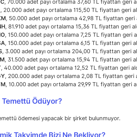
RC
, 70.000 adet payı ortalama 37,60 TL fiyattan geri al
A
, 20.000 adet payı ortalama 115,50 TL fiyattan geri al
KM
, 50.000 adet payı ortalama 42,98 TL fiyattan geri a
NH
, 81.910 adet payı ortalama 15,36 TL fiyattan geri al
HO
, 150.000 adet payı ortalama 7,25 TL fiyattan geri al
SA
, 150.000 adet payı ortalama 6,15 TL fiyattan geri al
S
, 3.000 adet payı ortalama 204,00 TL fiyattan geri al
IM
, 31.500 adet payı ortalama 15,94 TL fiyattan geri al
T
, 40.000 adet payı ortalama 12,52 TL fiyattan geri ald
GY
, 200.000 adet payı ortalama 2,08 TL fiyattan geri a
FM
, 10.000 adet payı ortalama 29,99 TL fiyattan geri al
r Temettü Ödüyor?
emettü ödemesi yapacak bir şirket bulunmuyor.
ik Takvimde Bizi Ne Bekliyor?