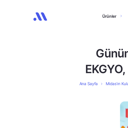
Ürünler
Günün
EKGYO, 
Ana Sayfa
Midas’ın Kula