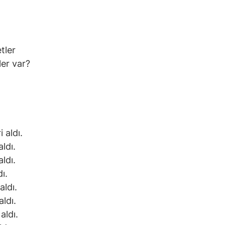
tler
er var?
 aldı.
ldı.
ldı.
ı.
aldı.
ldı.
aldı.