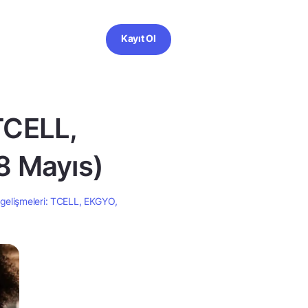
Kayıt Ol
TCELL,
8 Mayıs)
gelişmeleri: TCELL, EKGYO,