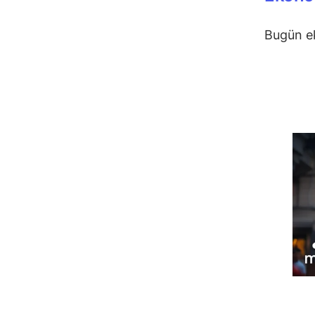
Bugün e