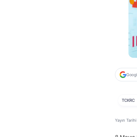
Google
TCKRC
Yayın Tarih