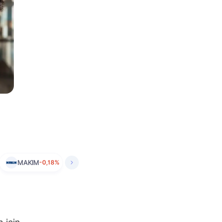
MAKIM
-0,18%