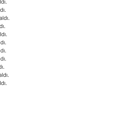
dı.
dı.
ldı.
dı.
dı.
dı.
dı.
dı.
ı.
ldı.
dı.