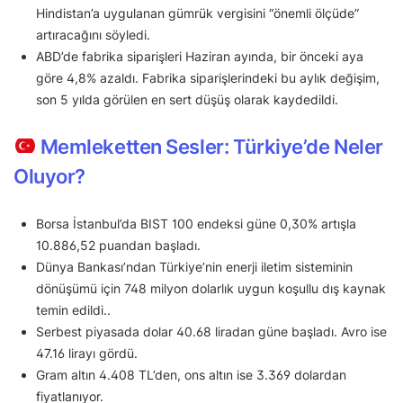
Hindistan’a uygulanan gümrük vergisini “önemli ölçüde”
artıracağını söyledi.
ABD’de fabrika siparişleri Haziran ayında, bir önceki aya
göre 4,8% azaldı. Fabrika siparişlerindeki bu aylık değişim,
son 5 yılda görülen en sert düşüş olarak kaydedildi.
Memleketten Sesler: Türkiye’de Neler
Oluyor?
Borsa İstanbul’da BIST 100 endeksi güne 0,30% artışla
10.886,52 puandan başladı.
Dünya Bankası’ndan Türkiye’nin enerji iletim sisteminin
dönüşümü için 748 milyon dolarlık uygun koşullu dış kaynak
temin edildi..
Serbest piyasada dolar 40.68 liradan güne başladı. Avro ise
47.16 lirayı gördü.
Gram altın 4.408 TL’den, ons altın ise 3.369 dolardan
fiyatlanıyor.