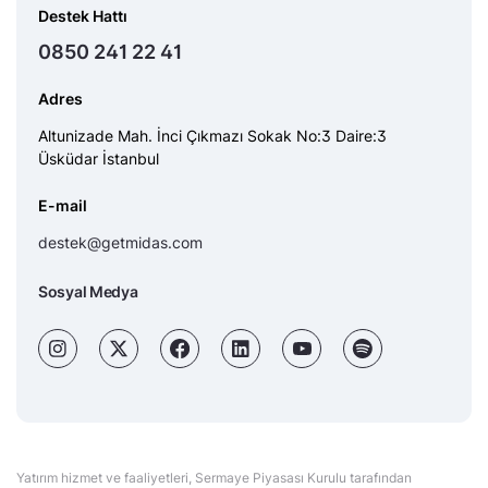
Destek Hattı
0850 241 22 41
Adres
Altunizade Mah. İnci Çıkmazı Sokak No:3 Daire:3
Üsküdar İstanbul
E-mail
destek@getmidas.com
Sosyal Medya
Yatırım hizmet ve faaliyetleri, Sermaye Piyasası Kurulu tarafından