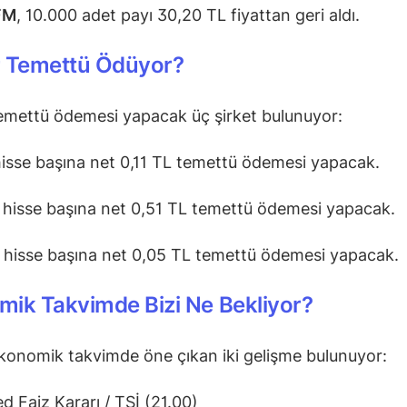
FM
, 10.000 adet payı 30,20 TL fiyattan geri aldı.
r Temettü Ödüyor?
emettü ödemesi yapacak üç şirket bulunuyor:
hisse başına net 0,11 TL temettü ödemesi yapacak.
, hisse başına net 0,51 TL temettü ödemesi yapacak.
, hisse başına net 0,05 TL temettü ödemesi yapacak.
ik Takvimde Bizi Ne Bekliyor?
onomik takvimde öne çıkan iki gelişme bulunuyor:
d Faiz Kararı / TSİ (21.00)