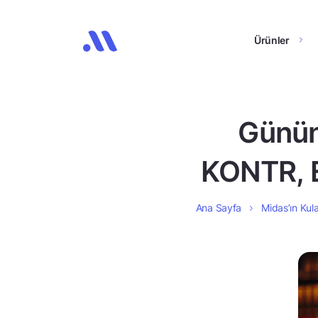
Ürünler
Günün
KONTR, 
Ana Sayfa
Midas’ın Kula