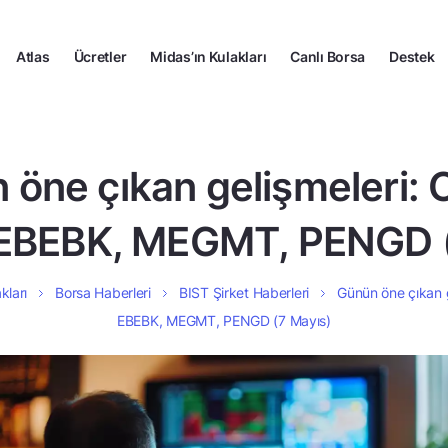
Atlas
Ücretler
Midas’ın Kulakları
Canlı Borsa
Destek
 öne çıkan gelişmeleri: 
EBEBK, MEGMT, PENGD (
kları
Borsa Haberleri
BIST Şirket Haberleri
Günün öne çıkan 
EBEBK, MEGMT, PENGD (7 Mayıs)