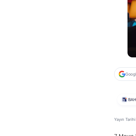
Google
BA
Yayın Tarih