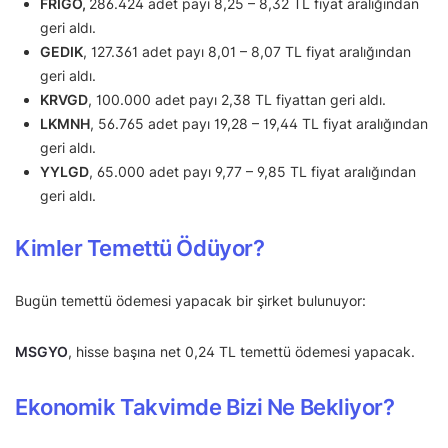
FRIGO,
286.424 adet payı 8,25 – 8,32 TL fiyat aralığından
geri aldı.
GEDIK
, 127.361 adet payı 8,01 – 8,07 TL fiyat aralığından
geri aldı.
KRVGD
, 100.000 adet payı 2,38 TL fiyattan geri aldı.
LKMNH
, 56.765 adet payı 19,28 – 19,44 TL fiyat aralığından
geri aldı.
YYLGD
, 65.000 adet payı 9,77 – 9,85 TL fiyat aralığından
geri aldı.
Kimler Temettü Ödüyor?
Bugün temettü ödemesi yapacak bir şirket bulunuyor:
MSGYO
, hisse başına net 0,24 TL temettü ödemesi yapacak.
Ekonomik Takvimde Bizi Ne Bekliyor?