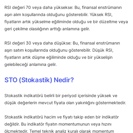
RSI değeri 70 veya daha yüksekse: Bu, finansal enstrümanın
aşırı alım koşullarında olduğunu gösterebilir. Yüksek RSI,
fiyatların artık yükselme eğiliminde olduğu ve bir düzeltme veya
geri çekilme olasılığının arttığı anlamına gelir.
RSI değeri 30 veya daha düşükse: Bu, finansal enstrümanın
aşırı satım koşullarında olduğunu gösterebilir. Düşük RSI,
fiyatların artık düşme eğiliminde olduğu ve bir yükselişin
gelebileceği anlamına gelir.
STO (Stokastik) Nedir?
Stokastik indikatörü belirli bir periyod içerisinde yüksek ve
düşük değerlerin mevcut fiyata olan yakınlığını göstermektedir.
Stokastik indikatörü hacim ve fiyatı takip eden bir indikatör
değildir. Bu indikatör fiyatın momentumunun veya hızını
ölçmektedir. Temel teknik analiz kuralı olarak momentum