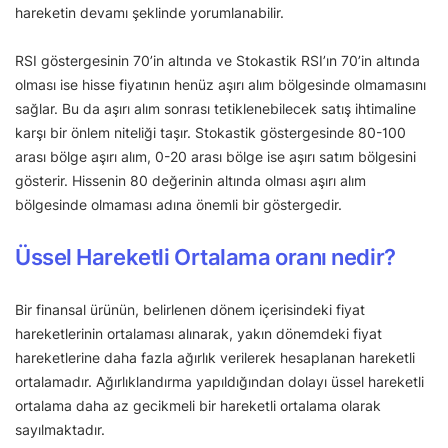
hareketin devamı şeklinde yorumlanabilir.
RSI göstergesinin 70’in altında ve Stokastik RSI’ın 70’in altında
olması ise hisse fiyatının henüz aşırı alım bölgesinde olmamasını
sağlar. Bu da aşırı alım sonrası tetiklenebilecek satış ihtimaline
karşı bir önlem niteliği taşır. Stokastik göstergesinde 80-100
arası bölge aşırı alım, 0-20 arası bölge ise aşırı satım bölgesini
gösterir. Hissenin 80 değerinin altında olması aşırı alım
bölgesinde olmaması adına önemli bir göstergedir.
Üssel Hareketli Ortalama oranı nedir?
Bir finansal ürünün, belirlenen dönem içerisindeki fiyat
hareketlerinin ortalaması alınarak, yakın dönemdeki fiyat
hareketlerine daha fazla ağırlık verilerek hesaplanan hareketli
ortalamadır. Ağırlıklandırma yapıldığından dolayı üssel hareketli
ortalama daha az gecikmeli bir hareketli ortalama olarak
sayılmaktadır.