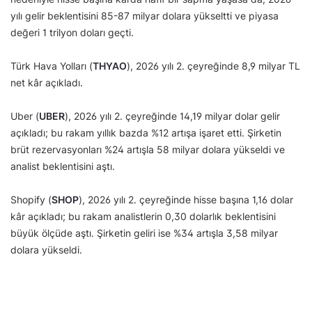
yılı gelir beklentisini 85-87 milyar dolara yükseltti ve piyasa
değeri 1 trilyon doları geçti.
Türk Hava Yolları (
THYAO
), 2026 yılı 2. çeyreğinde 8,9 milyar TL
net kâr açıkladı.
Uber (
UBER
), 2026 yılı 2. çeyreğinde 14,19 milyar dolar gelir
açıkladı; bu rakam yıllık bazda %12 artışa işaret etti. Şirketin
brüt rezervasyonları %24 artışla 58 milyar dolara yükseldi ve
analist beklentisini aştı.
Shopify (
SHOP
), 2026 yılı 2. çeyreğinde hisse başına 1,16 dolar
kâr açıkladı; bu rakam analistlerin 0,30 dolarlık beklentisini
büyük ölçüde aştı. Şirketin geliri ise %34 artışla 3,58 milyar
dolara yükseldi.