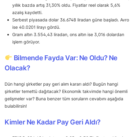
yıllık bazda artış 31,30% oldu. Fiyatlar reel olarak 5,6%
azalış kaydetti.
Serbest piyasada dolar 36.6748 liradan güne başladı. Avro
ise 40.0201 lirayı gördü.
Gram altın 3.554,43 liradan, ons altın ise 3,016 dolardan
işlem görüyor.
Bilmende Fayda Var: Ne Oldu? Ne
Olacak?
Dün hangi şirketler pay geri alım kararı aldı? Bugün hangi
şirketler temettü dağıtacak? Ekonomik takvimde hangi önemli
gelişmeler var? Buna benzer tüm soruların cevabını aşağıda
bulabilirsin!
Kimler Ne Kadar Pay Geri Aldı?