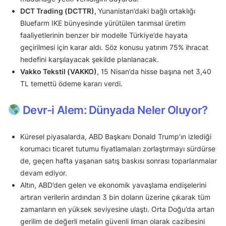
DCT Trading (DCTTR),
Yunanistan’daki bağlı ortaklığı
Bluefarm IKE bünyesinde yürütülen tarımsal üretim
faaliyetlerinin benzer bir modelle Türkiye’de hayata
geçirilmesi için karar aldı. Söz konusu yatırım 75% ihracat
hedefini karşılayacak şekilde planlanacak.
Vakko Tekstil (VAKKO)
, 15 Nisan’da hisse başına net 3,40
TL temettü ödeme kararı verdi.
Devr-i Alem: Dünyada Neler Oluyor?
Küresel piyasalarda, ABD Başkanı Donald Trump’ın izlediği
korumacı ticaret tutumu fiyatlamaları zorlaştırmayı sürdürse
de, geçen hafta yaşanan satış baskısı sonrası toparlanmalar
devam ediyor.
Altın, ABD’den gelen ve ekonomik yavaşlama endişelerini
artıran verilerin ardından 3 bin doların üzerine çıkarak tüm
zamanların en yüksek seviyesine ulaştı. Orta Doğu’da artan
gerilim de değerli metalin güvenli liman olarak cazibesini