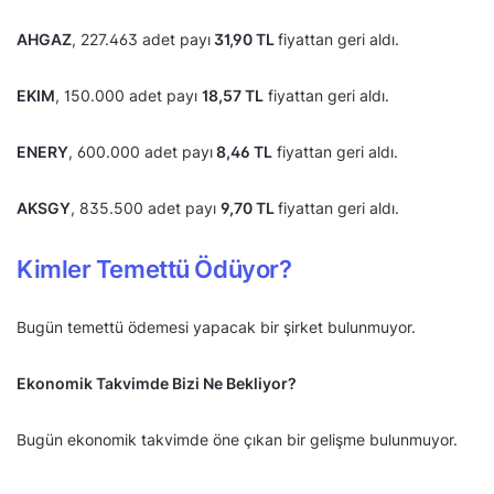
AHGAZ
, 227.463 adet payı
31,90 TL
fiyattan geri aldı.
EKIM
, 150.000 adet payı
18,57 TL
fiyattan geri aldı.
ENERY
, 600.000 adet payı
8,46 TL
fiyattan geri aldı.
AKSGY
, 835.500 adet payı
9,70 TL
fiyattan geri aldı.
Kimler Temettü Ödüyor?
Bugün temettü ödemesi yapacak bir şirket bulunmuyor.
Ekonomik Takvimde Bizi Ne Bekliyor?
Bugün ekonomik takvimde öne çıkan bir gelişme bulunmuyor.