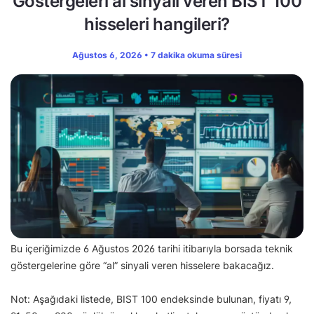
Göstergeleri al sinyali veren BIST 100
hisseleri hangileri?
Ağustos 6, 2026 • 7 dakika okuma süresi
Bu içeriğimizde 6 Ağustos 2026 tarihi itibarıyla borsada teknik
göstergelerine göre “al” sinyali veren hisselere bakacağız.
Not: Aşağıdaki listede, BIST 100 endeksinde bulunan, fiyatı 9,