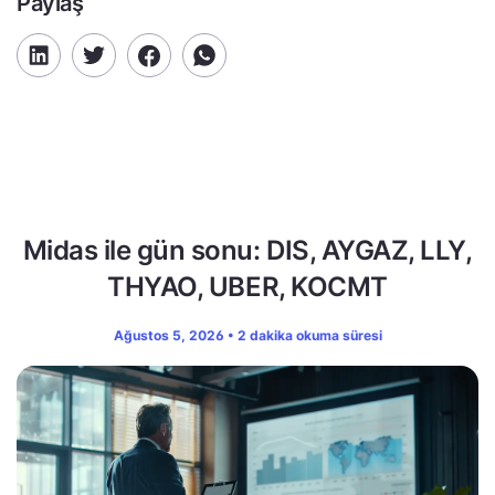
Paylaş
Midas ile gün sonu: DIS, AYGAZ, LLY,
THYAO, UBER, KOCMT
Ağustos 5, 2026 • 2 dakika okuma süresi