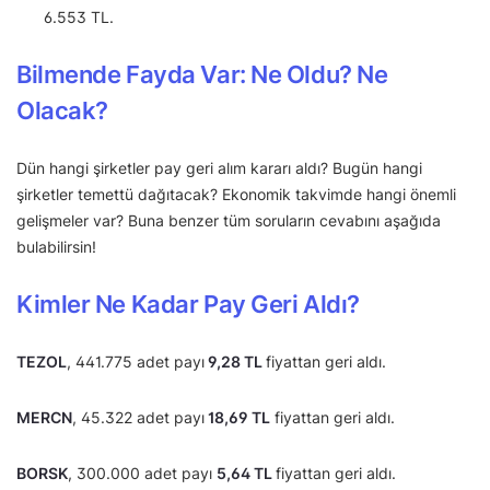
6.553 TL.
Bilmende Fayda Var: Ne Oldu? Ne
Olacak?
Dün hangi şirketler pay geri alım kararı aldı? Bugün hangi
şirketler temettü dağıtacak? Ekonomik takvimde hangi önemli
gelişmeler var? Buna benzer tüm soruların cevabını aşağıda
bulabilirsin!
Kimler Ne Kadar Pay Geri Aldı?
TEZOL
, 441.775 adet payı
9,28 TL
fiyattan geri aldı.
MERCN
, 45.322 adet payı
18,69 TL
fiyattan geri aldı.
BORSK
, 300.000 adet payı
5,64 TL
fiyattan geri aldı.