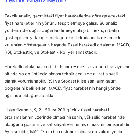
Teknik Analiz Nedir?
Teknik analiz, geçmişteki fiyat hareketlerine göre gelecekteki
fiyat hareketlerinin yönünü tespit etmeye çalışır. Bu analiz
yönteminde doğru değerlendirmeye ulaşabilmek için belirli
göstergeleri iyi takip etmek gerekir. Teknik analizde en çok
kullanılan göstergelerin başında üssel hareketli ortalama, MACD,
RSI, Stokastik, ve Stokastik RSI yer almaktadır.
Hareketli ortalamaların birbirlerini kesmesi veya belirli seviyelerin
altında ya da üstünde olması teknik analizde al-sat sinyali
olarak yorumlanabilir. RSI ve Stokastik ise aşırı alım-satım
bölgelerini belirlerken, MACD, fiyat hareketinin hangi yönde
eğilimde olduğunu açıklar.
Hisse fiyatının, 9, 21, 50 ve 200 günlük üssel hareketli
ortalamalarının üzerinde olması hissenin, yükseliş hareketinde
olduğunu gösterir ve sat sinyali vermemiş olmasının bir işaretidir.
Aynı şekilde, MACD’sinin 0’ın üstünde olması da yukarı yönlü