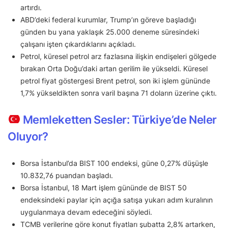
artırdı.
ABD’deki federal kurumlar, Trump’ın göreve başladığı
günden bu yana yaklaşık 25.000 deneme süresindeki
çalışanı işten çıkardıklarını açıkladı.
Petrol, küresel petrol arz fazlasına ilişkin endişeleri gölgede
bırakan Orta Doğu’daki artan gerilim ile yükseldi. Küresel
petrol fiyat göstergesi Brent petrol, son iki işlem gününde
1,7% yükseldikten sonra varil başına 71 doların üzerine çıktı.
Memleketten Sesler: Türkiye’de Neler
Oluyor?
Borsa İstanbul’da BIST 100 endeksi, güne 0,27% düşüşle
10.832,76 puandan başladı.
Borsa İstanbul, 18 Mart işlem gününde de BIST 50
endeksindeki paylar için açığa satışa yukarı adım kuralının
uygulanmaya devam edeceğini söyledi.
TCMB verilerine göre konut fiyatları şubatta 2,8% artarken,