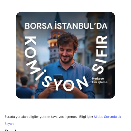
Burada yer alan bilgiler yatırım tavsiyesi içermez. Bilgi için:
Midas Sorumluluk
Beyanı