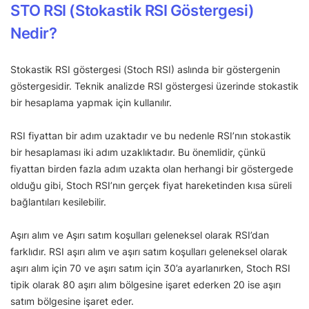
STO RSI (Stokastik RSI Göstergesi)
Nedir?
Stokastik RSI göstergesi (Stoch RSI) aslında bir göstergenin
göstergesidir. Teknik analizde RSI göstergesi üzerinde stokastik
bir hesaplama yapmak için kullanılır.
RSI fiyattan bir adım uzaktadır ve bu nedenle RSI’nın stokastik
bir hesaplaması iki adım uzaklıktadır. Bu önemlidir, çünkü
fiyattan birden fazla adım uzakta olan herhangi bir göstergede
olduğu gibi, Stoch RSI’nın gerçek fiyat hareketinden kısa süreli
bağlantıları kesilebilir.
Aşırı alım ve Aşırı satım koşulları geleneksel olarak RSI’dan
farklıdır. RSI aşırı alım ve aşırı satım koşulları geleneksel olarak
aşırı alım için 70 ve aşırı satım için 30’a ayarlanırken, Stoch RSI
tipik olarak 80 aşırı alım bölgesine işaret ederken 20 ise aşırı
satım bölgesine işaret eder.