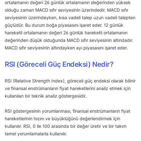
ortalamanın değeri 26 günlük ortalamanın değerinden yüksek
olduğu zaman MACD sıfır seviyesinin üzerindedir. MACD sıfır
seviyesinin üzerindeyken, kısa vadeli talep uzun vadeli talepten
güçlüdür. Bu durum boğa piyasasını işaret eder. 12 günlük
hareketli ortalamanın değeri 26 günlük hareketli ortalamanın
değerinden düşük olduğunda MACD sıfır seviyesinin altındadır.
MACD sıfır seviyesinin altındayken ayı piyasasını işaret eder.
RSI (Göreceli Güç Endeksi) Nedir?
RSI (Relative Strength Index), göreceli güç endeksi olarak bilinir
ve finansal enstrümanların fiyat hareketlerini analiz etmek için
kullanılan bir teknik analiz göstergesidir.
RSI göstergesinin yorumlanması, finansal enstrümanların fiyat
hareketlerinin hızını ve büyüklüğünü değerlendirmek için
kullanılır. RSI, 0 ile 100 arasında bir değer üretir ve bir takım
temel yorumlamalarla kullanılır.