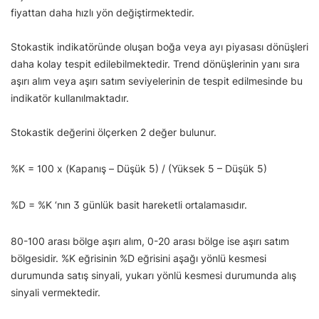
fiyattan daha hızlı yön değiştirmektedir.
Stokastik indikatöründe oluşan boğa veya ayı piyasası dönüşleri
daha kolay tespit edilebilmektedir. Trend dönüşlerinin yanı sıra
aşırı alım veya aşırı satım seviyelerinin de tespit edilmesinde bu
indikatör kullanılmaktadır.
Stokastik değerini ölçerken 2 değer bulunur.
%K = 100 x (Kapanış – Düşük 5) / (Yüksek 5 – Düşük 5)
%D = %K ‘nın 3 günlük basit hareketli ortalamasıdır.
80-100 arası bölge aşırı alım, 0-20 arası bölge ise aşırı satım
bölgesidir. %K eğrisinin %D eğrisini aşağı yönlü kesmesi
durumunda satış sinyali, yukarı yönlü kesmesi durumunda alış
sinyali vermektedir.