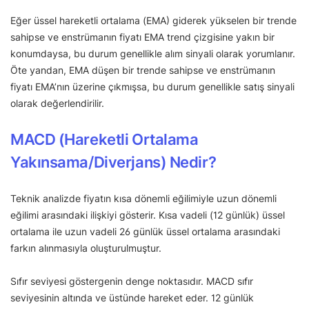
Eğer üssel hareketli ortalama (EMA) giderek yükselen bir trende
sahipse ve enstrümanın fiyatı EMA trend çizgisine yakın bir
konumdaysa, bu durum genellikle alım sinyali olarak yorumlanır.
Öte yandan, EMA düşen bir trende sahipse ve enstrümanın
fiyatı EMA’nın üzerine çıkmışsa, bu durum genellikle satış sinyali
olarak değerlendirilir.
MACD (Hareketli Ortalama
Yakınsama/Diverjans) Nedir?
Teknik analizde fiyatın kısa dönemli eğilimiyle uzun dönemli
eğilimi arasındaki ilişkiyi gösterir. Kısa vadeli (12 günlük) üssel
ortalama ile uzun vadeli 26 günlük üssel ortalama arasındaki
farkın alınmasıyla oluşturulmuştur.
Sıfır seviyesi göstergenin denge noktasıdır. MACD sıfır
seviyesinin altında ve üstünde hareket eder. 12 günlük