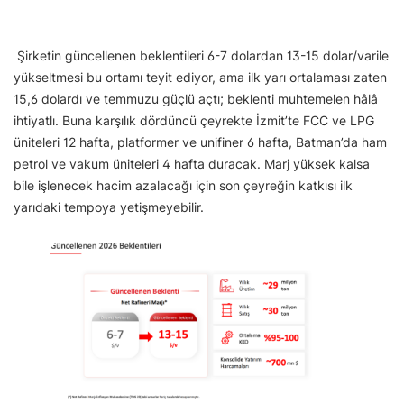
Şirketin güncellenen beklentileri 6-7 dolardan 13-15 dolar/varile
yükseltmesi bu ortamı teyit ediyor, ama ilk yarı ortalaması zaten
15,6 dolardı ve temmuzu güçlü açtı; beklenti muhtemelen hâlâ
ihtiyatlı. Buna karşılık dördüncü çeyrekte İzmit’te FCC ve LPG
üniteleri 12 hafta, platformer ve unifiner 6 hafta, Batman’da ham
petrol ve vakum üniteleri 4 hafta duracak. Marj yüksek kalsa
bile işlenecek hacim azalacağı için son çeyreğin katkısı ilk
yarıdaki tempoya yetişmeyebilir.