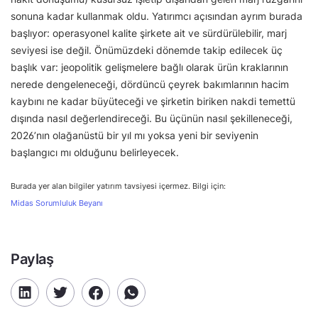
sonuna kadar kullanmak oldu. Yatırımcı açısından ayrım burada
başlıyor: operasyonel kalite şirkete ait ve sürdürülebilir, marj
seviyesi ise değil. Önümüzdeki dönemde takip edilecek üç
başlık var: jeopolitik gelişmelere bağlı olarak ürün kraklarının
nerede dengeleneceği, dördüncü çeyrek bakımlarının hacim
kaybını ne kadar büyüteceği ve şirketin biriken nakdi temettü
dışında nasıl değerlendireceği. Bu üçünün nasıl şekilleneceği,
2026’nın olağanüstü bir yıl mı yoksa yeni bir seviyenin
başlangıcı mı olduğunu belirleyecek.
Burada yer alan bilgiler yatırım tavsiyesi içermez. Bilgi için:
Midas Sorumluluk Beyanı
Paylaş