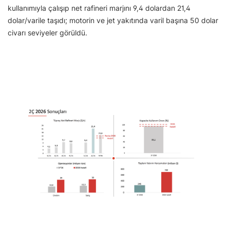
kullanımıyla çalışıp net rafineri marjını 9,4 dolardan 21,4
dolar/varile taşıdı; motorin ve jet yakıtında varil başına 50 dolar
civarı seviyeler görüldü.