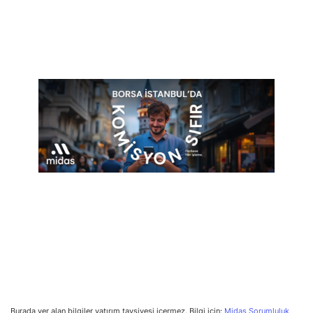
Burada yer alan bilgiler yatırım tavsiyesi içermez. Bilgi için:
Midas Sorumluluk