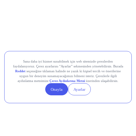
Sermaye Artırımına Katılmak için Son
Tarih Var mı?
CVKMD
Sermaye Artırımına Katılmak için Ne
Yapmalıyım?
hemen içeriğimizi incele!