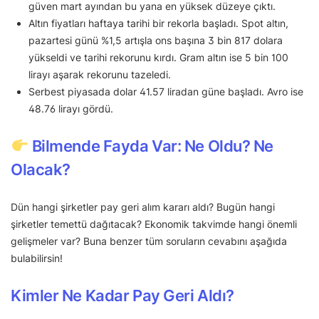
güven mart ayından bu yana en yüksek düzeye çıktı.
Altın fiyatları haftaya tarihi bir rekorla başladı. Spot altın,
pazartesi günü %1,5 artışla ons başına 3 bin 817 dolara
yükseldi ve tarihi rekorunu kırdı. Gram altın ise 5 bin 100
lirayı aşarak rekorunu tazeledi.
Serbest piyasada dolar 41.57 liradan güne başladı. Avro ise
48.76 lirayı gördü.
Bilmende Fayda Var: Ne Oldu? Ne
Olacak?
Dün hangi şirketler pay geri alım kararı aldı? Bugün hangi
şirketler temettü dağıtacak? Ekonomik takvimde hangi önemli
gelişmeler var? Buna benzer tüm soruların cevabını aşağıda
bulabilirsin!
Kimler Ne Kadar Pay Geri Aldı?