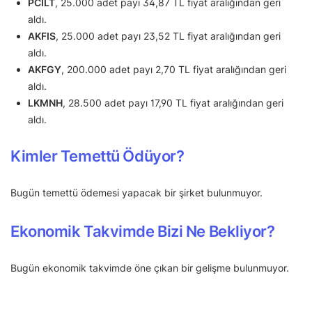
PCILT
, 25.000 adet payı 34,87 TL fiyat aralığından geri
aldı.
AKFIS
, 25.000 adet payı 23,52 TL fiyat aralığından geri
aldı.
AKFGY
, 200.000 adet payı 2,70 TL fiyat aralığından geri
aldı.
LKMNH
, 28.500 adet payı 17,90 TL fiyat aralığından geri
aldı.
Kimler Temettü Ödüyor?
Bugün temettü ödemesi yapacak bir şirket bulunmuyor.
Ekonomik Takvimde Bizi Ne Bekliyor?
Bugün ekonomik takvimde öne çıkan bir gelişme bulunmuyor.