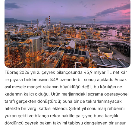
Tüpraş 2026 yılı 2. çeyrek bilançosunda 45,9 milyar TL net kâr
ile piyasa beklentisinin %49 üzerinde bir sonuç açıkladı. Ancak
asıl mesele manşet rakamın büyüklüğü değil, bu kârlılığın ne
kadarının kalıcı olduğu. Ürün marjlarındaki sıçrama operasyonel
tarafı gerçekten dönüştürdü; buna bir de tekrarlanmayacak
nitelikte bir vergi katkısı eklendi. Şirket yıl sonu marj rehberini
yukarı çekti ve bilanço rekor nakitle çalışıyor, buna karşılık
dördüncü çeyrek bakım takvimi tabloyu dengeleyen bir unsur.