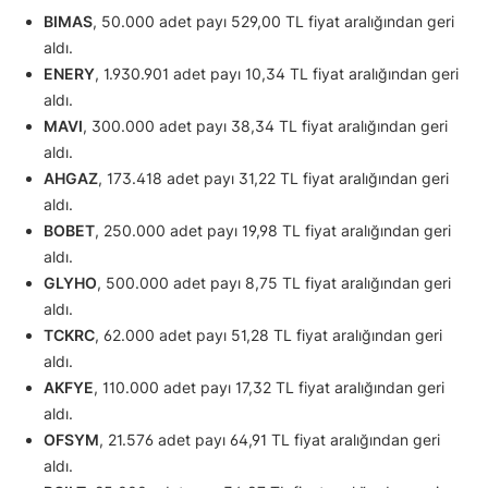
BIMAS
, 50.000 adet payı 529,00 TL fiyat aralığından geri
aldı.
ENERY
, 1.930.901 adet payı 10,34 TL fiyat aralığından geri
aldı.
MAVI
, 300.000 adet payı 38,34 TL fiyat aralığından geri
aldı.
AHGAZ
, 173.418 adet payı 31,22 TL fiyat aralığından geri
aldı.
BOBET
, 250.000 adet payı 19,98 TL fiyat aralığından geri
aldı.
GLYHO
, 500.000 adet payı 8,75 TL fiyat aralığından geri
aldı.
TCKRC
, 62.000 adet payı 51,28 TL fiyat aralığından geri
aldı.
AKFYE
, 110.000 adet payı 17,32 TL fiyat aralığından geri
aldı.
OFSYM
, 21.576 adet payı 64,91 TL fiyat aralığından geri
aldı.