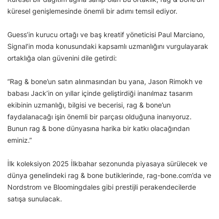
küresel genişlemesinde önemli bir adımı temsil ediyor.
Guess’in kurucu ortağı ve baş kreatif yöneticisi Paul Marciano,
Signal’in moda konusundaki kapsamlı uzmanlığını vurgulayarak
ortaklığa olan güvenini dile getirdi:
“Rag & bone’un satın alınmasından bu yana, Jason Rimokh ve
babası Jack’in on yıllar içinde geliştirdiği inanılmaz tasarım
ekibinin uzmanlığı, bilgisi ve becerisi, rag & bone’un
faydalanacağı işin önemli bir parçası olduğuna inanıyoruz.
Bunun rag & bone dünyasına harika bir katkı olacağından
eminiz.”
İlk koleksiyon 2025 İlkbahar sezonunda piyasaya sürülecek ve
dünya genelindeki rag & bone butiklerinde, rag-bone.com’da ve
Nordstrom ve Bloomingdales gibi prestijli perakendecilerde
satışa sunulacak.