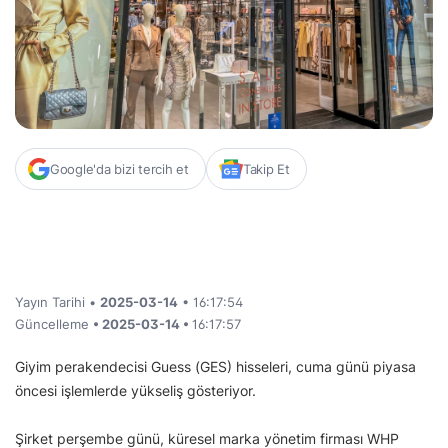
Google'da bizi tercih et
Takip Et
Yayın Tarihi •
2025-03-14
• 16:17:54
Güncelleme
• 2025-03-14 •
16:17:57
Giyim perakendecisi Guess (GES) hisseleri, cuma günü piyasa
öncesi işlemlerde yükseliş gösteriyor.
Şirket perşembe günü, küresel marka yönetim firması WHP