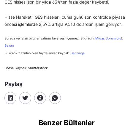
GES hissesi son bir yılda 63%’ten fazla değer kaybetti.
Hisse Hareketi: GES hisseleri, cuma günü son kontrolde piyasa
öncesi işlemlerde 2,59% artışla 9,510 dolardan işlem görüyor.
Burada yer alan bilgiler yatırım tavsiyesi içermez. Bilgi için:
Midas Sorumluluk
Beyanı
Bu içerik hazırlanırken faydalanılan kaynak:
Benzinga
Görsel kaynak: Shutterstock
Paylaş
Benzer Bültenler