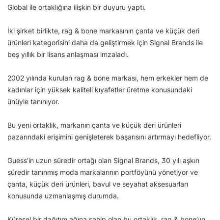
Global ile ortaklığına ilişkin bir duyuru yaptı.
İki şirket birlikte, rag & bone markasının çanta ve küçük deri
ürünleri kategorisini daha da geliştirmek için Signal Brands ile
beş yıllık bir lisans anlaşması imzaladı.
2002 yılında kurulan rag & bone markası, hem erkekler hem de
kadınlar için yüksek kaliteli kıyafetler üretme konusundaki
ünüyle tanınıyor.
Bu yeni ortaklık, markanın çanta ve küçük deri ürünleri
pazarındaki erişimini genişleterek başarısını artırmayı hedefliyor.
Guess’in uzun süredir ortağı olan Signal Brands, 30 yılı aşkın
süredir tanınmış moda markalarının portföyünü yönetiyor ve
çanta, küçük deri ürünleri, bavul ve seyahat aksesuarları
konusunda uzmanlaşmış durumda.
Küresel bir dağıtım ağına sahip olan bu ortaklık, rag & bone’un