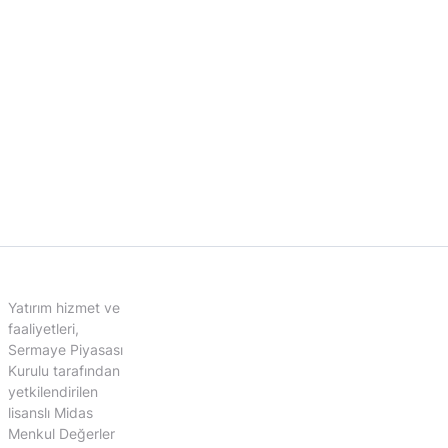
Yatırım hizmet ve
faaliyetleri,
Sermaye Piyasası
Kurulu tarafından
yetkilendirilen
lisanslı Midas
Menkul Değerler