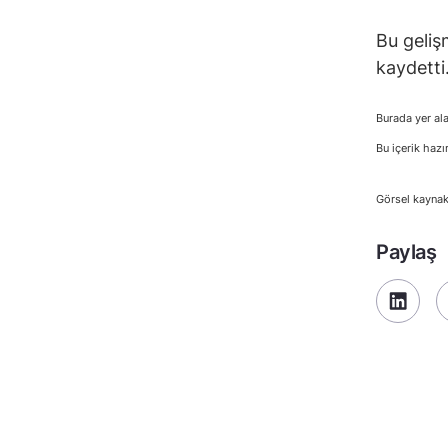
Bu geliş
kaydetti
Burada yer ala
Bu içerik hazı
Görsel kaynak
Paylaş