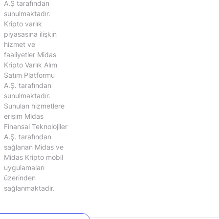
A.Ş tarafından
sunulmaktadır.
Kripto varlık
piyasasına ilişkin
hizmet ve
faaliyetler Midas
Kripto Varlık Alım
Satım Platformu
A.Ş. tarafından
sunulmaktadır.
Sunulan hizmetlere
erişim Midas
Finansal Teknolojiler
A.Ş. tarafından
sağlanan Midas ve
Midas Kripto mobil
uygulamaları
üzerinden
sağlanmaktadır.