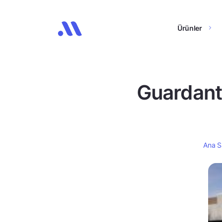
Ürünler
Guardant 
Ana S