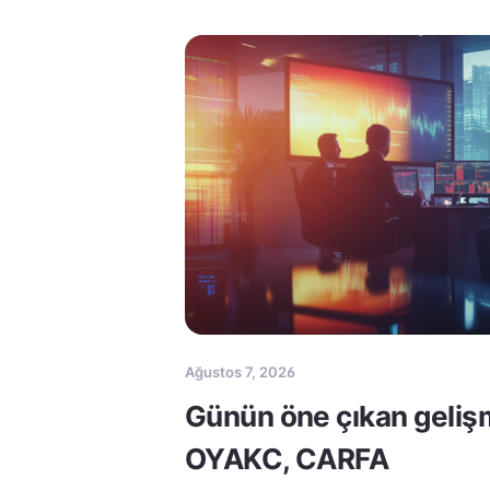
Ağustos 7, 2026
Günün öne çıkan geliş
OYAKC, CARFA