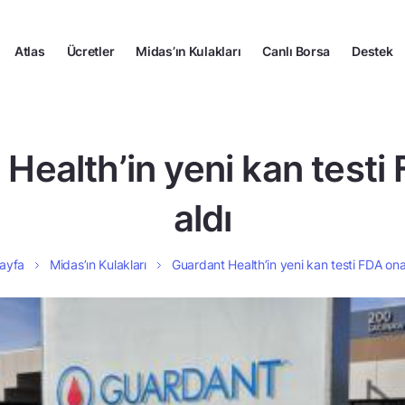
Atlas
Ücretler
Midas’ın Kulakları
Canlı Borsa
Destek
Health’in yeni kan testi
aldı
ayfa
Midas’ın Kulakları
Guardant Health’in yeni kan testi FDA ona