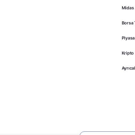
Midas
Borsa 
Piyasa
Kripto
Ayrıcal