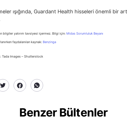
meler ışığında, Guardant Health hisseleri önemli bir art
.
n bilgiler yatırım tavsiyesi içermez. Bilgi için:
Midas Sorumluluk Beyanı
rlanırken faydalanılan kaynak:
Benzinga
: Tada Images – Shutterstock
Benzer Bültenler