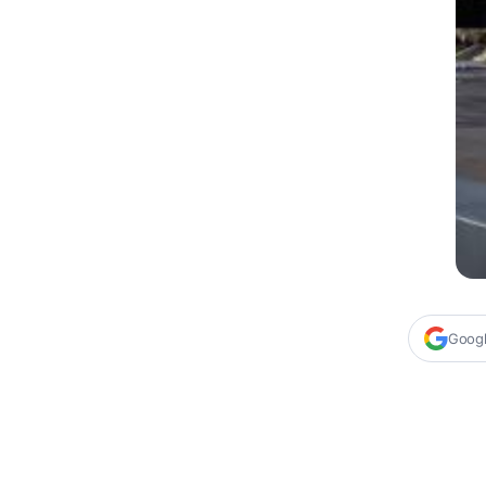
Google