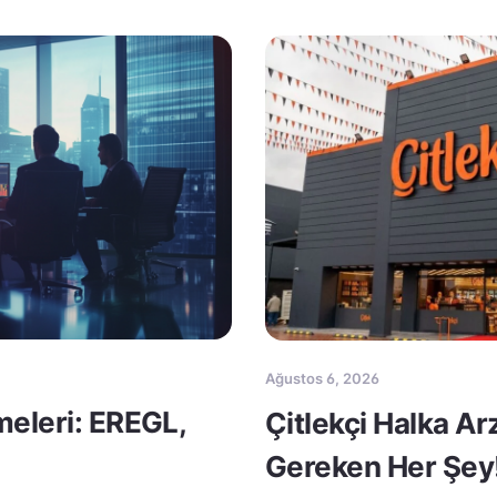
Ağustos 6, 2026
meleri: EREGL,
Çitlekçi Halka A
Gereken Her Şey