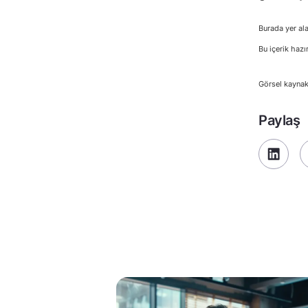
Burada yer ala
Bu içerik hazı
Görsel kaynak
Paylaş