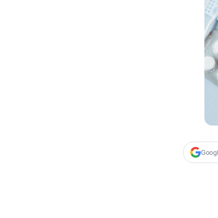
Google