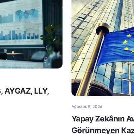
S, AYGAZ, LLY,
Ağustos 5, 2026
Yapay Zekânın Av
Görünmeyen Kaz