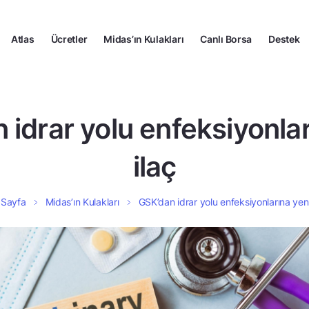
Atlas
Ücretler
Midas’ın Kulakları
Canlı Borsa
Destek
 idrar yolu enfeksiyonlar
ilaç
 Sayfa
Midas’ın Kulakları
GSK’dan idrar yolu enfeksiyonlarına yeni