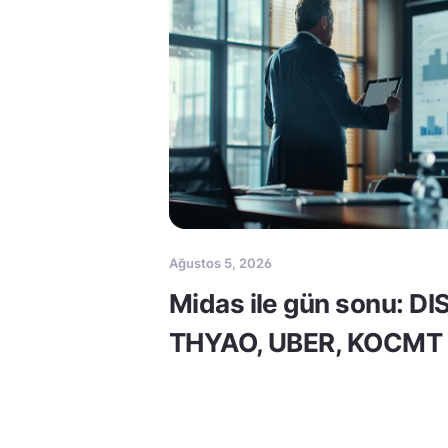
Ağustos 5, 2026
Midas ile gün sonu: DI
THYAO, UBER, KOCMT