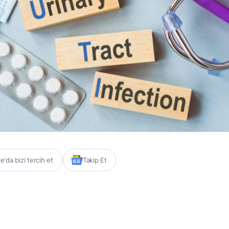
'da bizi tercih et
Takip Et