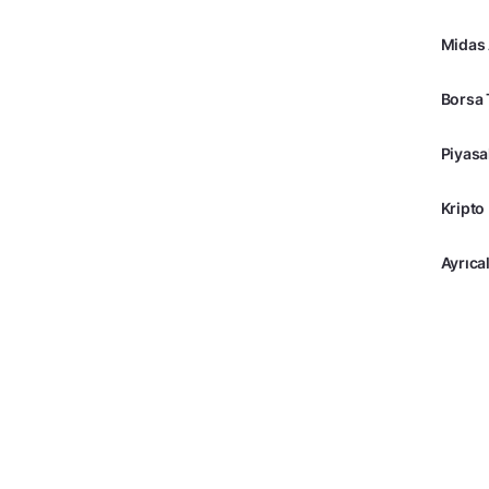
Midas
Borsa 
Piyasa
Kripto
Ayrıcal