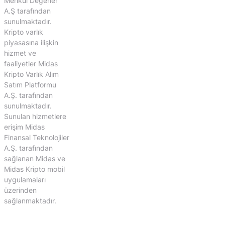
Menkul Değerler
A.Ş tarafından
sunulmaktadır.
Kripto varlık
piyasasına ilişkin
hizmet ve
faaliyetler Midas
Kripto Varlık Alım
Satım Platformu
A.Ş. tarafından
sunulmaktadır.
Sunulan hizmetlere
erişim Midas
Finansal Teknolojiler
A.Ş. tarafından
sağlanan Midas ve
Midas Kripto mobil
uygulamaları
üzerinden
sağlanmaktadır.