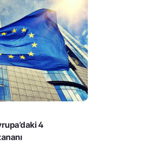
rupa’daki 4
ananı