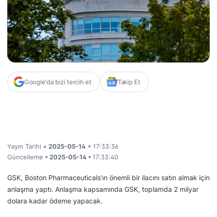
Google'da bizi tercih et
Takip Et
Yayın Tarihi •
2025-05-14
• 17:33:36
Güncelleme
• 2025-05-14 •
17:33:40
GSK, Boston Pharmaceuticals’ın önemli bir ilacını satın almak için
anlaşma yaptı. Anlaşma kapsamında GSK, toplamda 2 milyar
dolara kadar ödeme yapacak.