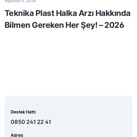
Ağustos 6, 2026
Teknika Plast Halka Arzı Hakkında
Bilmen Gereken Her Şey! – 2026
Destek Hattı
0850 241 22 41
Adres