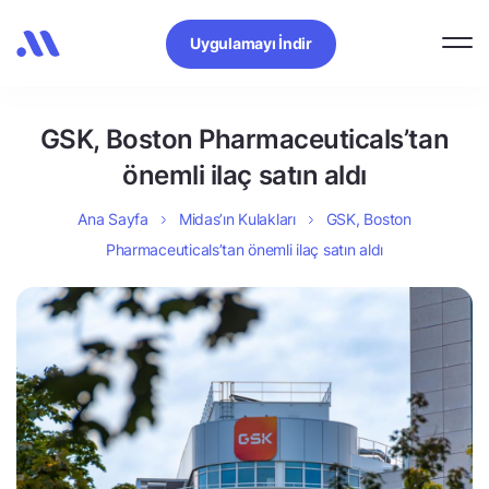
Uygulamayı İndir
GSK, Boston Pharmaceuticals’tan
önemli ilaç satın aldı
Ana Sayfa
Midas’ın Kulakları
GSK, Boston
Pharmaceuticals’tan önemli ilaç satın aldı