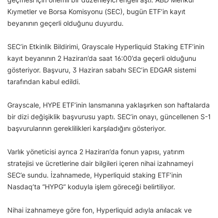
Kıymetler ve Borsa Komisyonu (SEC), bugün ETF’in kayıt
beyanının geçerli olduğunu duyurdu.
SEC’in Etkinlik Bildirimi, Grayscale Hyperliquid Staking ETF’inin
kayıt beyanının 2 Haziran’da saat 16:00’da geçerli olduğunu
gösteriyor. Başvuru, 3 Haziran sabahı SEC’in EDGAR sistemi
tarafından kabul edildi.
Grayscale, HYPE ETF’inin lansmanına yaklaşırken son haftalarda
bir dizi değişiklik başvurusu yaptı. SEC’in onayı, güncellenen S-1
başvurularının gereklilikleri karşıladığını gösteriyor.
Varlık yöneticisi ayrıca 2 Haziran’da fonun yapısı, yatırım
stratejisi ve ücretlerine dair bilgileri içeren nihai izahnameyi
SEC’e sundu. İzahnamede, Hyperliquid staking ETF’inin
Nasdaq’ta “HYPG” koduyla işlem göreceği belirtiliyor.
Nihai izahnameye göre fon, Hyperliquid adıyla anılacak ve