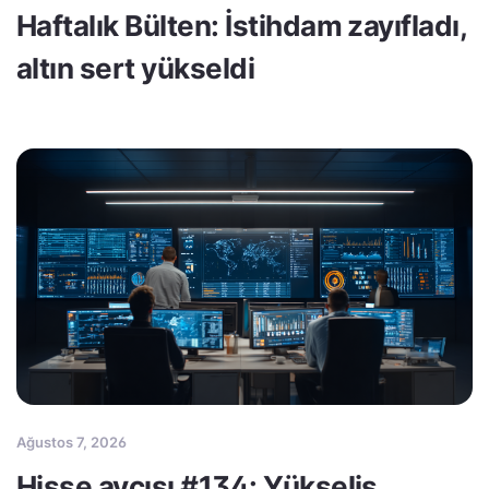
Haftalık Bülten: İstihdam zayıfladı,
altın sert yükseldi
Ağustos 7, 2026
Hisse avcısı #134: Yükseliş