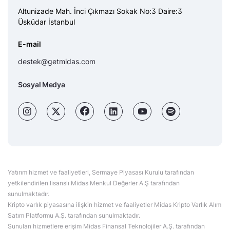
Altunizade Mah. İnci Çıkmazı Sokak No:3 Daire:3
Üsküdar İstanbul
E-mail
destek@getmidas.com
Sosyal Medya
Yatırım hizmet ve faaliyetleri, Sermaye Piyasası Kurulu tarafından
yetkilendirilen lisanslı Midas Menkul Değerler A.Ş tarafından
sunulmaktadır.
Kripto varlık piyasasına ilişkin hizmet ve faaliyetler Midas Kripto Varlık Alım
Satım Platformu A.Ş. tarafından sunulmaktadır.
Sunulan hizmetlere erişim Midas Finansal Teknolojiler A.Ş. tarafından