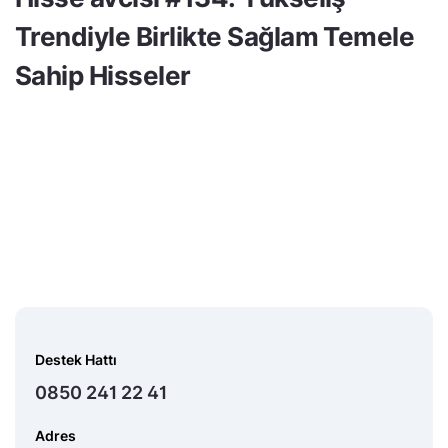
Trendiyle Birlikte Sağlam Temele
Sahip Hisseler
Destek Hattı
0850 241 22 41
Adres