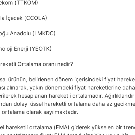
lekom (TTKOM)
la İçecek (CCOLA)
oğu Anadolu (LMKDC)
oloji Enerji (YEOTK)
reketli Ortalama oranı nedir?
nsal ürünün, belirlenen dönem içerisindeki fiyat hareke
sı alınarak, yakın dönemdeki fiyat hareketlerine daha
verilerek hesaplanan hareketli ortalamadır. Ağırlıklandı
ından dolayı üssel hareketli ortalama daha az gecikmel
i ortalama olarak sayılmaktadır.
el hareketli ortalama (EMA) giderek yükselen bir tre