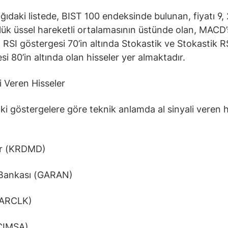
ğıdaki listede, BIST 100 endeksinde bulunan, fiyatı 9, 
ük üssel hareketli ortalamasının üstünde olan, MACD’s
 RSI göstergesi 70’in altında Stokastik ve Stokastik R
si 80’in altında olan hisseler yer almaktadır.
i Veren Hisseler
ki göstergelere göre teknik anlamda al sinyali veren h
ir (KRDMD)
 Bankası (GARAN)
(ARCLK)
CIMSA)