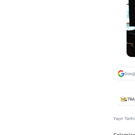
Google
TRA
Yayın Tarih