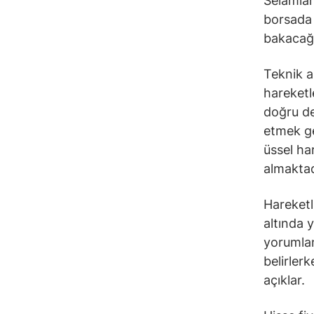
Selamlar 
borsada 
bakacağ
Teknik a
hareketl
doğru de
etmek ge
üssel ha
almaktad
Hareketli
altında 
yorumlana
belirler
açıklar.