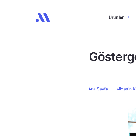
Ürünler
Göstergel
Ana Sayfa
Midas’ın K