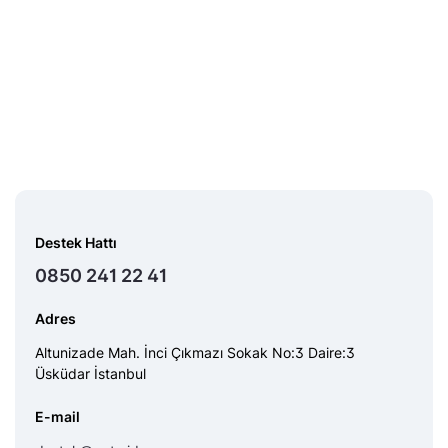
Destek Hattı
0850 241 22 41
Adres
Altunizade Mah. İnci Çıkmazı Sokak No:3 Daire:3
Üsküdar İstanbul
E-mail