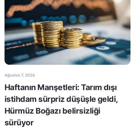
Ağustos 7, 2026
Haftanın Manşetleri: Tarım dışı
istihdam sürpriz düşüşle geldi,
Hürmüz Boğazı belirsizliği
sürüyor