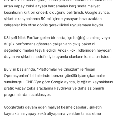
artan yapay zekâ altyapı harcamaları karşısında maliyet
kesintisinin kilit bir öncelik olduğunu belirtmişti. Google ayrıca,
şirket lokasyonlarının 50 mil içinde yaşayan bazı uzaktan
çalışanlar için ofise dönüş gereklilikleri uygulamaya koydu.
K&I şefi Nick Fox’tan gelen bir notta, işe bağlılığı azalmış veya
düşük performans gösteren çalışanların çıkış paketini
değerlendirmeleri teşvik edildi. Ancak Fox, rollerinden heyecan
duyan ve şirketin hedefleriyle uyumlu olanların kalmasını istedi.
Bu yılın başlarında, “Platformlar ve Cihazlar” ile “İnsan
Operasyonları” birimlerinde benzer gönüllü işten çıkarmalar
sunulmuştu. CNBC’ye göre Google ayrıca, iç eğitim kaynaklarını
pratik yapay zekâ araçlarına kaydırıyor ve daha az önemli
programlardan uzaklaşıyor.
Google’daki devam eden maliyet kesme çabaları, şirketin
kaynaklarını yapay zekâ altyapısına yeniden tahsis etme