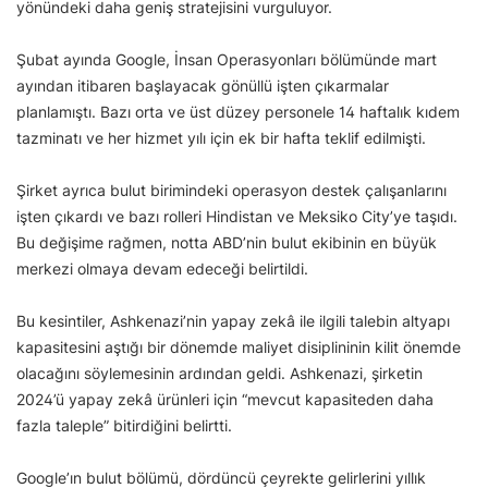
yönündeki daha geniş stratejisini vurguluyor.
Şubat ayında Google, İnsan Operasyonları bölümünde mart
ayından itibaren başlayacak gönüllü işten çıkarmalar
planlamıştı. Bazı orta ve üst düzey personele 14 haftalık kıdem
tazminatı ve her hizmet yılı için ek bir hafta teklif edilmişti.
Şirket ayrıca bulut birimindeki operasyon destek çalışanlarını
işten çıkardı ve bazı rolleri Hindistan ve Meksiko City’ye taşıdı.
Bu değişime rağmen, notta ABD’nin bulut ekibinin en büyük
merkezi olmaya devam edeceği belirtildi.
Bu kesintiler, Ashkenazi’nin yapay zekâ ile ilgili talebin altyapı
kapasitesini aştığı bir dönemde maliyet disiplininin kilit önemde
olacağını söylemesinin ardından geldi. Ashkenazi, şirketin
2024’ü yapay zekâ ürünleri için “mevcut kapasiteden daha
fazla taleple” bitirdiğini belirtti.
Google’ın bulut bölümü, dördüncü çeyrekte gelirlerini yıllık