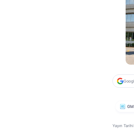
Google
GM
Yayın Tarih