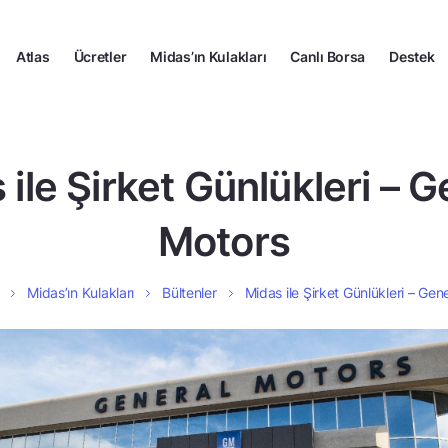
Atlas
Ücretler
Midas’ın Kulakları
Canlı Borsa
Destek
 ile Şirket Günlükleri – G
Motors
Midas’ın Kulakları
Bültenler
Midas ile Şirket Günlükleri – Gen