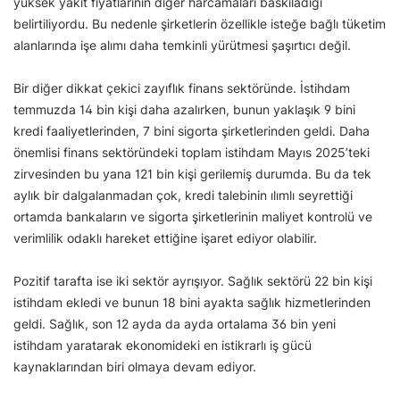
yüksek yakıt fiyatlarının diğer harcamaları baskıladığı
belirtiliyordu. Bu nedenle şirketlerin özellikle isteğe bağlı tüketim
alanlarında işe alımı daha temkinli yürütmesi şaşırtıcı değil.
Bir diğer dikkat çekici zayıflık finans sektöründe. İstihdam
temmuzda 14 bin kişi daha azalırken, bunun yaklaşık 9 bini
kredi faaliyetlerinden, 7 bini sigorta şirketlerinden geldi. Daha
önemlisi finans sektöründeki toplam istihdam Mayıs 2025’teki
zirvesinden bu yana 121 bin kişi gerilemiş durumda. Bu da tek
aylık bir dalgalanmadan çok, kredi talebinin ılımlı seyrettiği
ortamda bankaların ve sigorta şirketlerinin maliyet kontrolü ve
verimlilik odaklı hareket ettiğine işaret ediyor olabilir.
Pozitif tarafta ise iki sektör ayrışıyor. Sağlık sektörü 22 bin kişi
istihdam ekledi ve bunun 18 bini ayakta sağlık hizmetlerinden
geldi. Sağlık, son 12 ayda da ayda ortalama 36 bin yeni
istihdam yaratarak ekonomideki en istikrarlı iş gücü
kaynaklarından biri olmaya devam ediyor.