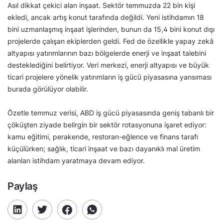
Asıl dikkat çekici alan inşaat. Sektör temmuzda 22 bin kişi
ekledi, ancak artış konut tarafında değildi. Yeni istihdamın 18
bini uzmanlaşmış inşaat işlerinden, bunun da 15,4 bini konut dışı
projelerde çalışan ekiplerden geldi. Fed de özellikle yapay zekâ
altyapısı yatırımlarının bazı bölgelerde enerji ve inşaat talebini
desteklediğini belirtiyor. Veri merkezi, enerji altyapısı ve büyük
ticari projelere yönelik yatırımların iş gücü piyasasına yansıması
burada görülüyor olabilir.
Özetle temmuz verisi, ABD iş gücü piyasasında geniş tabanlı bir
çöküşten ziyade belirgin bir sektör rotasyonuna işaret ediyor:
kamu eğitimi, perakende, restoran-eğlence ve finans tarafı
küçülürken; sağlık, ticari inşaat ve bazı dayanıklı mal üretim
alanları istihdam yaratmaya devam ediyor.
Paylaş