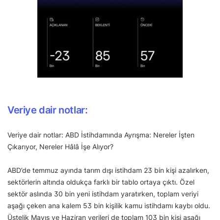
Veriye dair notlar:
Veriye dair notlar: ABD İstihdamında Ayrışma: Nereler İşten
Çıkarıyor, Nereler Hâlâ İşe Alıyor?
ABD’de temmuz ayında tarım dışı istihdam 23 bin kişi azalırken,
sektörlerin altında oldukça farklı bir tablo ortaya çıktı. Özel
sektör aslında 30 bin yeni istihdam yaratırken, toplam veriyi
aşağı çeken ana kalem 53 bin kişilik kamu istihdamı kaybı oldu.
Üstelik Mayıs ve Haziran verileri de toplam 103 bin kişi aşağı