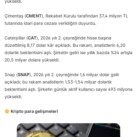
yükseldi.
Çimentaş (
CMENT
), Rekabet Kurulu tarafından 37,4 milyon TL
tutarında idari para cezası verildiğini duyurdu.
Caterpillar (
CAT
), 2026 yılı 2. çeyreğinde hisse başına
düzeltilmiş 8,17 dolar kâr açıkladı. Bu rakam, analistlerin 6,20
dolarlık beklentisini aştı. Şirketin geliri ise yıllık bazda %24 artışla
20,5 milyar dolara yükseldi.
Snap (
SNAP
), 2026 yılı 2. çeyreğinde 1,6 milyar dolar gelir
açıkladı; bu rakam analistlerin 1,53-1,54 milyar dolarlık
beklentisini aştı. Şirketin günlük aktif kullanıcı sayısı 493 milyona
yükseldi.
Kripto para gelişmeleri