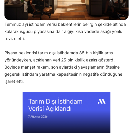
Temmuz ayı istihdam verisi beklentilerin belirgin şekilde altında
kalarak işgücü piyasasına dair algıyı kısa vadede aşağı yönlü
revize etti.
Piyasa beklentisi tarım dışı istihdamda 85 bin kişilik artış
yönündeyken, açıklanan veri 23 bin kişilik azalış gösterdi.
Böylece manşet rakam, son aylardaki yavaşlamanın ötesine
geçerek istihdam yaratma kapasitesinin negatife döndüğüne
işaret etti.