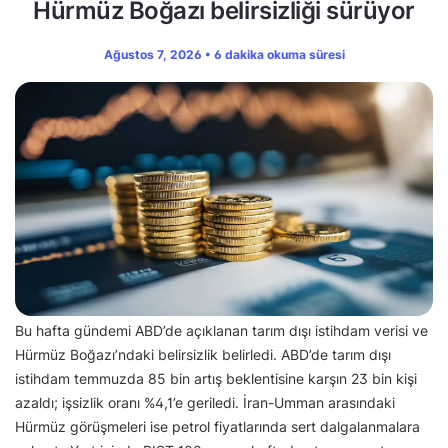
Hürmüz Boğazı belirsizliği sürüyor
Ağustos 7, 2026 • 6 dakika okuma süresi
Bu hafta gündemi ABD’de açıklanan tarım dışı istihdam verisi ve
Hürmüz Boğazı’ndaki belirsizlik belirledi. ABD’de tarım dışı
istihdam temmuzda 85 bin artış beklentisine karşın 23 bin kişi
azaldı; işsizlik oranı %4,1’e geriledi. İran-Umman arasındaki
Hürmüz görüşmeleri ise petrol fiyatlarında sert dalgalanmalara