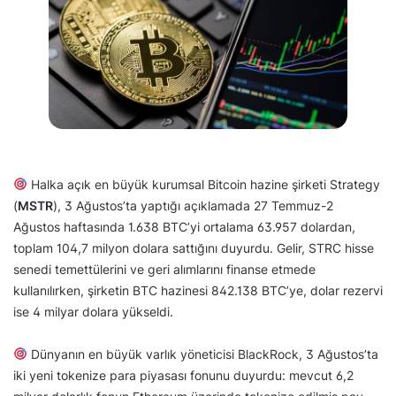
Halka açık en büyük kurumsal Bitcoin hazine şirketi Strategy
(
MSTR
), 3 Ağustos’ta yaptığı açıklamada 27 Temmuz-2
Ağustos haftasında 1.638 BTC’yi ortalama 63.957 dolardan,
toplam 104,7 milyon dolara sattığını duyurdu. Gelir, STRC hisse
senedi temettülerini ve geri alımlarını finanse etmede
kullanılırken, şirketin BTC hazinesi 842.138 BTC’ye, dolar rezervi
ise 4 milyar dolara yükseldi.
Dünyanın en büyük varlık yöneticisi BlackRock, 3 Ağustos’ta
iki yeni tokenize para piyasası fonunu duyurdu: mevcut 6,2