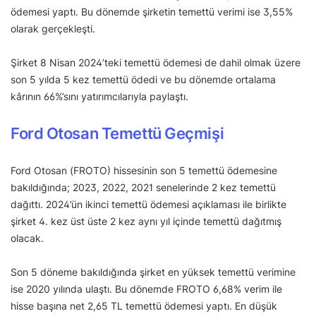
ödemesi yaptı. Bu dönemde şirketin temettü verimi ise 3,55%
olarak gerçekleşti.
Şirket 8 Nisan 2024’teki temettü ödemesi de dahil olmak üzere
son 5 yılda 5 kez temettü ödedi ve bu dönemde ortalama
kârının 66%’sını yatırımcılarıyla paylaştı.
Ford Otosan Temettü Geçmişi
Ford Otosan (FROTO) hissesinin son 5 temettü ödemesine
bakıldığında; 2023, 2022, 2021 senelerinde 2 kez temettü
dağıttı. 2024’ün ikinci temettü ödemesi açıklaması ile birlikte
şirket 4. kez üst üste 2 kez aynı yıl içinde temettü dağıtmış
olacak.
Son 5 döneme bakıldığında şirket en yüksek temettü verimine
ise 2020 yılında ulaştı. Bu dönemde FROTO 6,68% verim ile
hisse başına net 2,65 TL temettü ödemesi yaptı. En düşük