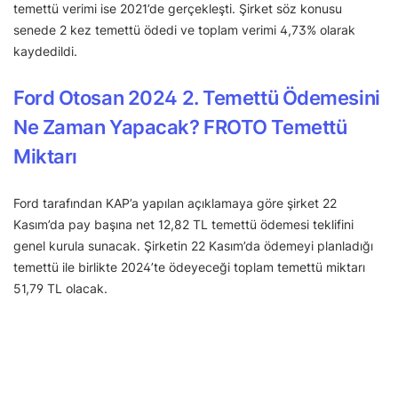
temettü verimi ise 2021’de gerçekleşti. Şirket söz konusu
senede 2 kez temettü ödedi ve toplam verimi 4,73% olarak
kaydedildi.
Ford Otosan
2024 2. Temettü Ödemesini
Ne Zaman Yapacak? FROTO Temettü
Miktarı
Ford tarafından KAP’a yapılan açıklamaya göre şirket 22
Kasım’da pay başına net 12,82 TL temettü ödemesi teklifini
genel kurula sunacak. Şirketin 22 Kasım’da ödemeyi planladığı
temettü ile birlikte 2024’te ödeyeceği toplam temettü miktarı
51,79 TL olacak.