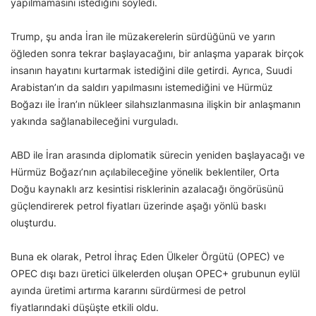
yapılmamasını istediğini söyledi.
Trump, şu anda İran ile müzakerelerin sürdüğünü ve yarın
öğleden sonra tekrar başlayacağını, bir anlaşma yaparak birçok
insanın hayatını kurtarmak istediğini dile getirdi. Ayrıca, Suudi
Arabistan’ın da saldırı yapılmasını istemediğini ve Hürmüz
Boğazı ile İran’ın nükleer silahsızlanmasına ilişkin bir anlaşmanın
yakında sağlanabileceğini vurguladı.
ABD ile İran arasında diplomatik sürecin yeniden başlayacağı ve
Hürmüz Boğazı’nın açılabileceğine yönelik beklentiler, Orta
Doğu kaynaklı arz kesintisi risklerinin azalacağı öngörüsünü
güçlendirerek petrol fiyatları üzerinde aşağı yönlü baskı
oluşturdu.
Buna ek olarak, Petrol İhraç Eden Ülkeler Örgütü (OPEC) ve
OPEC dışı bazı üretici ülkelerden oluşan OPEC+ grubunun eylül
ayında üretimi artırma kararını sürdürmesi de petrol
fiyatlarındaki düşüşte etkili oldu.