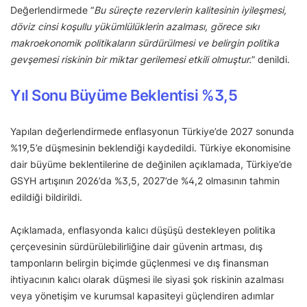
Değerlendirmede “
Bu süreçte rezervlerin kalitesinin iyileşmesi,
döviz cinsi koşullu yükümlülüklerin azalması, görece sıkı
makroekonomik politikaların sürdürülmesi ve belirgin politika
gevşemesi riskinin bir miktar gerilemesi etkili olmuştur.
” denildi.
Yıl Sonu Büyüme Beklentisi %3,5
Yapılan değerlendirmede enflasyonun Türkiye’de 2027 sonunda
%19,5’e düşmesinin beklendiği kaydedildi. Türkiye ekonomisine
dair büyüme beklentilerine de değinilen açıklamada, Türkiye’de
GSYH artışının 2026’da %3,5, 2027’de %4,2 olmasının tahmin
edildiği bildirildi.
Açıklamada, enflasyonda kalıcı düşüşü destekleyen politika
çerçevesinin sürdürülebilirliğine dair güvenin artması, dış
tamponların belirgin biçimde güçlenmesi ve dış finansman
ihtiyacının kalıcı olarak düşmesi ile siyasi şok riskinin azalması
veya yönetişim ve kurumsal kapasiteyi güçlendiren adımlar