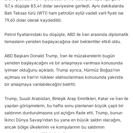
%7,4 düşüşle 83,41 dolar seviyesine geriledi. Aynı dakikalarda
Batı Teksas türü (WTI) ham petrolün eylül vadeli varil fiyatı ise
79,60 dolar olarak kaydedildi.
Petrol fiyatlarındaki bu düşüşte, ABD ile İran arasında diplomatik
temasların yeniden başlayacağına dair beklentiler etkili oldu.
ABD Başkanı Donald Trump, İran ile müzakerelerin bugün
yeniden başlayacağını ve bir anlaşmaya varılması konusunda
iyimser olduğunu açıkladı. Trump ayrıca, Hürmüz Boğazı’nın
açılması ve İran’ın nükleer silahsızlanması konusunda yakında
bir anlaşmaya varılabileceğini belirtti.
Trump, Suudi Arabistan, Birleşik Arap Emirlikleri, Katar ve İran ile
yapılan görüşmelerin, bu hafta sonu planlanan büyük çaplı bir
saldırının durdurulmasına yol açtığını ifade etti. Trump, bunun
İkinci Dünya Savaşı’ndan bu yana en büyük saldırı olacağını,
ancak bölge ülkelerinin ve komşularının bu saldırının