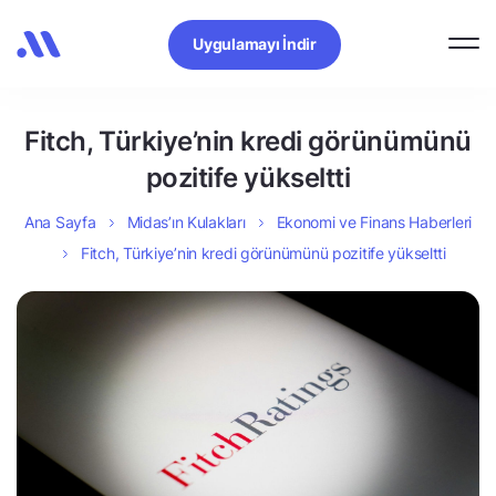
Uygulamayı İndir
Fitch, Türkiye’nin kredi görünümünü
pozitife yükseltti
Ana Sayfa
Midas’ın Kulakları
Ekonomi ve Finans Haberleri
Fitch, Türkiye’nin kredi görünümünü pozitife yükseltti