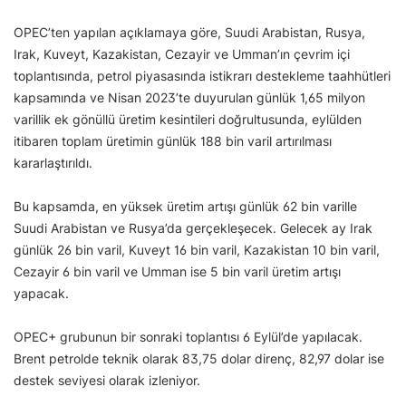
OPEC’ten yapılan açıklamaya göre, Suudi Arabistan, Rusya,
Irak, Kuveyt, Kazakistan, Cezayir ve Umman’ın çevrim içi
toplantısında, petrol piyasasında istikrarı destekleme taahhütleri
kapsamında ve Nisan 2023’te duyurulan günlük 1,65 milyon
varillik ek gönüllü üretim kesintileri doğrultusunda, eylülden
itibaren toplam üretimin günlük 188 bin varil artırılması
kararlaştırıldı.
Bu kapsamda, en yüksek üretim artışı günlük 62 bin varille
Suudi Arabistan ve Rusya’da gerçekleşecek. Gelecek ay Irak
günlük 26 bin varil, Kuveyt 16 bin varil, Kazakistan 10 bin varil,
Cezayir 6 bin varil ve Umman ise 5 bin varil üretim artışı
yapacak.
OPEC+ grubunun bir sonraki toplantısı 6 Eylül’de yapılacak.
Brent petrolde teknik olarak 83,75 dolar direnç, 82,97 dolar ise
destek seviyesi olarak izleniyor.