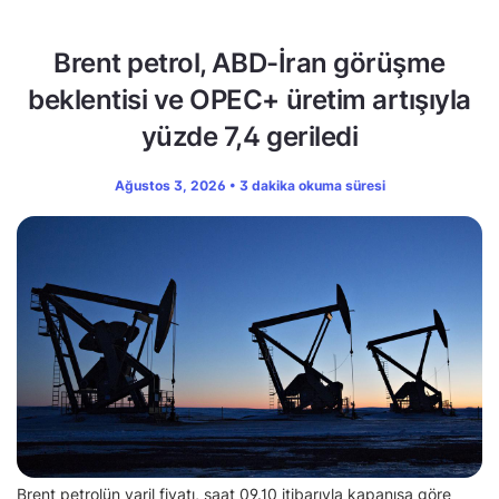
Brent petrol, ABD-İran görüşme
beklentisi ve OPEC+ üretim artışıyla
yüzde 7,4 geriledi
Ağustos 3, 2026 • 3 dakika okuma süresi
Brent petrolün varil fiyatı, saat 09.10 itibarıyla kapanışa göre