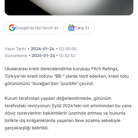
Google'da bizi tercih et
Takip Et
Yayın Tarihi •
2026-01-24
• 02:00:00
Güncelleme
• 2026-01-24 •
10:32:52
Uluslararası kredi derecelendirme kuruluşu Fitch Ratings,
Türkiye’nin kredi notunu “BB-” olarak teyit ederken, kredi notu
görünümünü “durağan”dan “pozitife” çevirdi.
Kurum tarafından yapılan değerlendirmede, görünüm
tarafındaki revizyonun; Eylül 2024’teki not artırımından bu yana
döviz rezervlerinin beklentilerin üzerinde artması ve bununla
birlikte dış kırılganlıklarda yaşanan ilave azalma sebebiyle
gerçekleştiği belirtildi.