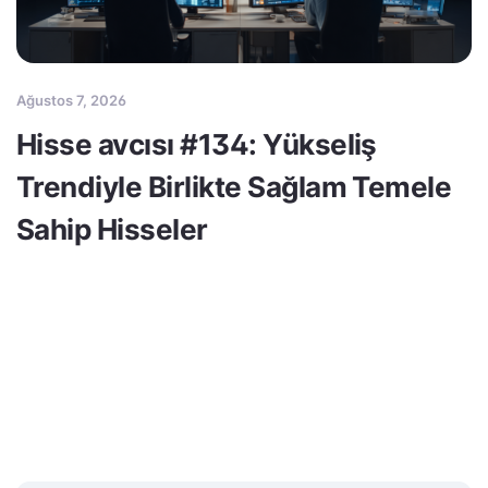
Ağustos 7, 2026
Hisse avcısı #134: Yükseliş
Trendiyle Birlikte Sağlam Temele
Sahip Hisseler