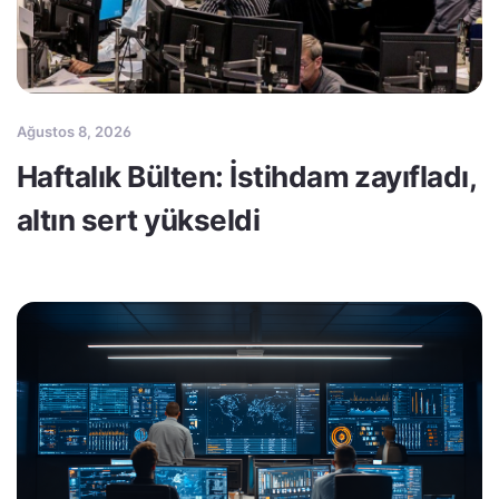
Ağustos 8, 2026
Haftalık Bülten: İstihdam zayıfladı,
altın sert yükseldi