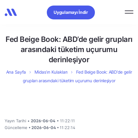
Uygulamayı İndir
Fed Beige Book: ABD’de gelir grupları
arasındaki tüketim uçurumu
derinleşiyor
Ana Sayfa
Midas’ın Kulakları
Fed Beige Book: ABD’de gelir
grupları arasındaki tüketim uçurumu derinleşiyor
Yayın Tarihi •
2026-06-04
• 11:22:11
Güncelleme
• 2026-06-04 •
11:22:14