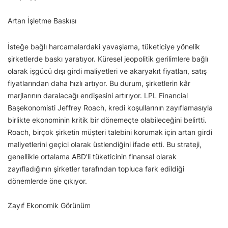
Artan İşletme Baskısı
İsteğe bağlı harcamalardaki yavaşlama, tüketiciye yönelik
şirketlerde baskı yaratıyor. Küresel jeopolitik gerilimlere bağlı
olarak işgücü dışı girdi maliyetleri ve akaryakıt fiyatları, satış
fiyatlarından daha hızlı artıyor. Bu durum, şirketlerin kâr
marjlarının daralacağı endişesini artırıyor. LPL Financial
Başekonomisti Jeffrey Roach, kredi koşullarının zayıflamasıyla
birlikte ekonominin kritik bir dönemeçte olabileceğini belirtti.
Roach, birçok şirketin müşteri talebini korumak için artan girdi
maliyetlerini geçici olarak üstlendiğini ifade etti. Bu strateji,
genellikle ortalama ABD’li tüketicinin finansal olarak
zayıfladığının şirketler tarafından topluca fark edildiği
dönemlerde öne çıkıyor.
Zayıf Ekonomik Görünüm