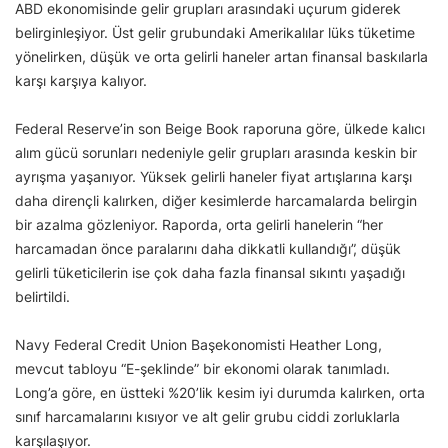
ABD ekonomisinde gelir grupları arasındaki uçurum giderek
belirginleşiyor. Üst gelir grubundaki Amerikalılar lüks tüketime
yönelirken, düşük ve orta gelirli haneler artan finansal baskılarla
karşı karşıya kalıyor.
Federal Reserve’in son Beige Book raporuna göre, ülkede kalıcı
alım gücü sorunları nedeniyle gelir grupları arasında keskin bir
ayrışma yaşanıyor. Yüksek gelirli haneler fiyat artışlarına karşı
daha dirençli kalırken, diğer kesimlerde harcamalarda belirgin
bir azalma gözleniyor. Raporda, orta gelirli hanelerin “her
harcamadan önce paralarını daha dikkatli kullandığı”, düşük
gelirli tüketicilerin ise çok daha fazla finansal sıkıntı yaşadığı
belirtildi.
Navy Federal Credit Union Başekonomisti Heather Long,
mevcut tabloyu “E-şeklinde” bir ekonomi olarak tanımladı.
Long’a göre, en üstteki %20’lik kesim iyi durumda kalırken, orta
sınıf harcamalarını kısıyor ve alt gelir grubu ciddi zorluklarla
karşılaşıyor.