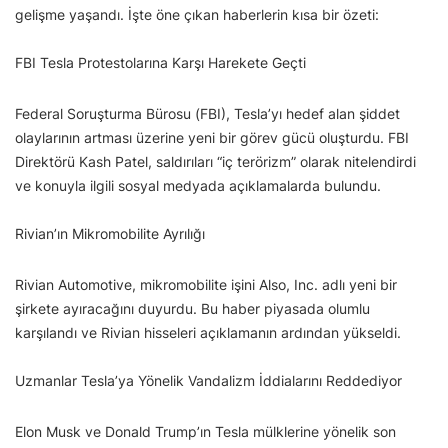
gelişme yaşandı. İşte öne çıkan haberlerin kısa bir özeti:
FBI Tesla Protestolarına Karşı Harekete Geçti
Federal Soruşturma Bürosu (FBI), Tesla’yı hedef alan şiddet
olaylarının artması üzerine yeni bir görev gücü oluşturdu. FBI
Direktörü Kash Patel, saldırıları “iç terörizm” olarak nitelendirdi
ve konuyla ilgili sosyal medyada açıklamalarda bulundu.
Rivian’ın Mikromobilite Ayrılığı
Rivian Automotive, mikromobilite işini Also, Inc. adlı yeni bir
şirkete ayıracağını duyurdu. Bu haber piyasada olumlu
karşılandı ve Rivian hisseleri açıklamanın ardından yükseldi.
Uzmanlar Tesla’ya Yönelik Vandalizm İddialarını Reddediyor
Elon Musk ve Donald Trump’ın Tesla mülklerine yönelik son