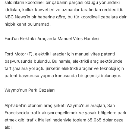
saldırıların koordineli bir çabanın parçası olduğu yönündeki
iddiaları, kolluk kuvvetleri ve uzmanlar tarafından reddedildi.
NBC News’in bir haberine göre, bu tür koordineli çabalara dair
hiçbir kanıt bulunamadı.
Ford’un Elektrikli Araçlarda Manuel Vites Hamlesi
Ford Motor (F), elektrikli araçlar için manuel vites patenti
başvurusunda bulundu. Bu hamle, elektrikli araç sektöründe
tartışmalara yol açtı. Şirketin elektrikli araçlar ve teknoloji için
patent başvurusu yapma konusunda bir geçmişi bulunuyor.
Waymo’nun Park Cezaları
Alphabet’in otonom araç şirketi Waymo’nun araçları, San
Francisco’da trafik akışını engellemek ve yasak bölgelere park
etmek gibi trafik ihlalleri nedeniyle toplam 65.065 dolar ceza
aldı.