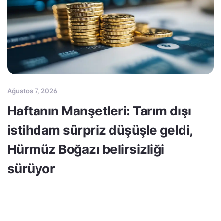
Ağustos 7, 2026
Haftanın Manşetleri: Tarım dışı
istihdam sürpriz düşüşle geldi,
Hürmüz Boğazı belirsizliği
sürüyor