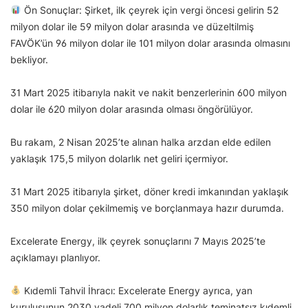
Ön Sonuçlar: Şirket, ilk çeyrek için vergi öncesi gelirin 52
milyon dolar ile 59 milyon dolar arasında ve düzeltilmiş
FAVÖK’ün 96 milyon dolar ile 101 milyon dolar arasında olmasını
bekliyor.
31 Mart 2025 itibarıyla nakit ve nakit benzerlerinin 600 milyon
dolar ile 620 milyon dolar arasında olması öngörülüyor.
Bu rakam, 2 Nisan 2025’te alınan halka arzdan elde edilen
yaklaşık 175,5 milyon dolarlık net geliri içermiyor.
31 Mart 2025 itibarıyla şirket, döner kredi imkanından yaklaşık
350 milyon dolar çekilmemiş ve borçlanmaya hazır durumda.
Excelerate Energy, ilk çeyrek sonuçlarını 7 Mayıs 2025’te
açıklamayı planlıyor.
Kıdemli Tahvil İhracı: Excelerate Energy ayrıca, yan
kuruluşunun 2030 vadeli 700 milyon dolarlık teminatsız kıdemli