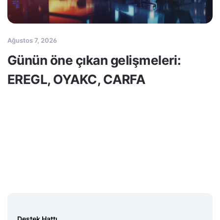
Ağustos 7, 2026
Günün öne çıkan gelişmeleri:
EREGL, OYAKC, CARFA
Destek Hattı