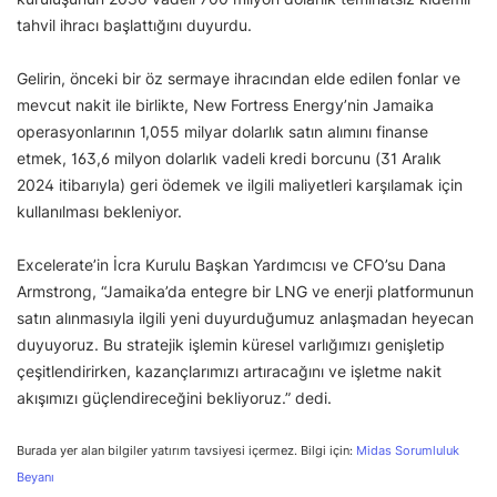
tahvil ihracı başlattığını duyurdu.
Gelirin, önceki bir öz sermaye ihracından elde edilen fonlar ve
mevcut nakit ile birlikte, New Fortress Energy’nin Jamaika
operasyonlarının 1,055 milyar dolarlık satın alımını finanse
etmek, 163,6 milyon dolarlık vadeli kredi borcunu (31 Aralık
2024 itibarıyla) geri ödemek ve ilgili maliyetleri karşılamak için
kullanılması bekleniyor.
Excelerate’in İcra Kurulu Başkan Yardımcısı ve CFO’su Dana
Armstrong, “Jamaika’da entegre bir LNG ve enerji platformunun
satın alınmasıyla ilgili yeni duyurduğumuz anlaşmadan heyecan
duyuyoruz. Bu stratejik işlemin küresel varlığımızı genişletip
çeşitlendirirken, kazançlarımızı artıracağını ve işletme nakit
akışımızı güçlendireceğini bekliyoruz.” dedi.
Burada yer alan bilgiler yatırım tavsiyesi içermez. Bilgi için:
Midas Sorumluluk
Beyanı