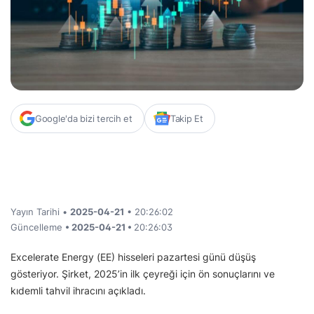
Google'da bizi tercih et
Takip Et
Yayın Tarihi •
2025-04-21
• 20:26:02
Güncelleme
• 2025-04-21 •
20:26:03
Excelerate Energy (EE) hisseleri pazartesi günü düşüş
gösteriyor. Şirket, 2025’in ilk çeyreği için ön sonuçlarını ve
kıdemli tahvil ihracını açıkladı.