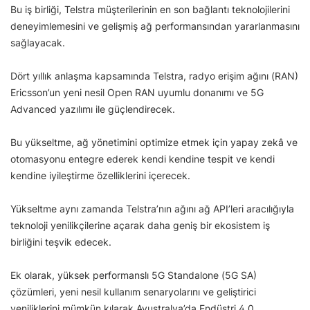
Bu iş birliği, Telstra müşterilerinin en son bağlantı teknolojilerini
deneyimlemesini ve gelişmiş ağ performansından yararlanmasını
sağlayacak.
Dört yıllık anlaşma kapsamında Telstra, radyo erişim ağını (RAN)
Ericsson’un yeni nesil Open RAN uyumlu donanımı ve 5G
Advanced yazılımı ile güçlendirecek.
Bu yükseltme, ağ yönetimini optimize etmek için yapay zekâ ve
otomasyonu entegre ederek kendi kendine tespit ve kendi
kendine iyileştirme özelliklerini içerecek.
Yükseltme aynı zamanda Telstra’nın ağını ağ API’leri aracılığıyla
teknoloji yenilikçilerine açarak daha geniş bir ekosistem iş
birliğini teşvik edecek.
Ek olarak, yüksek performanslı 5G Standalone (5G SA)
çözümleri, yeni nesil kullanım senaryolarını ve geliştirici
yeniliklerini mümkün kılarak Avustralya’da Endüstri 4.0