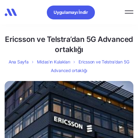
Uygulamayı İndir
Ericsson ve Telstra’dan 5G Advanced
ortaklığı
Ana Sayfa
Midas’ın Kulakları
Ericsson ve Telstra’dan 5G
Advanced ortaklığı