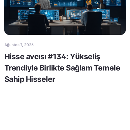
Ağustos 7, 2026
Hisse avcısı #134: Yükseliş
Trendiyle Birlikte Sağlam Temele
Sahip Hisseler