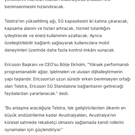
benimsenmesini hızlandıracak.
Telstra’nın yükseltilmiş ağı, 5G kapasitesini iki katına çıkaracak,
kapsama alanını ve hızları artıracak, hizmet tutarlılığını
iyileştirecek ve enerji kullanımını azaltacak. Ayrıca
özelleştirilebilir bağlantı sağlayarak kullanıcılara mobil
deneyimleri üzerinde daha fazla kontrol imkânı sunacak.
Ericsson Başkanı ve CEO’su Börje Ekholm, “Yüksek performanslı
programlanabilir ağlar, işletmeleri ve ulusları dijitalleştirmenin
yapı taşlarıdır. Ericsson’un uzun süredir erken benimseyen ortağı
olan Telstra, Ericsson 5G Standalone bağlantısının getireceği
faydalardan yararlanacak.” dedi.
“Bu anlaşma aracılığıyla Telstra, tek geliştiricilerden ülkenin en
büyük endüstrilerine kadar Avustralyalıları, Avustralya’nın
küresel sahnede rekabetçi olmasını sağlamada kendi rollerini
oynamaları için güçlendiriyor.”