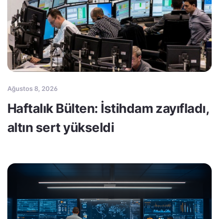
Ağustos 8, 2026
Haftalık Bülten: İstihdam zayıfladı,
altın sert yükseldi