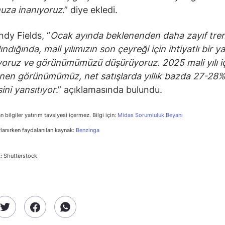
uza inanıyoruz
.” diye ekledi.
dy Fields, “
Ocak ayında beklenenden daha zayıf tre
ndığında, mali yılımızın son çeyreği için ihtiyatlı bir y
oruz ve görünümümüzü düşürüyoruz. 2025 mali yılı i
nen görünümümüz, net satışlarda yıllık bazda 27-28%
ini yansıtıyor
.” açıklamasında bulundu.
n bilgiler yatırım tavsiyesi içermez. Bilgi için:
Midas Sorumluluk Beyanı
rlanırken faydalanılan kaynak:
Benzinga
: Shutterstock