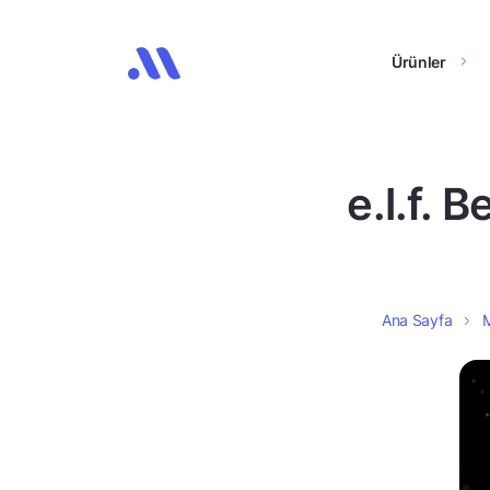
Ürünler
e.l.f. 
Ana Sayfa
M