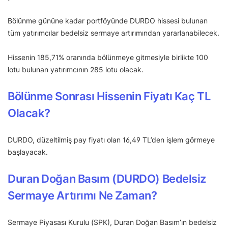
Bölünme gününe kadar portföyünde DURDO hissesi bulunan
tüm yatırımcılar bedelsiz sermaye artırımından yararlanabilecek.
Hissenin 185,71% oranında bölünmeye gitmesiyle birlikte 100
lotu bulunan yatırımcının 285 lotu olacak.
Bölünme Sonrası Hissenin Fiyatı Kaç TL
Olacak?
DURDO, düzeltilmiş pay fiyatı olan 16,49 TL’den işlem görmeye
başlayacak.
Duran Doğan Basım (DURDO) Bedelsiz
Sermaye Artırımı Ne Zaman?
Sermaye Piyasası Kurulu (SPK), Duran Doğan Basım’ın bedelsiz