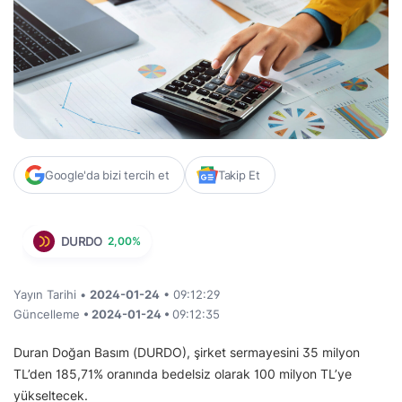
Google'da bizi tercih et
Takip Et
DURDO
2,00%
Yayın Tarihi •
2024-01-24
• 09:12:29
Güncelleme
• 2024-01-24 •
09:12:35
Duran Doğan Basım (DURDO), şirket sermayesini 35 milyon
TL’den 185,71% oranında bedelsiz olarak 100 milyon TL’ye
yükseltecek.