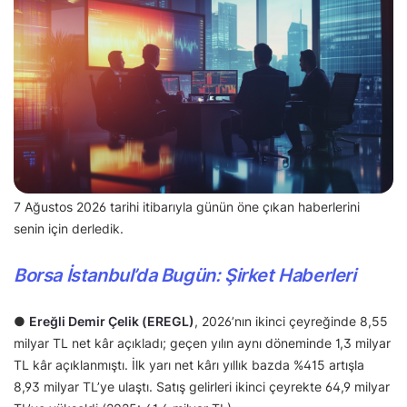
7 Ağustos 2026 tarihi itibarıyla günün öne çıkan haberlerini
senin için derledik.
Borsa İstanbul’da Bugün: Şirket Haberleri
●
Ereğli Demir Çelik (EREGL)
, 2026’nın ikinci çeyreğinde 8,55
milyar TL net kâr açıkladı; geçen yılın aynı döneminde 1,3 milyar
TL kâr açıklanmıştı. İlk yarı net kârı yıllık bazda %415 artışla
8,93 milyar TL’ye ulaştı. Satış gelirleri ikinci çeyrekte 64,9 milyar