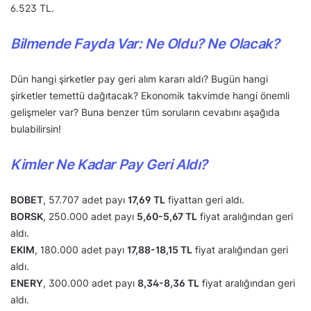
6.523 TL.
Bilmende Fayda Var: Ne Oldu? Ne Olacak?
Dün hangi şirketler pay geri alım kararı aldı? Bugün hangi
şirketler temettü dağıtacak? Ekonomik takvimde hangi önemli
gelişmeler var? Buna benzer tüm soruların cevabını aşağıda
bulabilirsin!
Kimler Ne Kadar Pay Geri Aldı?
BOBET
, 57.707 adet payı
17,69 TL
fiyattan geri aldı.
BORSK
, 250.000 adet payı
5,60-5,67 TL
fiyat aralığından geri
aldı.
EKIM
, 180.000 adet payı
17,88-18,15 TL
fiyat aralığından geri
aldı.
ENERY
, 300.000 adet payı
8,34-8,36 TL
fiyat aralığından geri
aldı.