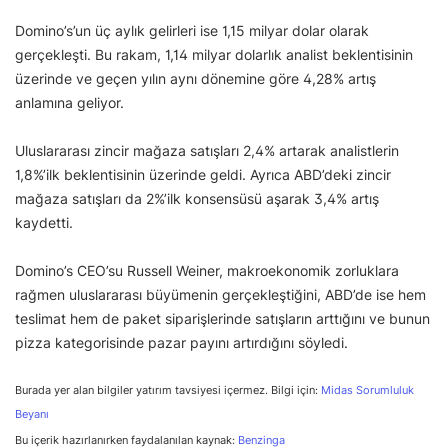
Domino’s’un üç aylık gelirleri ise 1,15 milyar dolar olarak
gerçekleşti. Bu rakam, 1,14 milyar dolarlık analist beklentisinin
üzerinde ve geçen yılın aynı dönemine göre 4,28% artış
anlamına geliyor.
Uluslararası zincir mağaza satışları 2,4% artarak analistlerin
1,8%’ilk beklentisinin üzerinde geldi. Ayrıca ABD’deki zincir
mağaza satışları da 2%’ilk konsensüsü aşarak 3,4% artış
kaydetti.
Domino’s CEO’su Russell Weiner, makroekonomik zorluklara
rağmen uluslararası büyümenin gerçekleştiğini, ABD’de ise hem
teslimat hem de paket siparişlerinde satışların arttığını ve bunun
pizza kategorisinde pazar payını artırdığını söyledi.
Burada yer alan bilgiler yatırım tavsiyesi içermez. Bilgi için:
Midas Sorumluluk
Beyanı
Bu içerik hazırlanırken faydalanılan kaynak:
Benzinga