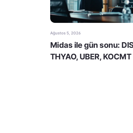
Ağustos 5, 2026
Midas ile gün sonu: DI
THYAO, UBER, KOCMT