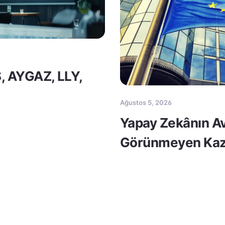
S, AYGAZ, LLY,
Ağustos 5, 2026
Yapay Zekânın Av
Görünmeyen Kaz