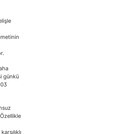
lişle
ümetinin
r.
daha
si günkü
103
umsuz
Özellikle
karşılıklı