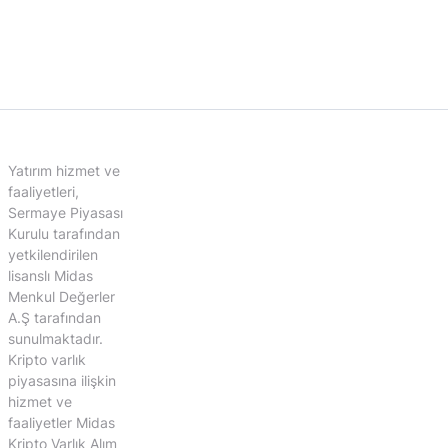
Yatırım hizmet ve
faaliyetleri,
Sermaye Piyasası
Kurulu tarafından
yetkilendirilen
lisanslı Midas
Menkul Değerler
A.Ş tarafından
sunulmaktadır.
Kripto varlık
piyasasına ilişkin
hizmet ve
faaliyetler Midas
Kripto Varlık Alım