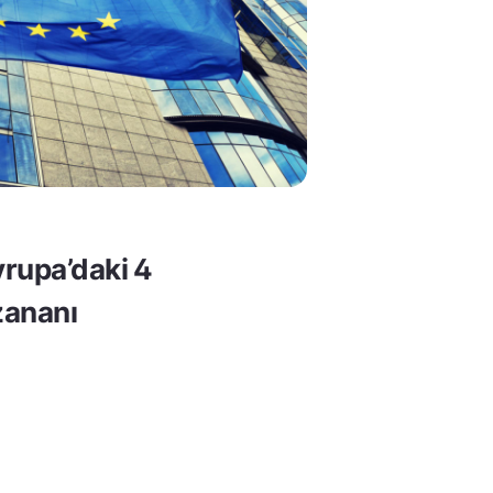
rupa’daki 4
ananı