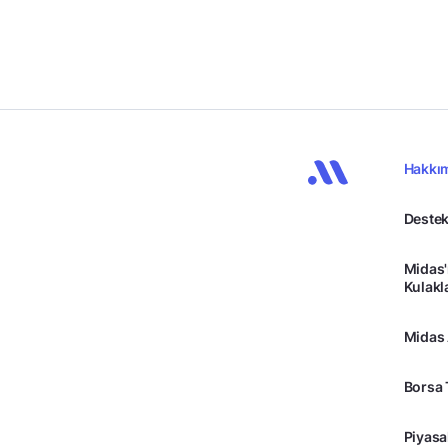
Hakkı
Destek
Midas'
Kulakl
Midas
Borsa 
Piyasa