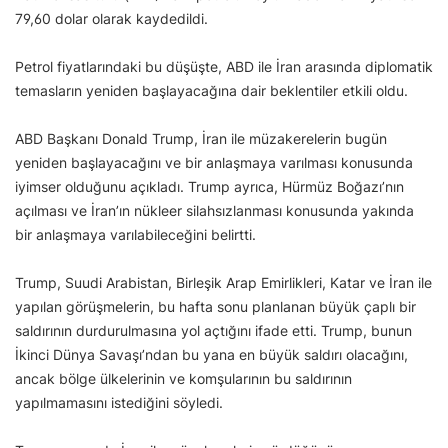
79,60 dolar olarak kaydedildi.
Petrol fiyatlarındaki bu düşüşte, ABD ile İran arasında diplomatik
temasların yeniden başlayacağına dair beklentiler etkili oldu.
ABD Başkanı Donald Trump, İran ile müzakerelerin bugün
yeniden başlayacağını ve bir anlaşmaya varılması konusunda
iyimser olduğunu açıkladı. Trump ayrıca, Hürmüz Boğazı’nın
açılması ve İran’ın nükleer silahsızlanması konusunda yakında
bir anlaşmaya varılabileceğini belirtti.
Trump, Suudi Arabistan, Birleşik Arap Emirlikleri, Katar ve İran ile
yapılan görüşmelerin, bu hafta sonu planlanan büyük çaplı bir
saldırının durdurulmasına yol açtığını ifade etti. Trump, bunun
İkinci Dünya Savaşı’ndan bu yana en büyük saldırı olacağını,
ancak bölge ülkelerinin ve komşularının bu saldırının
yapılmamasını istediğini söyledi.