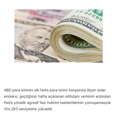
ABD para birimini altı farklı para birimi karşısında ölçen dolar
endeksi, geçtiğimiz hafta açıklanan istihdam verisinin ardından
Fed’e yönelik agresif faiz indirimi beklentilerinin yumuşamasıyla
104,283 seviyesine yükseldi.