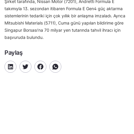
Şirket tarafında, Nissan Motor (7201), Andretti Formula E
takımıyla 13. sezondan itibaren Formula E Gen4 güç aktarma
sistemlerinin tedariki için çok yıllık bir anlaşma imzaladı. Ayrıca
Mitsubishi Materials (5711), Cuma günü yapılan bildirime göre
Singapur Borsası’na 70 milyar yen tutarında tahvil ihracı için
başvuruda bulundu.
Paylaş