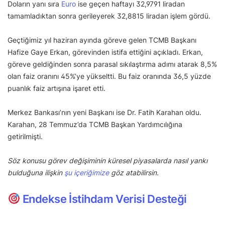
Doların yanı sıra
Euro
ise geçen haftayı 32,9791 liradan
tamamladıktan sonra gerileyerek 32,8815 liradan işlem gördü.
Geçtiğimiz yıl haziran ayında göreve gelen TCMB Başkanı
Hafize Gaye Erkan, görevinden istifa ettiğini açıkladı. Erkan,
göreve geldiğinden sonra parasal sıkılaştırma adımı atarak 8,5%
olan faiz oranını 45%’ye yükseltti. Bu faiz oranında 36,5 yüzde
puanlık faiz artışına işaret etti.
Merkez Bankası’nın yeni Başkanı ise Dr. Fatih Karahan oldu.
Karahan, 28 Temmuz’da TCMB Başkan Yardımcılığına
getirilmişti.
Söz konusu görev değişiminin küresel piyasalarda nasıl yankı
bulduğuna ilişkin
şu içeriğimize
göz atabilirsin.
Endekse İstihdam Verisi Desteği