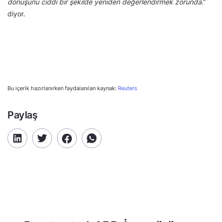
dönüşünü ciddi bir şekilde yeniden değerlendirmek zorunda
.”
diyor.
Bu içerik hazırlanırken faydalanılan kaynak:
Reuters
Paylaş