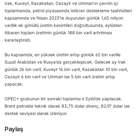
Irak, Kuveyt, Kazakistan, Cezayir ve Umman’ın çevrim içi
toplantısında, petrol piyasasında istikrarı destekleme taahhütleri
kapsamında ve Nisan 2023’te duyurulan günlük 1,65 milyon
varillik ek gönüllü üretim kesintileri doğrultusunda, eylülden
itibaren toplam üretimin günlük 188 bin varil artırılması
kararlaştırıldı.
Bu kapsamda, en yüksek üretim artışı günlük 62 bin varille
Suudi Arabistan ve Rusya’da gerçekleşecek. Gelecek ay Irak
günlük 26 bin varil, Kuveyt 16 bin varil, Kazakistan 10 bin varil,
Cezayir 6 bin varil ve Umman ise 5 bin varil üretim artışı
yapacak.
OPEC+ grubunun bir sonraki toplantısı 6 Eylül’de yapılacak.
Brent petrolde teknik olarak 83,75 dolar direnç, 82,97 dolar ise
destek seviyesi olarak izleniyor.
Paylaş