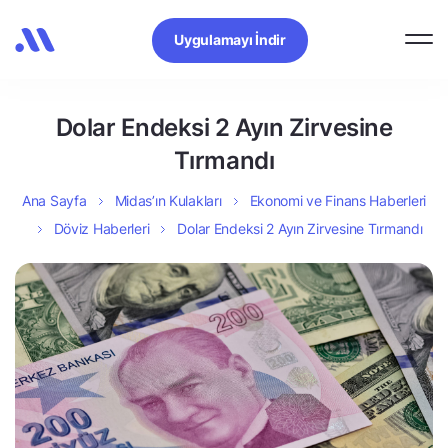
Uygulamayı İndir
Dolar Endeksi 2 Ayın Zirvesine
Tırmandı
Ana Sayfa
Midas’ın Kulakları
Ekonomi ve Finans Haberleri
Döviz Haberleri
Dolar Endeksi 2 Ayın Zirvesine Tırmandı