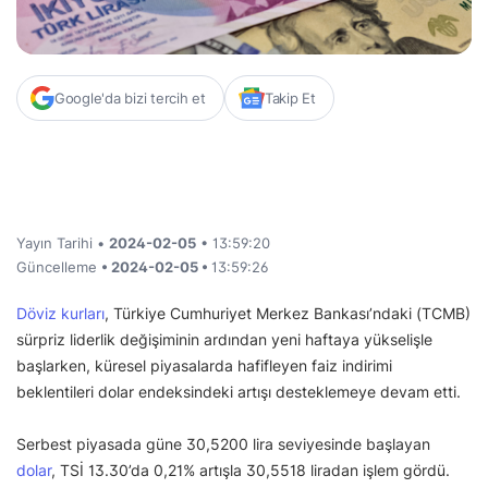
Google'da bizi tercih et
Takip Et
Yayın Tarihi •
2024-02-05
• 13:59:20
Güncelleme
• 2024-02-05 •
13:59:26
Döviz kurları
, Türkiye Cumhuriyet Merkez Bankası’ndaki (TCMB)
sürpriz liderlik değişiminin ardından yeni haftaya yükselişle
başlarken, küresel piyasalarda hafifleyen faiz indirimi
beklentileri dolar endeksindeki artışı desteklemeye devam etti.
Serbest piyasada güne 30,5200 lira seviyesinde başlayan
dolar
, TSİ 13.30’da 0,21% artışla 30,5518 liradan işlem gördü.