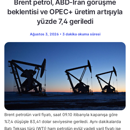
Brent petrol, ABD-İran görüşme
beklentisi ve OPEC+ üretim artışıyla
yüzde 7,4 geriledi
Ağustos 3, 2026 • 3 dakika okuma süresi
Brent petrolün varil fiyatı, saat 09.10 itibarıyla kapanışa göre
%7,4 düşüşle 83,41 dolar seviyesine geriledi. Aynı dakikalarda
Batı Teksas türü (WTI) ham petrolün eylül vadeli varil fiyatı ise