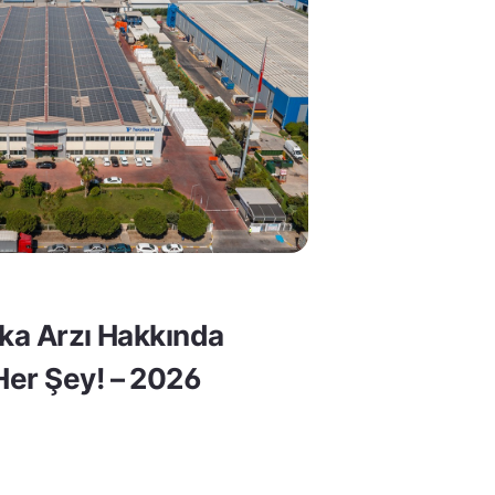
lka Arzı Hakkında
er Şey! – 2026