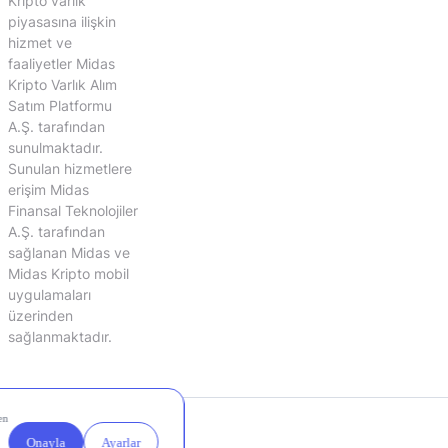
Kripto varlık
piyasasına ilişkin
hizmet ve
faaliyetler Midas
Kripto Varlık Alım
Satım Platformu
A.Ş. tarafından
sunulmaktadır.
Sunulan hizmetlere
erişim Midas
Finansal Teknolojiler
A.Ş. tarafından
sağlanan Midas ve
Midas Kripto mobil
uygulamaları
üzerinden
sağlanmaktadır.