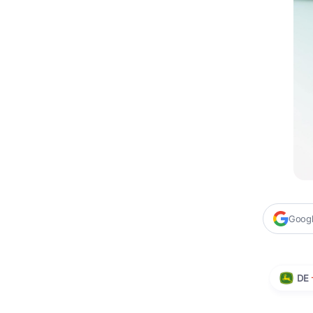
Google
DE