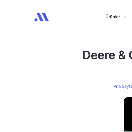
Ürünler
Deere & 
Ana Sayf