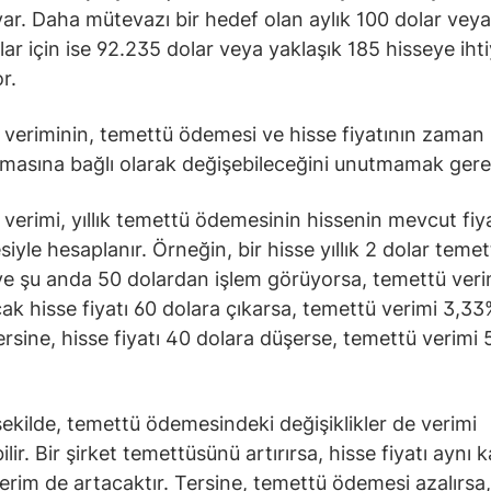
 var. Daha mütevazı bir hedef olan aylık 100 dolar veya 
lar için ise 92.235 dolar veya yaklaşık 185 hisseye iht
r.
veriminin, temettü ödemesi ve hisse fiyatının zaman 
masına bağlı olarak değişebileceğini unutmamak gerek
verimi, yıllık temettü ödemesinin hissenin mevcut fiy
iyle hesaplanır. Örneğin, bir hisse yıllık 2 dolar temet
e şu anda 50 dolardan işlem görüyorsa, temettü ver
cak hisse fiyatı 60 dolara çıkarsa, temettü verimi 3,33
ersine, hisse fiyatı 40 dolara düşerse, temettü verimi 
ekilde, temettü ödemesindeki değişiklikler de verimi
ilir. Bir şirket temettüsünü artırırsa, hisse fiyatı aynı k
erim de artacaktır. Tersine, temettü ödemesi azalırsa