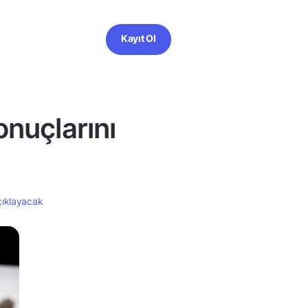
Kayıt Ol
nuçlarını
çıklayacak