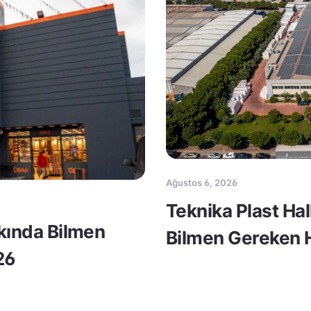
Ağustos 6, 2026
Teknika Plast Ha
kkında Bilmen
Bilmen Gereken H
26