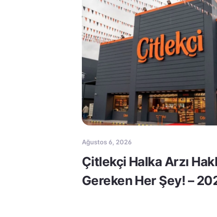
Ağustos 6, 2026
Çitlekçi Halka Arzı Ha
Gereken Her Şey! – 20