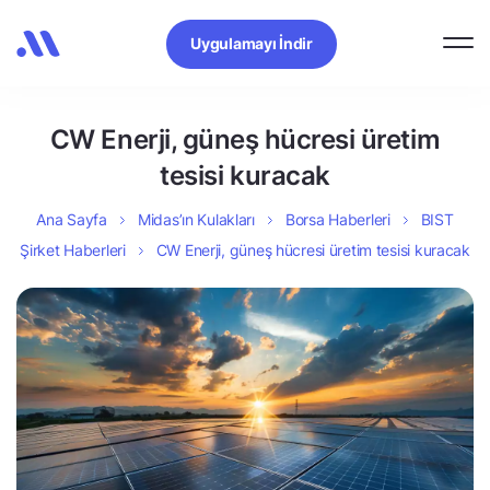
Uygulamayı İndir
CW Enerji, güneş hücresi üretim
tesisi kuracak
Ana Sayfa
Midas’ın Kulakları
Borsa Haberleri
BIST
Şirket Haberleri
CW Enerji, güneş hücresi üretim tesisi kuracak