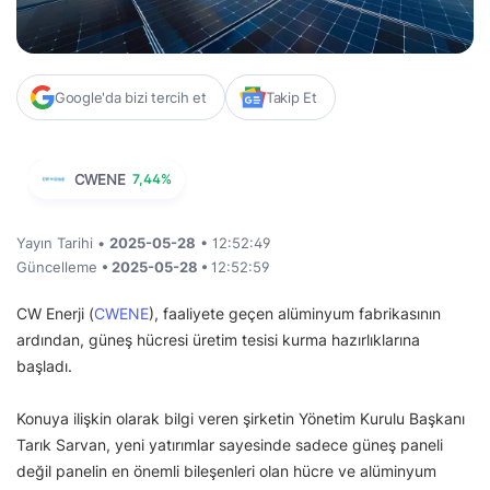
Google'da bizi tercih et
Takip Et
CWENE
7,44%
Yayın Tarihi •
2025-05-28
• 12:52:49
Güncelleme
• 2025-05-28 •
12:52:59
CW Enerji (
CWENE
), faaliyete geçen alüminyum fabrikasının
ardından, güneş hücresi üretim tesisi kurma hazırlıklarına
başladı.
Konuya ilişkin olarak bilgi veren şirketin Yönetim Kurulu Başkanı
Tarık Sarvan, yeni yatırımlar sayesinde sadece güneş paneli
değil panelin en önemli bileşenleri olan hücre ve alüminyum