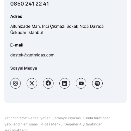
0850 241 22 41
Adres
Altunizade Mah. İnci Çıkmazı Sokak No:3 Daire:3
Üsküdar İstanbul
E-mail
destek@getmidas.com
Sosyal Medya
Yatırım hizmet ve faaliyetleri, Sermaye Piyasası Kurulu tarafından
yetkilendirilen lisanslı Midas Menkul Değerler A.Ş tarafından
sunulmaktadır.