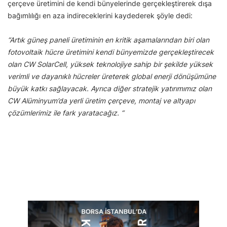
çerçeve üretimini de kendi bünyelerinde gerçekleştirerek dışa
bağımlılığı en aza indireceklerini kaydederek şöyle dedi:
“Artık güneş paneli üretiminin en kritik aşamalarından biri olan
fotovoltaik hücre üretimini kendi bünyemizde gerçekleştirecek
olan CW SolarCell, yüksek teknolojiye sahip bir şekilde yüksek
verimli ve dayanıklı hücreler üreterek global enerji dönüşümüne
büyük katkı sağlayacak. Ayrıca diğer stratejik yatırımımız olan
CW Alüminyum’da yerli üretim çerçeve, montaj ve altyapı
çözümlerimiz ile fark yaratacağız. “