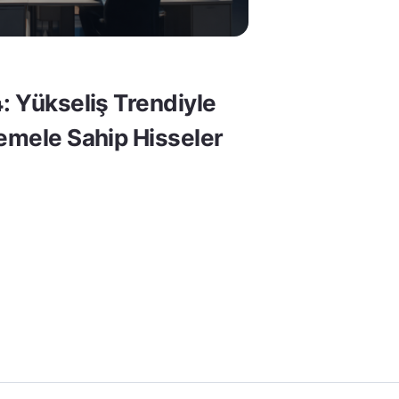
: Yükseliş Trendiyle
Temele Sahip Hisseler