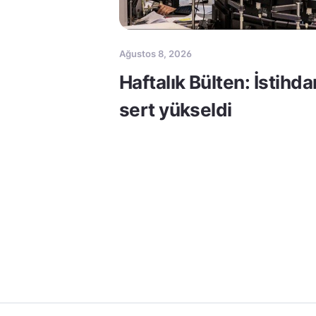
Ağustos 8, 2026
Haftalık Bülten: İstihda
sert yükseldi