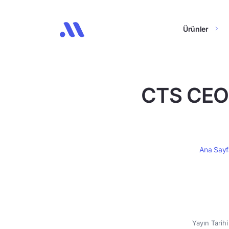
Ürünler
CTS CEO’s
Ana Sayf
Yayın Tarih