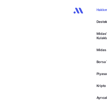
Hakkı
Destek
Midas'
Kulakl
Midas
Borsa 
Piyasa
Kripto
Ayrıcal