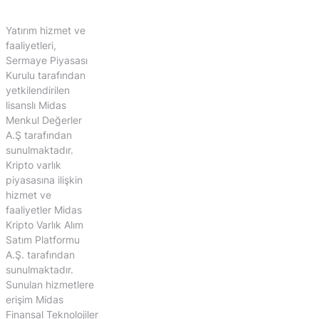
Yatırım hizmet ve
faaliyetleri,
Sermaye Piyasası
Kurulu tarafından
yetkilendirilen
lisanslı Midas
Menkul Değerler
A.Ş tarafından
sunulmaktadır.
Kripto varlık
piyasasına ilişkin
hizmet ve
faaliyetler Midas
Kripto Varlık Alım
Satım Platformu
A.Ş. tarafından
sunulmaktadır.
Sunulan hizmetlere
erişim Midas
Finansal Teknolojiler