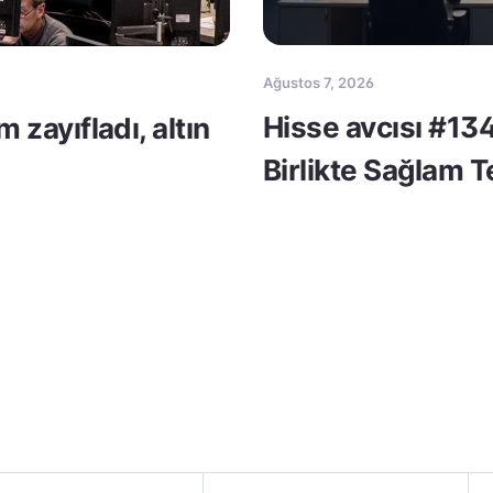
Ağustos 7, 2026
Hisse avcısı #134
m zayıfladı, altın
Birlikte Sağlam 