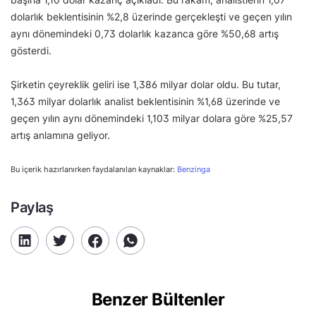
dolarlık beklentisinin %2,8 üzerinde gerçekleşti ve geçen yılın
aynı dönemindeki 0,73 dolarlık kazanca göre %50,68 artış
gösterdi.
Şirketin çeyreklik geliri ise 1,386 milyar dolar oldu. Bu tutar,
1,363 milyar dolarlık analist beklentisinin %1,68 üzerinde ve
geçen yılın aynı dönemindeki 1,103 milyar dolara göre %25,57
artış anlamına geliyor.
Bu içerik hazırlanırken faydalanılan kaynaklar:
Benzinga
Paylaş
Benzer Bültenler