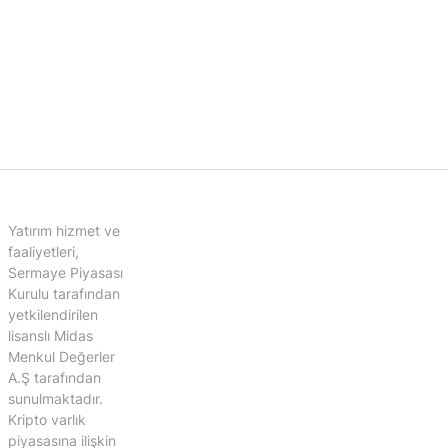
Yatırım hizmet ve
faaliyetleri,
Sermaye Piyasası
Kurulu tarafından
yetkilendirilen
lisanslı Midas
Menkul Değerler
A.Ş tarafından
sunulmaktadır.
Kripto varlık
piyasasına ilişkin