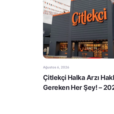
Ağustos 6, 2026
Çitlekçi Halka Arzı Ha
Gereken Her Şey! – 20