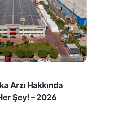
lka Arzı Hakkında
er Şey! – 2026