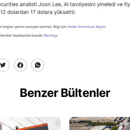
curities analisti Joon Lee, Al tavsiyesini yineledi ve fi
 12 dolardan 17 dolara yükseltti.
n bilgiler yatırım tavsiyesi içermez. Bilgi için:
Midas Sorumluluk Beyanı
rlanırken faydalanılan kaynak:
Benzinga
Benzer Bültenler