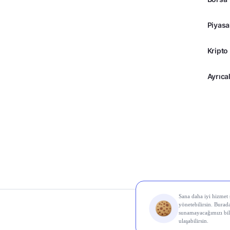
Piyasa
Kripto
Ayrıcal
© 2026 Midas Finans