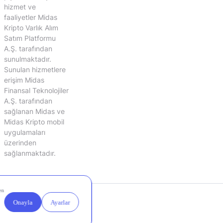
hizmet ve
faaliyetler Midas
Kripto Varlık Alım
Satım Platformu
A.Ş. tarafından
sunulmaktadır.
Sunulan hizmetlere
erişim Midas
Finansal Teknolojiler
A.Ş. tarafından
sağlanan Midas ve
Midas Kripto mobil
uygulamaları
üzerinden
sağlanmaktadır.
Yasal
Çerez
Duyurular
Ayarları