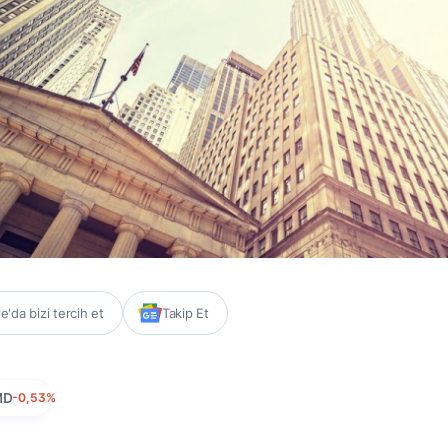
'da bizi tercih et
Takip Et
MD
-0,53%