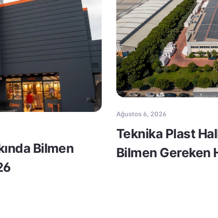
Ağustos 6, 2026
Teknika Plast Ha
kkında Bilmen
Bilmen Gereken H
26