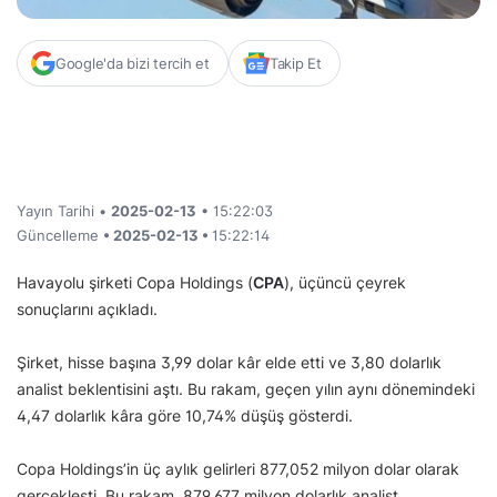
Google'da bizi tercih et
Takip Et
Yayın Tarihi •
2025-02-13
• 15:22:03
Güncelleme
• 2025-02-13 •
15:22:14
Havayolu şirketi Copa Holdings (
CPA
), üçüncü çeyrek
sonuçlarını açıkladı.
Şirket, hisse başına 3,99 dolar kâr elde etti ve 3,80 dolarlık
analist beklentisini aştı. Bu rakam, geçen yılın aynı dönemindeki
4,47 dolarlık kâra göre 10,74% düşüş gösterdi.
Copa Holdings’in üç aylık gelirleri 877,052 milyon dolar olarak
gerçekleşti. Bu rakam, 879,677 milyon dolarlık analist