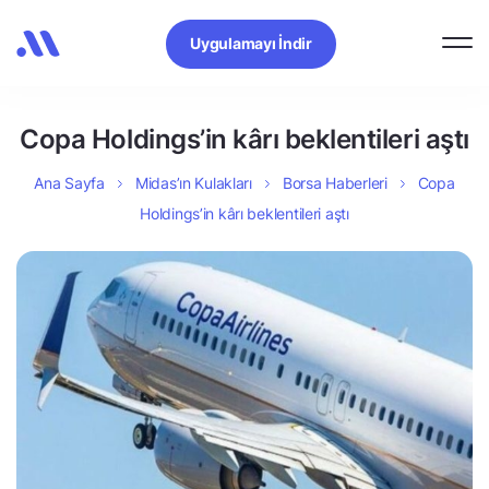
Uygulamayı İndir
Copa Holdings’in kârı beklentileri aştı
Ana Sayfa
Midas’ın Kulakları
Borsa Haberleri
Copa
Holdings’in kârı beklentileri aştı