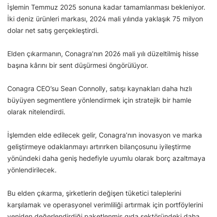
İşlemin Temmuz 2025 sonuna kadar tamamlanması bekleniyor.
İki deniz ürünleri markası, 2024 mali yılında yaklaşık 75 milyon
dolar net satış gerçekleştirdi.
Elden çıkarmanın, Conagra’nın 2026 mali yılı düzeltilmiş hisse
başına kârını bir sent düşürmesi öngörülüyor.
Conagra CEO’su Sean Connolly, satışı kaynakları daha hızlı
büyüyen segmentlere yönlendirmek için stratejik bir hamle
olarak nitelendirdi.
İşlemden elde edilecek gelir, Conagra’nın inovasyon ve marka
geliştirmeye odaklanmayı artırırken bilançosunu iyileştirme
yönündeki daha geniş hedefiyle uyumlu olarak borç azaltmaya
yönlendirilecek.
Bu elden çıkarma, şirketlerin değişen tüketici taleplerini
karşılamak ve operasyonel verimliliği artırmak için portföylerini
yeniden değerlendirdiği paketlenmiş gıda sektöründeki daha