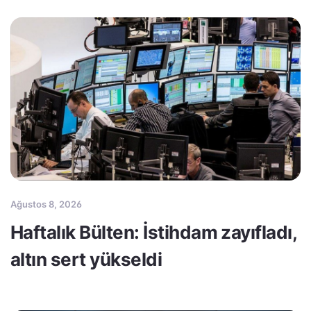
Ağustos 8, 2026
Haftalık Bülten: İstihdam zayıfladı,
altın sert yükseldi