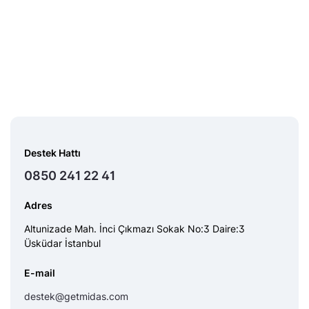
Destek Hattı
0850 241 22 41
Adres
Altunizade Mah. İnci Çıkmazı Sokak No:3 Daire:3
Üsküdar İstanbul
E-mail
destek@getmidas.com