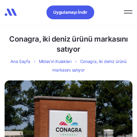
Uygulamayı İndir
Conagra, iki deniz ürünü markasını
satıyor
Ana Sayfa
Midas’ın Kulakları
Conagra, iki deniz ürünü
markasını satıyor