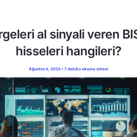
geleri al sinyali veren B
hisseleri hangileri?
Ağustos 6, 2026 • 7 dakika okuma süresi