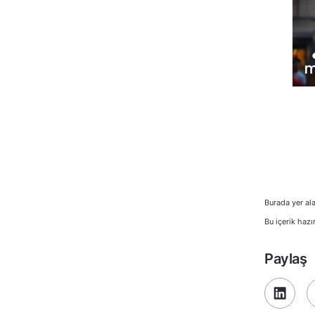
Burada yer ala
Bu içerik hazı
Paylaş