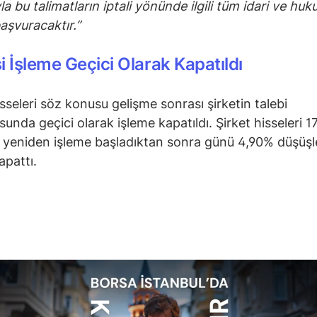
la bu talimatların iptali yönünde ilgili tüm idari ve huk
başvuracaktır.”
i İşleme Geçici Olarak Kapatıldı
sseleri söz konusu gelişme sonrası şirketin talebi
sunda geçici olarak işleme kapatıldı. Şirket hisseleri 1
la yeniden işleme başladıktan sonra günü 4,90% düşüş
apattı.