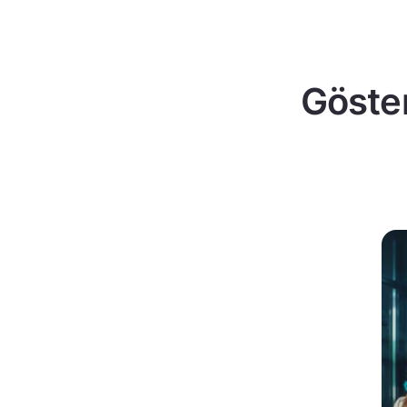
Göster