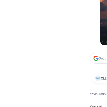
Google
CLE
Yayın Tarih