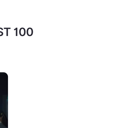
IST 100