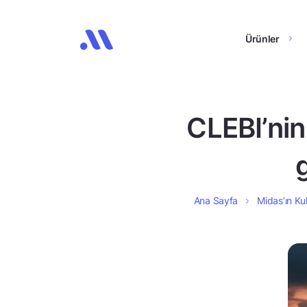
Ürünler
CLEBI’nin 
g
Ana Sayfa
Midas’ın Kul