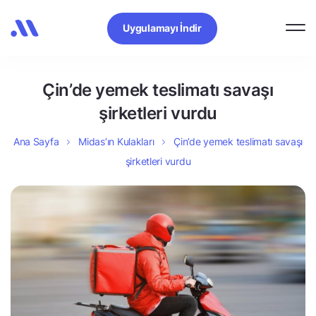
Uygulamayı İndir
Çin’de yemek teslimatı savaşı
şirketleri vurdu
Ana Sayfa
Midas’ın Kulakları
Çin’de yemek teslimatı savaşı
şirketleri vurdu