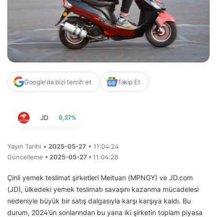
Google'da bizi tercih et
Takip Et
JD
0,27%
Yayın Tarihi •
2025-05-27
• 11:04:24
Güncelleme
• 2025-05-27 •
11:04:28
Çinli yemek teslimat şirketleri Meituan (MPNGY) ve JD.com
(JD), ülkedeki yemek teslimatı savaşını kazanma mücadelesi
nedeniyle büyük bir satış dalgasıyla karşı karşıya kaldı. Bu
durum, 2024’ün sonlarından bu yana iki şirketin toplam piyasa