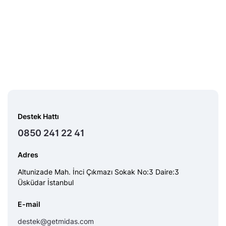
Destek Hattı
0850 241 22 41
Adres
Altunizade Mah. İnci Çıkmazı Sokak No:3 Daire:3
Üsküdar İstanbul
E-mail
destek@getmidas.com