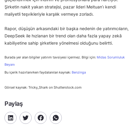
Şirketin nakit yakan stratejisi, pazar lideri Meituan’ı kendi
maliyetli teşvikleriyle karşılık vermeye zorladı.
Rapor, düşüşün arkasındaki bir başka nedenin de yatırımcıların,
DeepSeek ile hızlanan bir trend olan daha fazla yapay zekâ
kabiliyetine sahip şirketlere yönelmesi olduğunu belirtti.
Burada yer alan bilgiler yatırım tavsiyesi içermez. Bilgi için:
Midas Sorumluluk
Beyanı
Bu içerik hazırlanırken faydalanılan kaynak:
Benzinga
Görsel kaynak: Tricky_Shark on Shutterstock.com
Paylaş