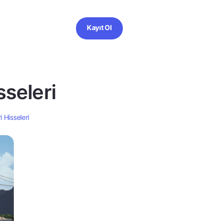
Kayıt Ol
seleri
 Hisseleri