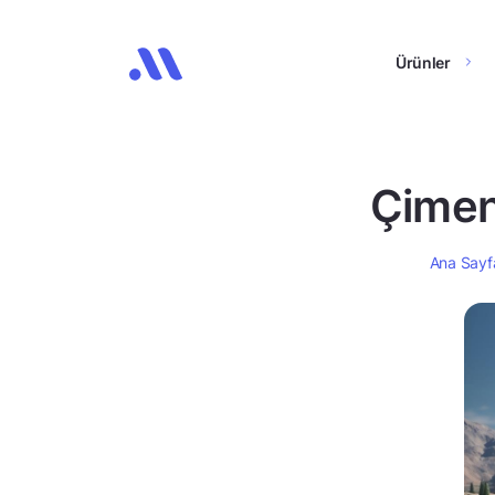
Ürünler
Çimen
Ana Sayf