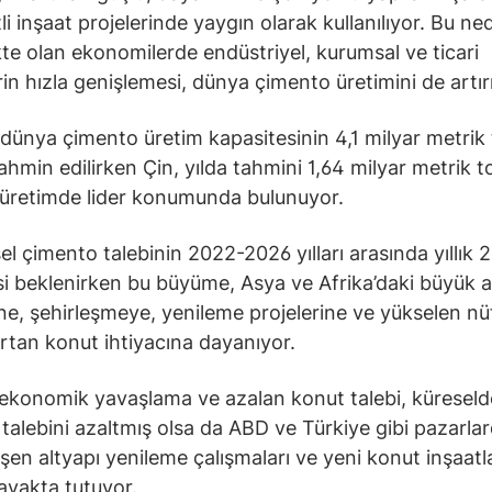
tli inşaat projelerinde yaygın olarak kullanılıyor. Bu ne
te olan ekonomilerde endüstriyel, kurumsal ve ticari
rin hızla genişlemesi, dünya çimento üretimini de artır
dünya çimento üretim kapasitesinin 4,1 milyar metrik
ahmin edilirken Çin, yılda tahmini 1,64 milyar metrik to
 üretimde lider konumunda bulunuyor.
el çimento talebinin 2022-2026 yılları arasında yıllık 
 beklenirken bu büyüme, Asya ve Afrika’daki büyük a
ine, şehirleşmeye, yenileme projelerine ve yükselen nü
 artan konut ihtiyacına dayanıyor.
 ekonomik yavaşlama ve azalan konut talebi, küreseld
talebini azaltmış olsa da ABD ve Türkiye gibi pazarla
şen altyapı yenileme çalışmaları ve yeni konut inşaatla
ayakta tutuyor.