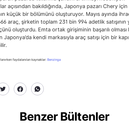
ılar açısından bakıldığında, Japonya pazarı Chery içi
ının küçük bir bölümünü oluşturuyor. Mayıs ayında ihra
666 araç, şirketin toplam 231 bin 994 adetlik satışının 
çünü oluşturdu. Emta ortak girişiminin başarılı olması 
n Japonya’da kendi markasıyla araç satışı için bir kapı
lir.
rlanırken faydalanılan kaynaklar:
Benzinga
Benzer Bültenler