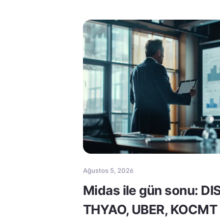
Ağustos 5, 2026
Midas ile gün sonu: DI
THYAO, UBER, KOCMT