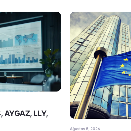
S, AYGAZ, LLY,
Ağustos 5, 2026