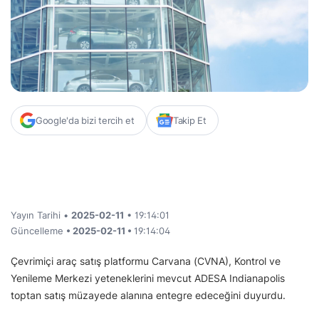
Google'da bizi tercih et
Takip Et
Yayın Tarihi •
2025-02-11
• 19:14:01
Güncelleme
• 2025-02-11 •
19:14:04
Çevrimiçi araç satış platformu Carvana (CVNA), Kontrol ve
Yenileme Merkezi yeteneklerini mevcut ADESA Indianapolis
toptan satış müzayede alanına entegre edeceğini duyurdu.