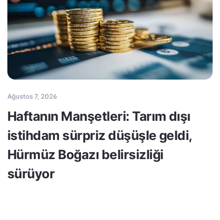
Ağustos 7, 2026
Haftanın Manşetleri: Tarım dışı
istihdam sürpriz düşüşle geldi,
Hürmüz Boğazı belirsizliği
sürüyor