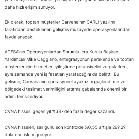
daha hızlı erişim sunuyor.
Ek olarak, toptan müşteriler Carvana’nın CARLI yazılımı
tarafından desteklenen gelişmiş müzayede operasyonlarından
faydalanacak.
ADESA’nın Operasyonlardan Sorumlu İcra Kurulu Başkan
Yardımcısı Mike Caggiano, entegrasyonun perakende ve toptan
müşteriler için hizmetleri iyileştirme potansiyelini vurgularken,
aynı zamanda yeni iş fırsatları yaratacağını da belirtti. Bu
gelişme, Carvana’nın operasyonel ayak izini güçlendirme ve
bölgedeki teslimat verimliliğini artırma çabalarında önemli bir
adımı temsil ediyor.
CVNA hissesi geçen yıl %387’den fazla değer kazandı.
CVNA hisseleri, salı günü son kontrolde %0,55 artışla 269,29
dolardan işlem görüyor.