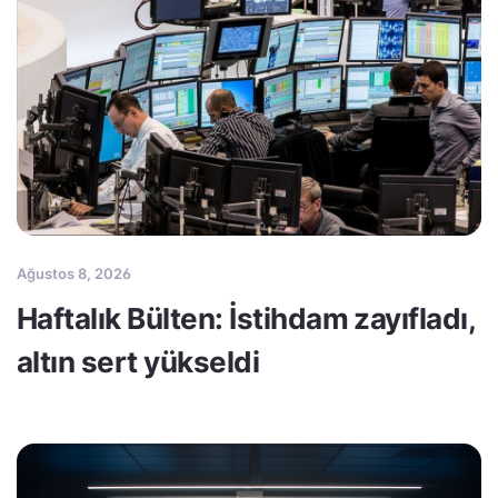
Ağustos 8, 2026
Haftalık Bülten: İstihdam zayıfladı,
altın sert yükseldi