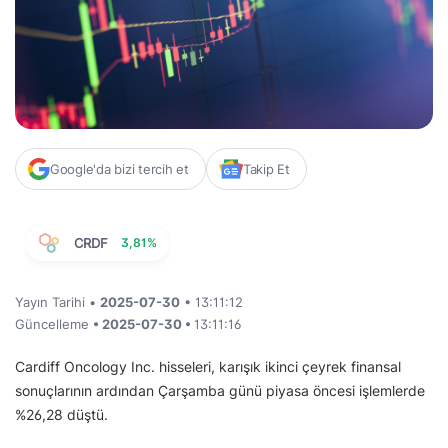
Google'da bizi tercih et
Takip Et
CRDF
3,81%
Yayın Tarihi •
2025-07-30
• 13:11:12
Güncelleme
• 2025-07-30 •
13:11:16
Cardiff Oncology Inc. hisseleri, karışık ikinci çeyrek finansal
sonuçlarının ardından Çarşamba günü piyasa öncesi işlemlerde
%26,28 düştü.