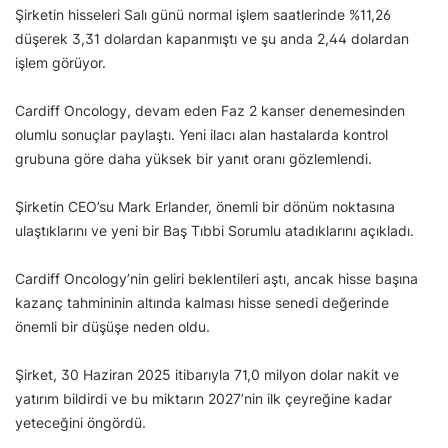
Şirketin hisseleri Salı günü normal işlem saatlerinde %11,26
düşerek 3,31 dolardan kapanmıştı ve şu anda 2,44 dolardan
işlem görüyor.
Cardiff Oncology, devam eden Faz 2 kanser denemesinden
olumlu sonuçlar paylaştı. Yeni ilacı alan hastalarda kontrol
grubuna göre daha yüksek bir yanıt oranı gözlemlendi.
Şirketin CEO’su Mark Erlander, önemli bir dönüm noktasına
ulaştıklarını ve yeni bir Baş Tıbbi Sorumlu atadıklarını açıkladı.
Cardiff Oncology’nin geliri beklentileri aştı, ancak hisse başına
kazanç tahmininin altında kalması hisse senedi değerinde
önemli bir düşüşe neden oldu.
Şirket, 30 Haziran 2025 itibarıyla 71,0 milyon dolar nakit ve
yatırım bildirdi ve bu miktarın 2027’nin ilk çeyreğine kadar
yeteceğini öngördü.